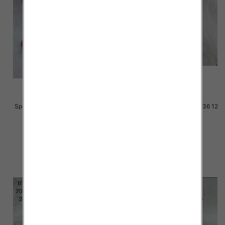
Sportowe dziecięce Roz 21-26 12
Sportowe dziecięce Roz 31-36 12
par
par
30.00 zł
33.00 zł
szczegóły
szczegóły