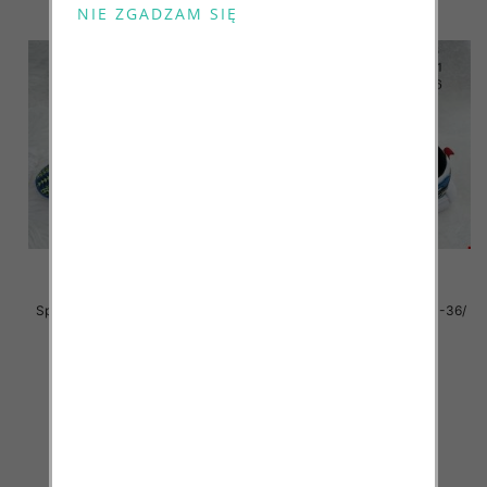
Sportowe Chłopięca Roz 31-36/
Sportowe Chłopięca Roz 31-36/
18 par
16 par
34.00 zł
34.00 zł
szczegóły
szczegóły