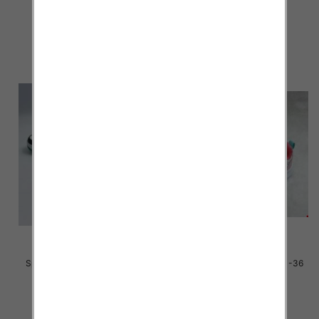
35.00 zł
34.00 zł
szczegóły
szczegóły
Sportowe dziecięce Roz 31-36
Sportowe dziecięce Roz 31-36
/16 par
/16 par
38.00 zł
35.00 zł
szczegóły
szczegóły