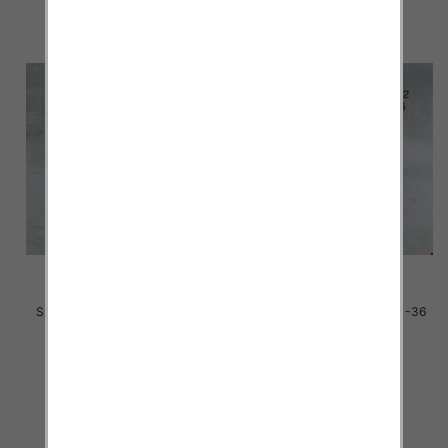
Sportowe dziecięce Roz 31-36
Sportowe dziecięce Roz 31-36
/16 par
/16 par
34.00 zł
30.00 zł
szczegóły
szczegóły