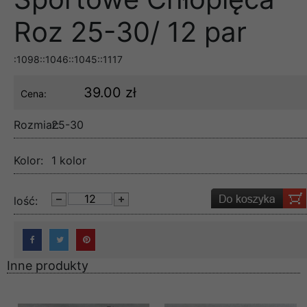
Roz 25-30/ 12 par
:1098::1046::1045::1117
39.00 zł
Cena:
Rozmiar:
25-30
Kolor:
1 kolor
lość:
Inne produkty