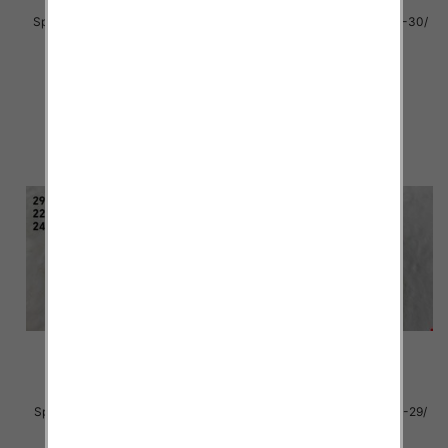
Sportowe dziecięce Roz 25-30/
Sportowe dziecięce Roz 25-30/
12par
16 par
39.00 zł
39.00 zł
szczegóły
szczegóły
Sportowe dziecięce Roz 22-29/
Sportowe dziecięce Roz 22-29/
24 par
24 par