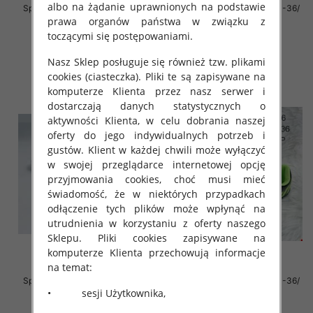
albo na żądanie uprawnionych na podstawie
Sportowe Chłopięca Roz 19-24/
Sportowe Chłopięca Roz 31-36/
16 par
12 par
prawa organów państwa w związku z
toczącymi się postępowaniami.
28.00 zł
38.00 zł
szczegóły
szczegóły
Nasz Sklep posługuje się również tzw. plikami
cookies (ciasteczka). Pliki te są zapisywane na
komputerze Klienta przez nasz serwer i
dostarczają danych statystycznych o
aktywności Klienta, w celu dobrania naszej
oferty do jego indywidualnych potrzeb i
gustów. Klient w każdej chwili może wyłączyć
w swojej przeglądarce internetowej opcję
przyjmowania cookies, choć musi mieć
świadomość, że w niektórych przypadkach
odłączenie tych plików może wpłynąć na
utrudnienia w korzystaniu z oferty naszego
Sklepu. Pliki cookies zapisywane na
komputerze Klienta przechowują informacje
na temat:
Sportowe Chłopięca Roz 31-36/
Sportowe Chłopięca Roz 31-36/
• sesji Użytkownika,
12 par
16 par
38.00 zł
38.00 zł