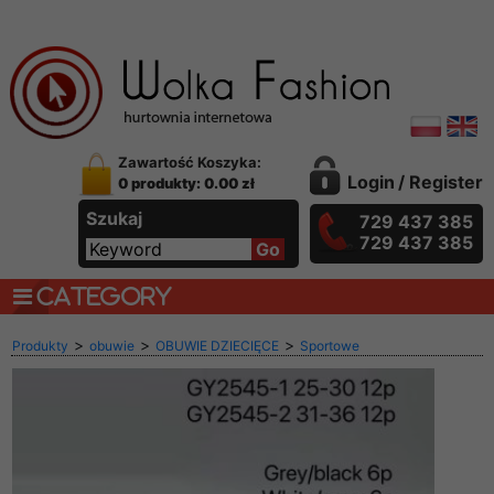
Zawartość Koszyka:
Login
/
Register
0 produkty: 0.00 zł
Szukaj
729 437 385
729 437 385
CATEGORY
>
>
>
Produkty
obuwie
OBUWIE DZIECIĘCE
Sportowe