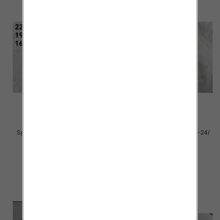
Sportowe dziecięce Roz 19-24/
Sportowe dziecięce Roz 19-24/
16 par
16 par
28.00 zł
28.00 zł
szczegóły
szczegóły