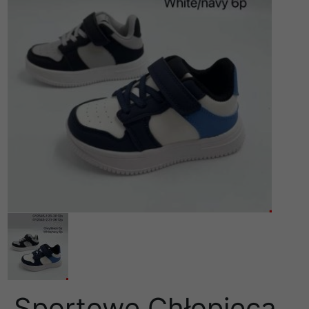
Sportowe Chłopięca