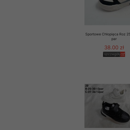
Sportowe Chłopięca Roz 2
par
38.00 zł
szczegóły