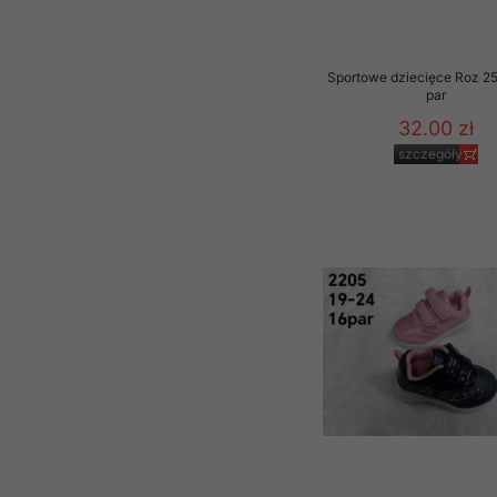
Sportowe dziecięce Roz 2
par
32.00 zł
szczegóły