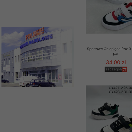
Sportowe Chłopięca Roz 3
par
34.00 zł
szczegóły