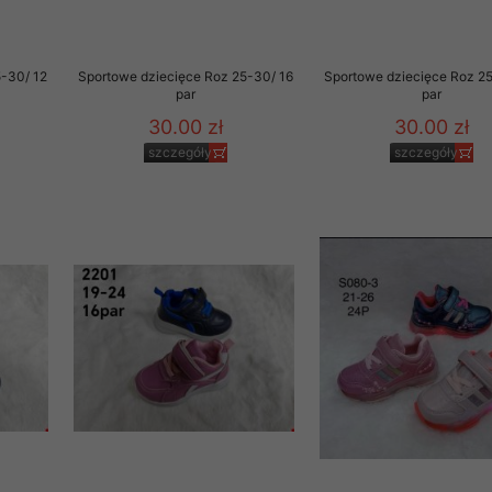
5-30/ 12
Sportowe dziecięce Roz 25-30/ 16
Sportowe dziecięce Roz 2
par
par
30.00 zł
30.00 zł
szczegóły
szczegóły