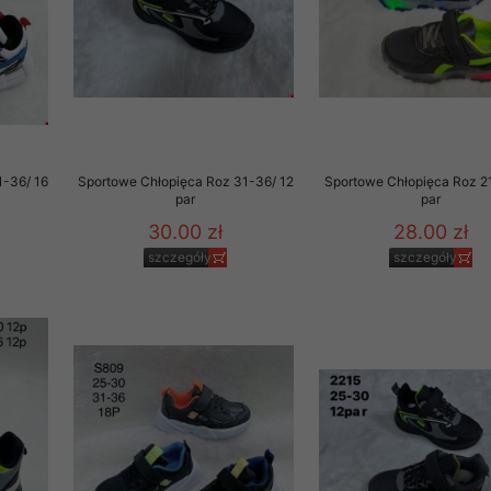
1-36/ 16
Sportowe Chłopięca Roz 31-36/ 12
Sportowe Chłopięca Roz 21
par
par
30.00 zł
28.00 zł
szczegóły
szczegóły