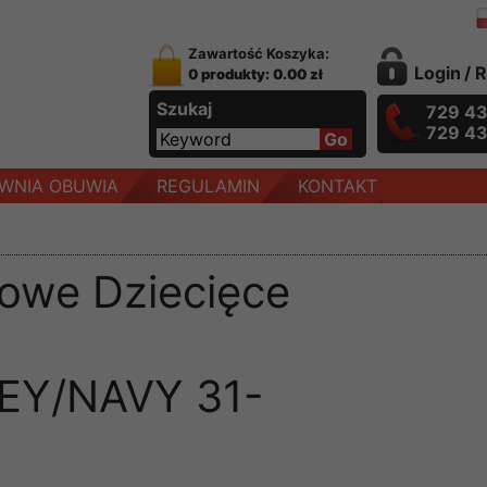
Zawartość Koszyka:
Login
/
R
0 produkty: 0.00 zł
Szukaj
729 4
729 4
WNIA OBUWIA
REGULAMIN
KONTAKT
owe Dziecięce
EY/NAVY 31-