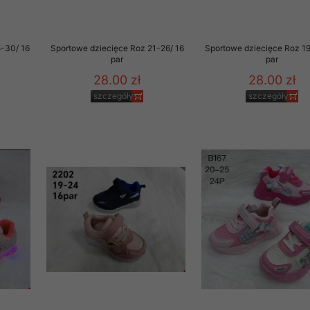
5-30/ 16
Sportowe dziecięce Roz 21-26/ 16
Sportowe dziecięce Roz 19
par
par
28.00 zł
28.00 zł
szczegóły
szczegóły