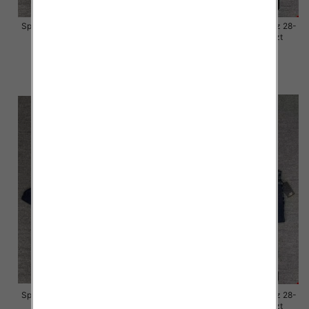
Spodnie damskie jeansy Roz 28-
Spodnie damskie jeansy Roz 28-
33, 1 Kolor Paczka 10 szt
33, 1 Kolor Paczka 10 szt
57.00 zł
57.00 zł
szczegóły
szczegóły
Spodnie damskie jeansy Roz 28-
Spodnie damskie jeansy Roz 28-
33, 1 Kolor Paczka 10 szt
33, 1 Kolor Paczka 10 szt