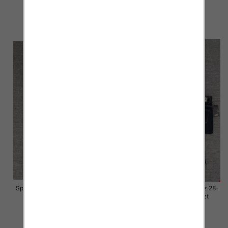
57.00 zł
57.00 zł
szczegóły
szczegóły
Spodnie damskie jeansy Roz 28-
Spodnie damskie jeansy Roz 28-
33, 1 Kolor Paczka 10 szt
33, 1 Kolor Paczka 10 szt
57.00 zł
57.00 zł
szczegóły
szczegóły