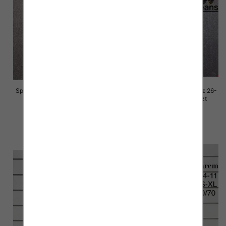
Spodnie damskie jeansy Roz 26-
Spodnie damskie jeansy Roz 26-
30, 1 Kolor Paczka 10 szt
30, 1 Kolor Paczka 10 szt
68.00 zł
68.00 zł
szczegóły
szczegóły