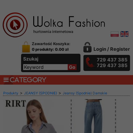
Zawartość Koszyka:
Login
/
Register
0 produkty: 0.00 zł
Szukaj
729 437 385
729 437 385
CATEGORY
>
>
Produkty
JEANSY (SPODNIE)
Jeansy (Spodnie) Damskie