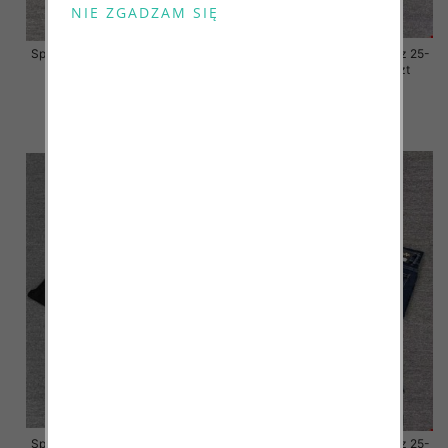
Spodnie damskie jeansy Roz 25-
Spodnie damskie jeansy Roz 25-
30, 1 Kolor Paczka 10 szt
30, 1 Kolor Paczka 10 szt
57.00 zł
57.00 zł
szczegóły
szczegóły
Spodnie damskie jeansy Roz 25-
Spodnie damskie jeansy Roz 25-