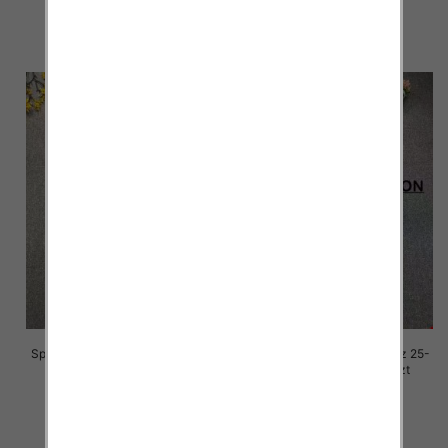
68.00 zł
68.00 zł
szczegóły
szczegóły
Spodnie damskie jeansy Roz 25-
Spodnie damskie jeansy Roz 25-
30, 1 Kolor Paczka 10 szt
30, 1 Kolor Paczka 10 szt
68.00 zł
68.00 zł
szczegóły
szczegóły