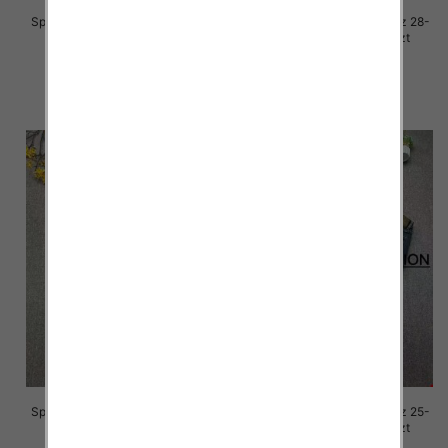
Spodnie damskie jeansy Roz 28-
Spodnie damskie jeansy Roz 28-
33, 1 Kolor Paczka 10 szt
33, 1 Kolor Paczka 10 szt
68.00 zł
68.00 zł
szczegóły
szczegóły
Spodnie damskie jeansy Roz 25-
Spodnie damskie jeansy Roz 25-
30, 1 Kolor Paczka 10 szt
30, 1 Kolor Paczka 10 szt