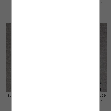
30, 1 Kolor Paczka 10 szt
30, 1 Kolor Paczka 10 szt
57.00 zł
57.00 zł
szczegóły
szczegóły
Spodnie damskie jeansy Roz 25-
Spodnie damskie jeansy Roz 25-
30, 1 Kolor Paczka 10 szt
30, 1 Kolor Paczka 10 szt
57.00 zł
57.00 zł