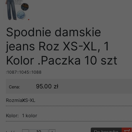
Spodnie damskie
jeans Roz XS-XL, 1
Kolor .Paczka 10 szt
:1087::1045::1088
95.00 zł
Cena:
Rozmiar:
XS-XL
Kolor:
1 kolor