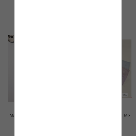
kolor Paczka 24 szt
kolor Paczka 24 szt
4.50 zł
4.50 zł
szczegóły
szczegóły
Majtki damskie Roz XL-3XL, Mix
Majtki damskie Roz XL-4XL, Mix
kolor Paczka 24 szt
kolor Paczka 24 szt
4.50 zł
4.50 zł