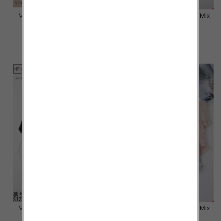
Majtki damskie Roz L-2XL, Mix
Majtki damskie Roz L-2XL, Mix
kolor Paczka 24 szt
kolor Paczka 24 szt
6.50 zł
6.80 zł
szczegóły
szczegóły
Majtki damskie Roz L-2XL, Mix
Majtki damskie Roz L-2XL, Mix
kolor Paczka 24 szt
kolor Paczka 24 szt