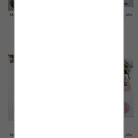
Majtki damskie Roz XL-3XL, Mix
Majtki damskie Roz XL-3XL, Mix
kolor Paczka 24 szt
kolor Paczka 24 szt
5.80 zł
5.20 zł
szczegóły
szczegóły
Majtki damskie Roz XL-3XL, Mix
Majtki damskie Roz XL-3XL, Mix