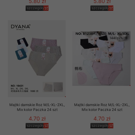
5.80 zł
5.80 zł
szczegóły
szczegóły
Majtki damskie Roz M/L-XL-2XL,
Majtki damskie Roz M/L-XL-2XL,
Mix kolor Paczka 24 szt
Mix kolor Paczka 24 szt
4.70 zł
4.70 zł
szczegóły
szczegóły