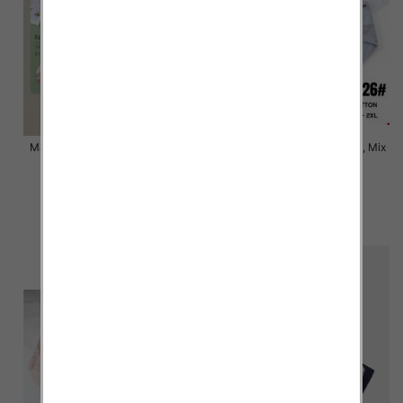
Majtki damskie Roz XL-2XL, Mix
Majtki damskie Roz XL-2XL, Mix
kolor Paczka 24 szt
kolor Paczka 24 szt
6.00 zł
6.00 zł
szczegóły
szczegóły