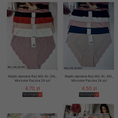
Majtki damskie Roz M/L-XL-2XL,
Majtki damskie Roz M/L-XL-2XL,
Mix kolor Paczka 24 szt
Mix kolor Paczka 24 szt
4.70 zł
4.50 zł
szczegóły
szczegóły