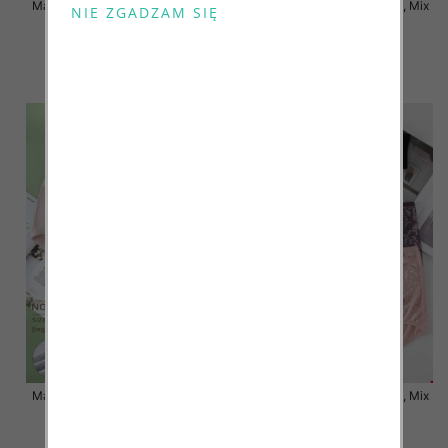
Majtki damskie Roz XL-3XL, Mix
Majtki damskie Roz XL-3XL, Mix
kolor Paczka 24 szt
kolor Paczka 24 szt
7.00 zł
7.50 zł
szczegóły
szczegóły
Majtki damskie Roz XL-3XL, Mix
Majtki damskie Roz XL-3XL, Mix
kolor Paczka 24 szt
kolor Paczka 24 szt
7.50 zł
6.80 zł