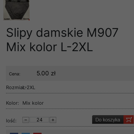
Slipy damskie M907
Mix kolor L-2XL
5.00 zł
Cena:
Rozmiar:
L-2XL
Kolor:
Mix kolor
lość: