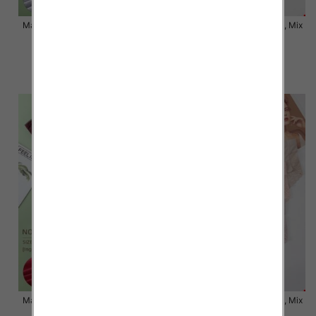
Majtki damskie Roz XL-3XL, Mix
Majtki damskie Roz XL-3XL, Mix
kolor Paczka 24 szt
kolor Paczka 24 szt
7.50 zł
6.80 zł
szczegóły
szczegóły
Majtki damskie Roz XL-3XL, Mix
Majtki damskie Roz XL-3XL, Mix
kolor Paczka 24 szt
kolor Paczka 24 szt