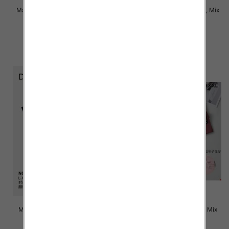
Majtki damskie Roz XL-3XL, Mix
Majtki damskie Roz XL-4XL, Mix
kolor Paczka 24 szt
kolor Paczka 24 szt
4.50 zł
4.50 zł
szczegóły
szczegóły
Majtki damskie Roz L-3XL, Mix
Majtki damskie Roz L-3XL, Mix
kolor Paczka 24 szt
kolor Paczka 24 szt