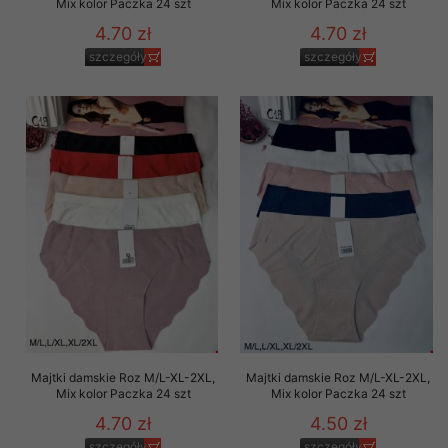
Mix kolor Paczka 24 szt
Mix kolor Paczka 24 szt
4.70 zł
4.70 zł
szczegóły
szczegóły
Majtki damskie Roz M/L-XL-2XL,
Majtki damskie Roz M/L-XL-2XL,
Mix kolor Paczka 24 szt
Mix kolor Paczka 24 szt
4.70 zł
4.50 zł
szczegóły
szczegóły