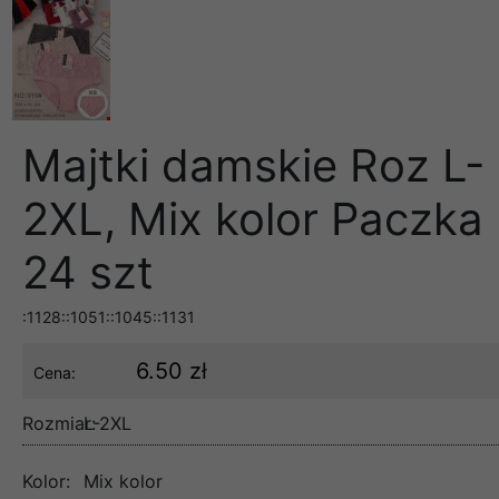
Majtki damskie Roz L-
2XL, Mix kolor Paczka
24 szt
:1128::1051::1045::1131
6.50 zł
Cena:
Rozmiar:
L-2XL
Kolor:
Mix kolor