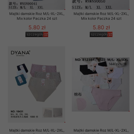
Majtki damskie Roz M/L-XL-2XL,
Majtki damskie Roz M/L-XL-2XL,
Mix kolor Paczka 24 szt
Mix kolor Paczka 24 szt
5.80 zł
5.80 zł
szczegóły
szczegóły
Majtki damskie Roz M/L-XL-2XL,
Majtki damskie Roz M/L-XL-2XL,