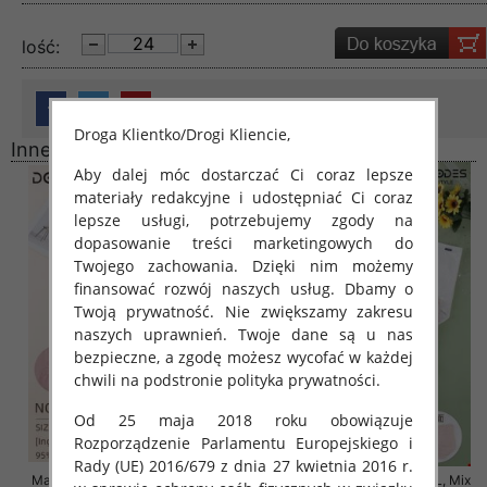
lość:
Droga Klientko/Drogi Kliencie,
Inne produkty
Aby dalej móc dostarczać Ci coraz lepsze
materiały redakcyjne i udostępniać Ci coraz
lepsze usługi, potrzebujemy zgody na
dopasowanie treści marketingowych do
Twojego zachowania. Dzięki nim możemy
finansować rozwój naszych usług. Dbamy o
Twoją prywatność. Nie zwiększamy zakresu
naszych uprawnień. Twoje dane są u nas
bezpieczne, a zgodę możesz wycofać w każdej
chwili na podstronie polityka prywatności.
Od 25 maja 2018 roku obowiązuje
Rozporządzenie Parlamentu Europejskiego i
Rady (UE) 2016/679 z dnia 27 kwietnia 2016 r.
Majtki damskie Roz 4XL-5XL, Mix
Majtki damskie Roz 4XL-6XL, Mix