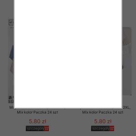
6.00 zł
6.00 zł
szczegóły
szczegóły
Majtki damskie Roz M/L-XL-2XL,
Majtki damskie Roz M/L-XL-2XL,
Mix kolor Paczka 24 szt
Mix kolor Paczka 24 szt
5.80 zł
5.80 zł
szczegóły
szczegóły