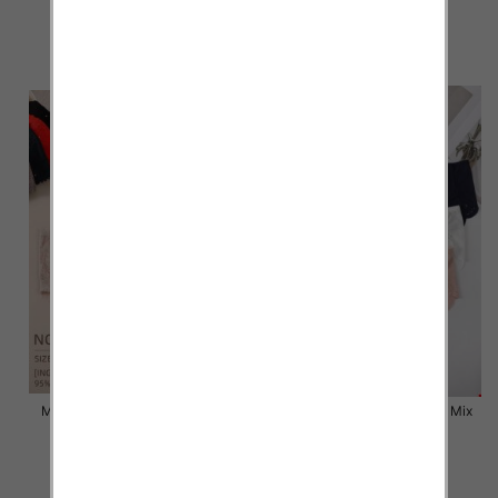
6.50 zł
6.50 zł
szczegóły
szczegóły
Majtki damskie Roz L-2XL, Mix
Majtki damskie Roz L-2XL, Mix
kolor Paczka 24 szt
kolor Paczka 24 szt
6.50 zł
6.80 zł
szczegóły
szczegóły