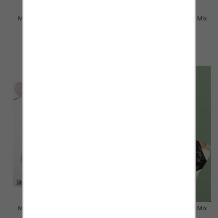
Majtki damskie Roz L-2XL, Mix
Majtki damskie Roz L-2XL, Mix
kolor Paczka 24 szt
kolor Paczka 24 szt
6.00 zł
6.00 zł
szczegóły
szczegóły
Majtki damskie Roz L-2XL, Mix
Majtki damskie Roz L-2XL, Mix
kolor Paczka 24 szt
kolor Paczka 24 szt