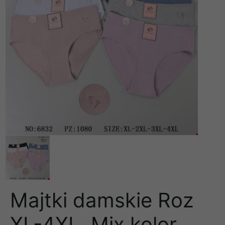
Majtki damskie Roz
XL-4XL, Mix kolor