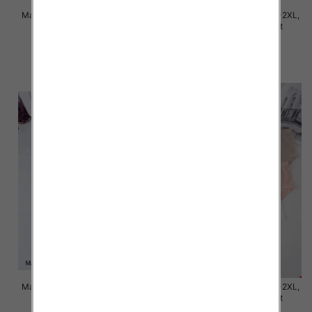
Majtki damskie Roz M/L-XL-2XL,
Majtki damskie Roz M/L-XL-2XL,
Mix kolor Paczka 24 szt
Mix kolor Paczka 24 szt
7.80 zł
6.00 zł
szczegóły
szczegóły
Majtki damskie Roz M/L-XL-2XL,
Majtki damskie Roz M/L-XL-2XL,
Mix kolor Paczka 24 szt
Mix kolor Paczka 24 szt