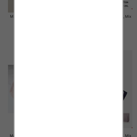
Majtki damskie Roz XL-2XL, Mix
Majtki damskie Roz XL-2XL, Mix
kolor Paczka 24 szt
kolor Paczka 24 szt
6.00 zł
6.00 zł
szczegóły
szczegóły
Majtki damskie Roz XL-3XL, Mix
Majtki damskie Roz XL-3XL, Mix