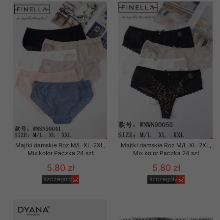
Majtki damskie Roz M/L-XL-2XL,
Majtki damskie Roz M/L-XL-2XL,
Mix kolor Paczka 24 szt
Mix kolor Paczka 24 szt
5.80 zł
5.80 zł
szczegóły
szczegóły