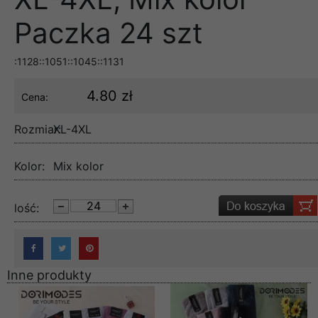
Paczka 24 szt
:1128::1051::1045::1131
4.80 zł
Cena:
Rozmiar:
XL-4XL
Kolor:
Mix kolor
lość:
Inne produkty