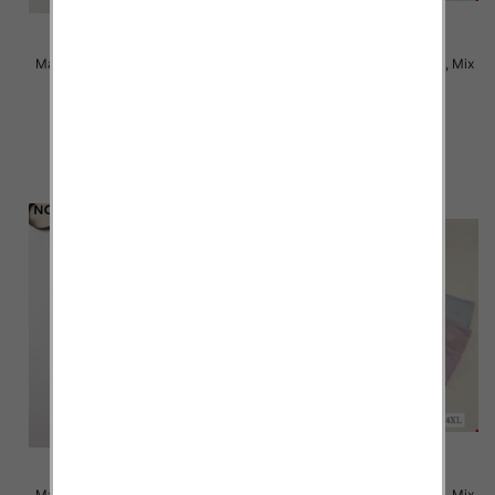
Majtki damskie Roz XL-3XL, Mix
Majtki damskie Roz XL-3XL, Mix
kolor Paczka 24 szt
kolor Paczka 24 szt
4.50 zł
4.50 zł
szczegóły
szczegóły
Majtki damskie Roz XL-3XL, Mix
Majtki damskie Roz XL-4XL, Mix