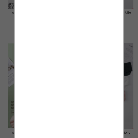
Majtki damskie Roz L-2XL, Mix
Majtki damskie Roz L-2XL, Mix
kolor Paczka 24 szt
kolor Paczka 24 szt
6.80 zł
6.80 zł
szczegóły
szczegóły
Majtki damskie Roz L-2XL, Mix
Majtki damskie Roz M-XL, Mix
kolor Paczka 24 szt
kolor Paczka 24 szt