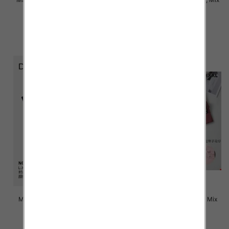
kolor Paczka 24 szt
kolor Paczka 24 szt
4.50 zł
4.50 zł
szczegóły
szczegóły
Majtki damskie Roz L-3XL, Mix
Majtki damskie Roz L-3XL, Mix
kolor Paczka 24 szt
kolor Paczka 24 szt
4.70 zł
4.60 zł