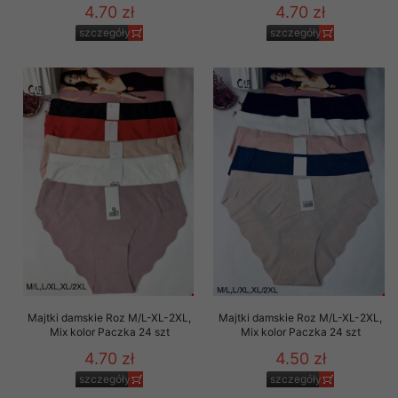
4.70 zł
4.70 zł
szczegóły
szczegóły
Majtki damskie Roz M/L-XL-2XL,
Majtki damskie Roz M/L-XL-2XL,
Mix kolor Paczka 24 szt
Mix kolor Paczka 24 szt
4.70 zł
4.50 zł
szczegóły
szczegóły