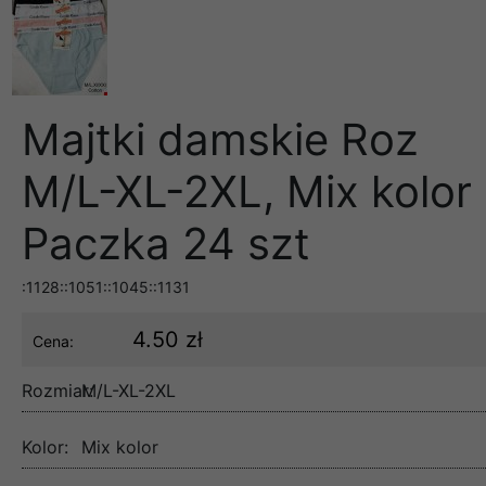
Majtki damskie Roz
M/L-XL-2XL, Mix kolor
Paczka 24 szt
:1128::1051::1045::1131
4.50 zł
Cena:
Rozmiar:
M/L-XL-2XL
Kolor:
Mix kolor