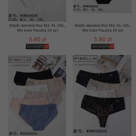
Majtki damskie Roz M/L-XL-2XL,
Majtki damskie Roz M/L-XL-2XL,
Mix kolor Paczka 24 szt
Mix kolor Paczka 24 szt
5.80 zł
5.80 zł
szczegóły
szczegóły