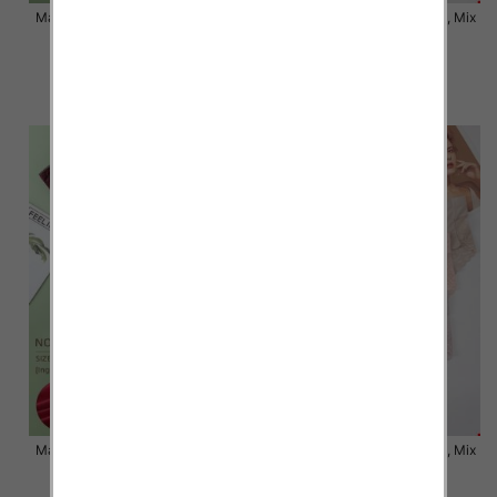
Majtki damskie Roz XL-3XL, Mix
Majtki damskie Roz XL-3XL, Mix
kolor Paczka 24 szt
kolor Paczka 24 szt
7.50 zł
6.80 zł
szczegóły
szczegóły
Majtki damskie Roz XL-3XL, Mix
Majtki damskie Roz XL-3XL, Mix
kolor Paczka 24 szt
kolor Paczka 24 szt