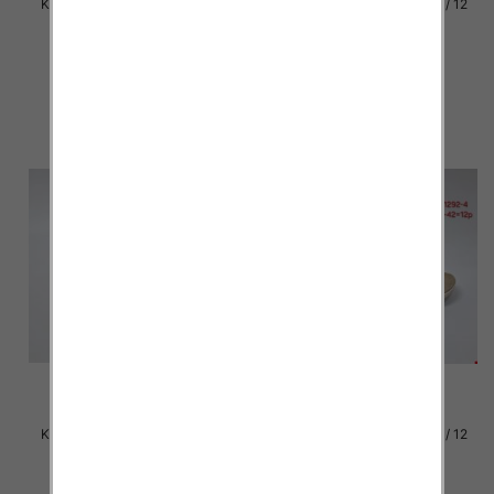
Klapki damskie Roz 36-42 / 12
Klapki damskie Roz 36-42 / 12
par
par
29.00 zł
29.00 zł
szczegóły
szczegóły
Klapki damskie Roz 36-42 / 12
Klapki damskie Roz 36-42 / 12
par
par
26.00 zł
26.00 zł