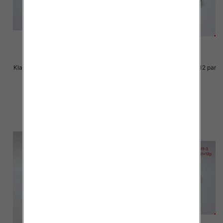
Klapki damskie Roz 36-41 / 12 par
Klapki damskie Roz 36-41 / 12 par
31.00 zł
31.00 zł
szczegóły
szczegóły