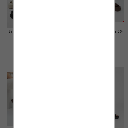
Sandały płaskie damskie Roz 36-
Sandały płaskie damskie Roz 36-
41 / 12 par
41 / 12 par
70.00 zł
70.00 zł
szczegóły
szczegóły