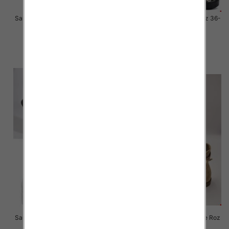
Sandały płaskie damskie Roz 36-
Sandały płaskie damskie Roz 36-
41 / 12 par
41 / 12 par
41.00 zł
27.00 zł
szczegóły
szczegóły
Sandały płaskie damskie Roz 36-
Sandały na obcasie damskie Roz
41 / 12 par
36-41 / 8 par