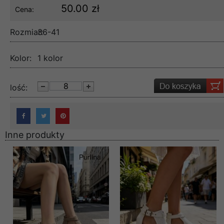
50.00 zł
Cena:
Rozmiar:
36-41
Kolor:
1 kolor
lość:
Inne produkty