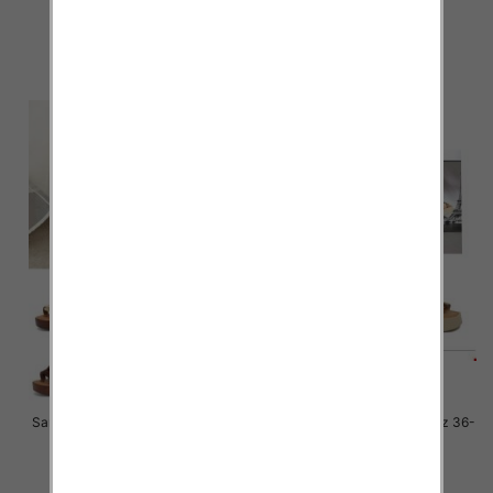
41 / 12 par
41 / 12 par
41.00 zł
41.00 zł
szczegóły
szczegóły
Sandały płaskie damskie Roz 36-
Sandały płaskie damskie Roz 36-
41 / 12 par
41 / 12 par
41.00 zł
41.00 zł