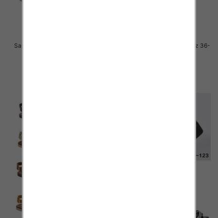
Sandały płaskie damskie Roz 36-
Sandały płaskie damskie Roz 36-
41 / 12 par
41 / 12 par
41.00 zł
41.00 zł
szczegóły
szczegóły