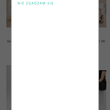
Sandały płaskie damskie Roz 36-
Sandały płaskie damskie Roz 36-
41 / 8 par
41 / 8 par
47.00 zł
47.00 zł
szczegóły
szczegóły