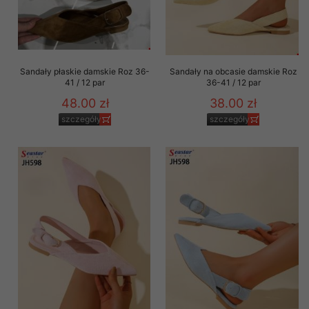
Sandały płaskie damskie Roz 36-
Sandały na obcasie damskie Roz
41 / 12 par
36-41 / 12 par
48.00 zł
38.00 zł
szczegóły
szczegóły