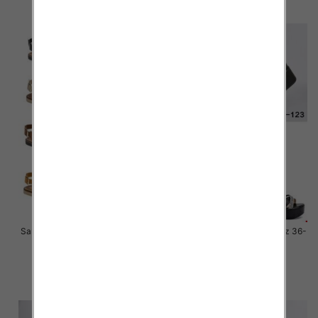
szczegóły
szczegóły
Sandały płaskie damskie Roz 36-
Sandały płaskie damskie Roz 36-
41 / 12 par
41 / 12 par
41.00 zł
27.00 zł
szczegóły
szczegóły