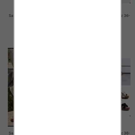
Sandały płaskie damskie Roz 36-
Sandały płaskie damskie Roz 36-
41 / 12 par
41 / 12 par
69.00 zł
56.00 zł
szczegóły
szczegóły
Sandały płaskie damskie Roz 36-
Sandały płaskie damskie Roz 36-