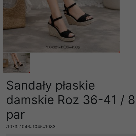
Sandały płaskie
damskie Roz 36-41 / 8
par
:1073::1046::1045::1083