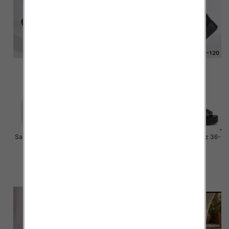
Sandały płaskie damskie Roz 36-
Sandały płaskie damskie Roz 36-
41 / 12 par
41 / 12 par
27.00 zł
27.00 zł
szczegóły
szczegóły