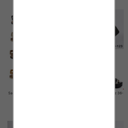
szczegóły
szczegóły
Sandały płaskie damskie Roz 36-
Sandały płaskie damskie Roz 36-
41 / 12 par
41 / 12 par
41.00 zł
27.00 zł
szczegóły
szczegóły