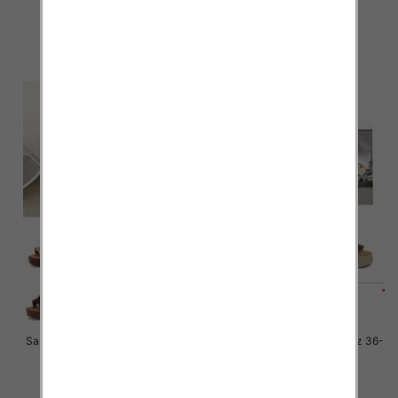
41 / 12 par
41 / 12 par
41.00 zł
41.00 zł
szczegóły
szczegóły
Sandały płaskie damskie Roz 36-
Sandały płaskie damskie Roz 36-
41 / 12 par
41 / 12 par
41.00 zł
41.00 zł