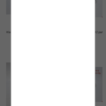
Klapki damskie Roz 36-41 / 12 par
Klapki damskie Roz 36-41 / 12 par
31.00 zł
31.00 zł
szczegóły
szczegóły