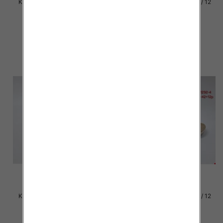
Klapki damskie Roz 36-42 / 12
Klapki damskie Roz 36-42 / 12
par
par
29.00 zł
29.00 zł
szczegóły
szczegóły
Klapki damskie Roz 36-42 / 12
Klapki damskie Roz 36-42 / 12
par
par
26.00 zł
26.00 zł