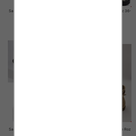
Sandały płaskie damskie Roz 36-
Sandały płaskie damskie Roz 36-
41 / 12 par
41 / 12 par
41.00 zł
27.00 zł
szczegóły
szczegóły
Sandały płaskie damskie Roz 36-
Sandały na obcasie damskie Roz
41 / 12 par
36-41 / 8 par