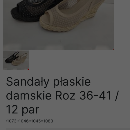
Sandały płaskie
damskie Roz 36-41 /
12 par
:1073::1046::1045::1083