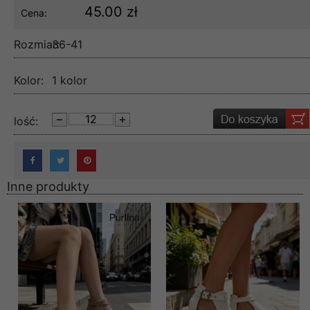
45.00 zł
Cena:
Rozmiar:
36-41
Kolor:
1 kolor
lość:
Inne produkty