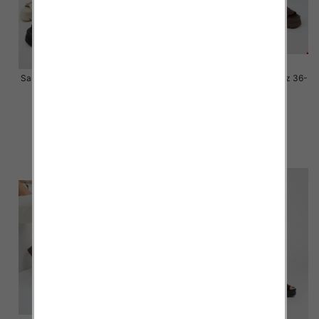
Sandały płaskie damskie Roz 36-
Sandały płaskie damskie Roz 36-
41 / 12 par
41 / 12 par
70.00 zł
70.00 zł
szczegóły
szczegóły