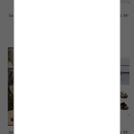
Sandały płaskie damskie Roz 36-
Sandały płaskie damskie Roz 36-
41 / 12 par
41 / 12 par
69.00 zł
56.00 zł
szczegóły
szczegóły
Sandały płaskie damskie Roz 36-
Sandały płaskie damskie Roz 36-