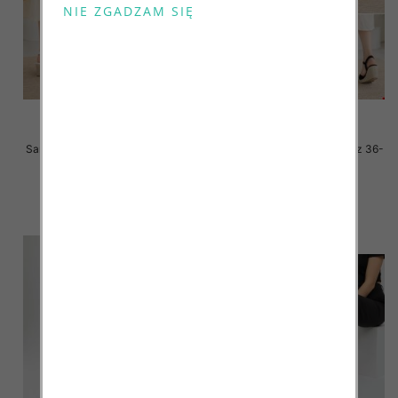
Sandały płaskie damskie Roz 36-
Sandały płaskie damskie Roz 36-
41 / 8 par
41 / 8 par
47.00 zł
47.00 zł
szczegóły
szczegóły