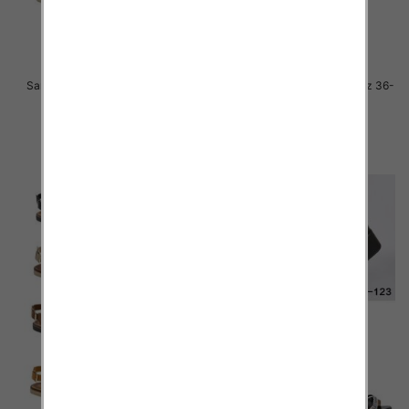
Sandały płaskie damskie Roz 36-
Sandały płaskie damskie Roz 36-
41 / 12 par
41 / 12 par
41.00 zł
41.00 zł
szczegóły
szczegóły