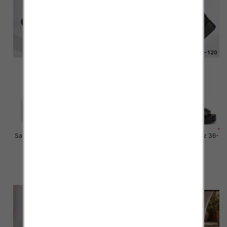
Sandały płaskie damskie Roz 36-
Sandały płaskie damskie Roz 36-
41 / 12 par
41 / 12 par
27.00 zł
27.00 zł
szczegóły
szczegóły