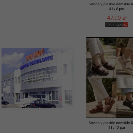
Sandały płaskie damskie 
41 / 8 par
47.00 zł
szczegóły
Sandały płaskie damskie 
41 / 12 par