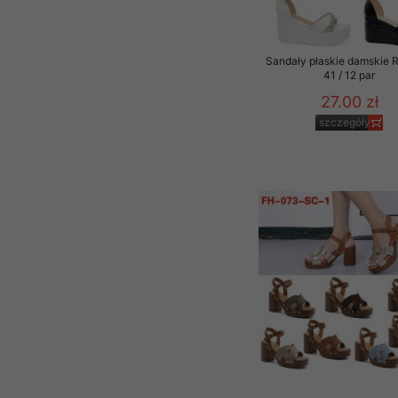
Sandały płaskie damskie 
41 / 12 par
27.00 zł
szczegóły