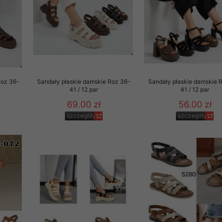
Roz 36-
Sandały płaskie damskie Roz 36-
Sandały płaskie damskie 
41 / 12 par
41 / 12 par
69.00 zł
56.00 zł
szczegóły
szczegóły