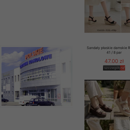
Sandały płaskie damskie 
41 / 8 par
47.00 zł
szczegóły