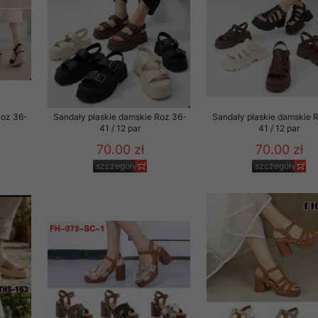
Roz 36-
Sandały płaskie damskie Roz 36-
Sandały płaskie damskie 
41 / 12 par
41 / 12 par
70.00 zł
70.00 zł
szczegóły
szczegóły