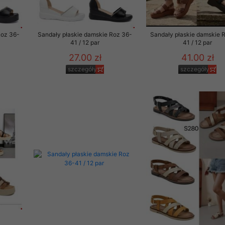
Roz 36-
Sandały płaskie damskie Roz 36-
Sandały płaskie damskie 
41 / 12 par
41 / 12 par
27.00 zł
41.00 zł
szczegóły
szczegóły