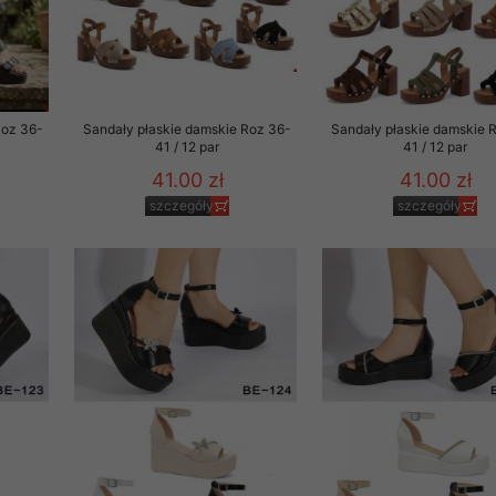
Roz 36-
Sandały płaskie damskie Roz 36-
Sandały płaskie damskie 
41 / 12 par
41 / 12 par
41.00 zł
41.00 zł
szczegóły
szczegóły