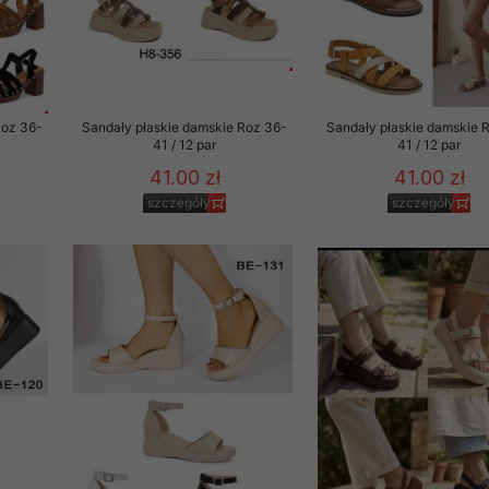
Roz 36-
Sandały płaskie damskie Roz 36-
Sandały płaskie damskie 
41 / 12 par
41 / 12 par
41.00 zł
41.00 zł
szczegóły
szczegóły