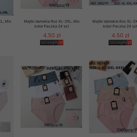
L, Mix
Majtki damskie Roz XL-3XL, Mix
Majtki damskie Roz XL-3X
t
kolor Paczka 24 szt
kolor Paczka 24 sz
4.50 zł
4.50 zł
szczegóły
szczegóły