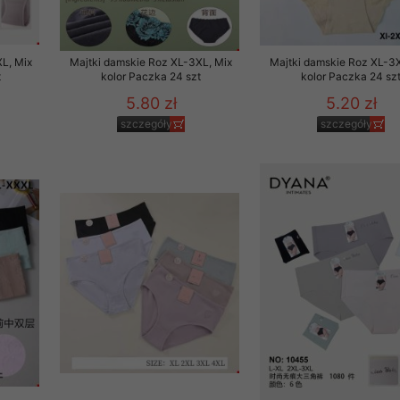
L, Mix
Majtki damskie Roz XL-3XL, Mix
Majtki damskie Roz XL-3X
t
kolor Paczka 24 szt
kolor Paczka 24 sz
5.80 zł
5.20 zł
szczegóły
szczegóły