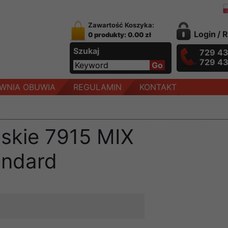
Zawartość Koszyka:
Login
/
R
0 produkty: 0.00 zł
Szukaj
729 4
729 4
WNIA OBUWIA
REGULAMIN
KONTAKT
skie 7915 MIX
ndard