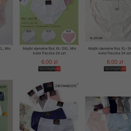
L, Mix
Majtki damskie Roz XL-3XL, Mix
Majtki damskie Roz XL-3X
t
kolor Paczka 24 szt
kolor Paczka 24 sz
6.00 zł
6.00 zł
szczegóły
szczegóły