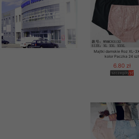
Majtki damskie Roz XL-3X
kolor Paczka 24 sz
6.80 zł
szczegóły