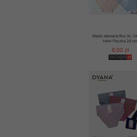
Majtki damskie Roz XL-3X
kolor Paczka 24 sz
6.00 zł
szczegóły