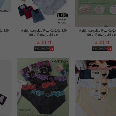
L, Mix
Majtki damskie Roz XL-2XL, Mix
Majtki damskie Roz XL-2X
t
kolor Paczka 24 szt
kolor Paczka 24 sz
6.00 zł
6.00 zł
szczegóły
szczegóły