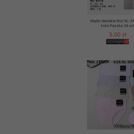
Majtki damskie Roz XL-3X
kolor Paczka 24 sz
5.00 zł
szczegóły