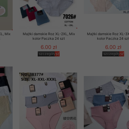
L, Mix
Majtki damskie Roz XL-2XL, Mix
Majtki damskie Roz XL-3X
t
kolor Paczka 24 szt
kolor Paczka 24 sz
6.00 zł
6.00 zł
szczegóły
szczegóły