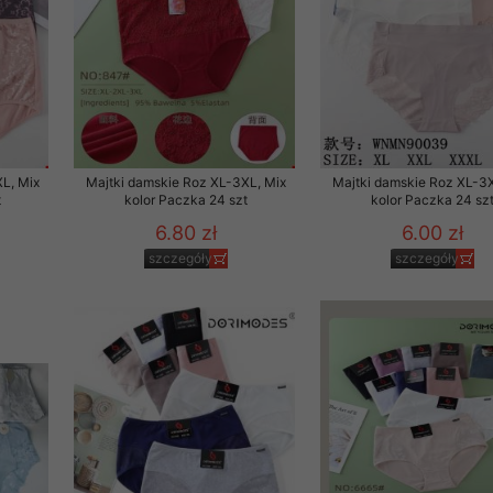
L, Mix
Majtki damskie Roz XL-3XL, Mix
Majtki damskie Roz XL-3X
t
kolor Paczka 24 szt
kolor Paczka 24 sz
6.80 zł
6.00 zł
szczegóły
szczegóły