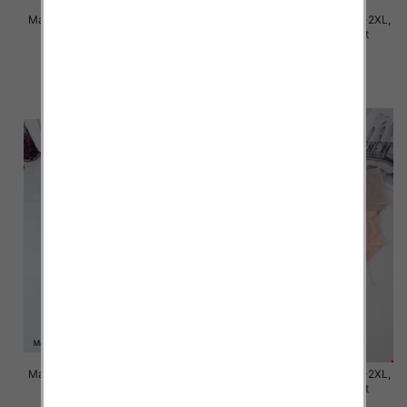
Majtki damskie Roz M/L-XL-2XL,
Majtki damskie Roz M/L-XL-2XL,
Mix kolor Paczka 24 szt
Mix kolor Paczka 24 szt
7.80 zł
6.00 zł
szczegóły
szczegóły
Majtki damskie Roz M/L-XL-2XL,
Majtki damskie Roz M/L-XL-2XL,
Mix kolor Paczka 24 szt
Mix kolor Paczka 24 szt