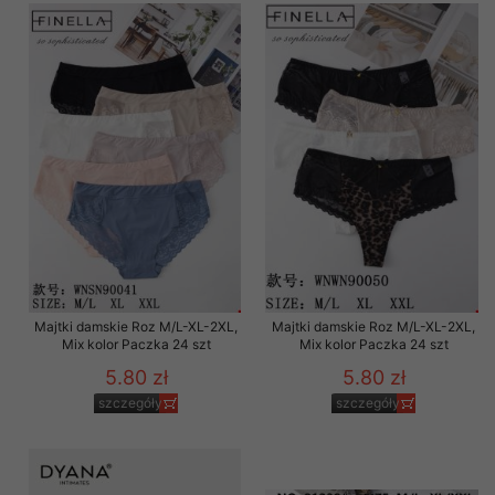
Majtki damskie Roz M/L-XL-2XL,
Majtki damskie Roz M/L-XL-2XL,
Mix kolor Paczka 24 szt
Mix kolor Paczka 24 szt
5.80 zł
5.80 zł
szczegóły
szczegóły