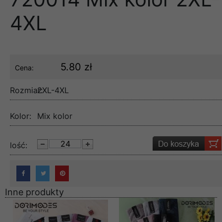
4XL
5.80 zł
Cena:
Rozmiar:
2XL-4XL
Kolor:
Mix kolor
lość:
Inne produkty