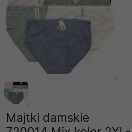
Majtki damskie
720014 Mix kolor 2XL-