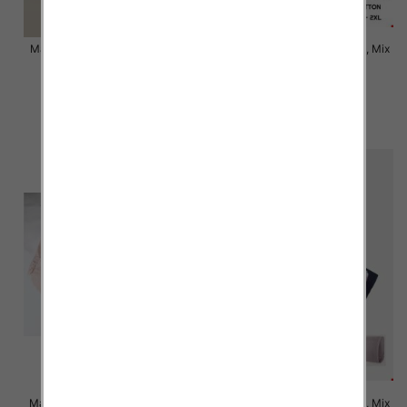
Majtki damskie Roz XL-2XL, Mix
Majtki damskie Roz XL-2XL, Mix
kolor Paczka 24 szt
kolor Paczka 24 szt
6.00 zł
6.00 zł
szczegóły
szczegóły
Majtki damskie Roz XL-3XL, Mix
Majtki damskie Roz XL-3XL, Mix