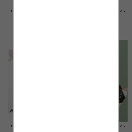
Majtki damskie Roz L-2XL, Mix
Majtki damskie Roz L-2XL, Mix
kolor Paczka 24 szt
kolor Paczka 24 szt
6.00 zł
6.00 zł
szczegóły
szczegóły
Majtki damskie Roz L-2XL, Mix
Majtki damskie Roz L-2XL, Mix
kolor Paczka 24 szt
kolor Paczka 24 szt