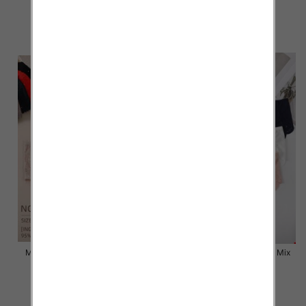
6.50 zł
6.50 zł
szczegóły
szczegóły
Majtki damskie Roz L-2XL, Mix
Majtki damskie Roz L-2XL, Mix
kolor Paczka 24 szt
kolor Paczka 24 szt
6.50 zł
6.80 zł
szczegóły
szczegóły