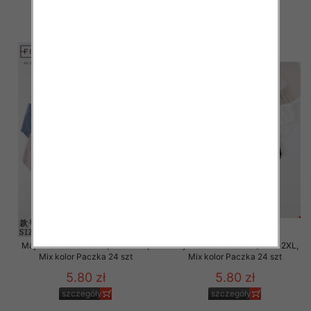
6.00 zł
6.00 zł
szczegóły
szczegóły
Majtki damskie Roz M/L-XL-2XL,
Majtki damskie Roz M/L-XL-2XL,
Mix kolor Paczka 24 szt
Mix kolor Paczka 24 szt
5.80 zł
5.80 zł
szczegóły
szczegóły