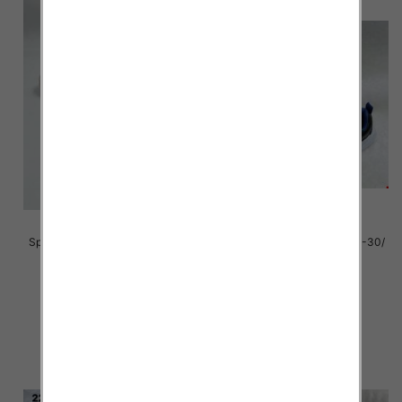
Sportowe Chłopięca Roz 25-30/
Sportowe Chłopięca Roz 25-30/
18 par
18 par
38.00 zł
29.00 zł
szczegóły
szczegóły