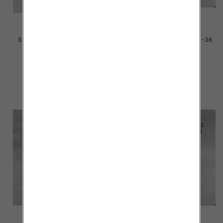
Sportowe dziecięce Roz 31-36
Sportowe dziecięce Roz 31-36
/16 par
/16 par
38.00 zł
35.00 zł
szczegóły
szczegóły