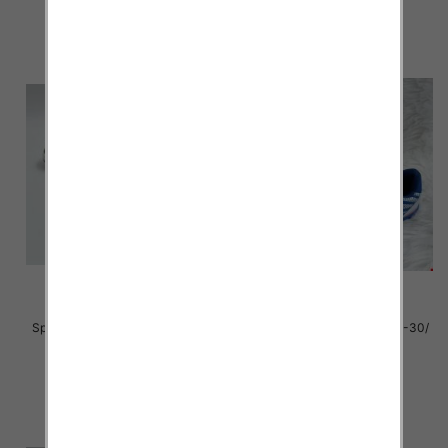
szczegóły
szczegóły
Sportowe Chłopięca Roz 25-30/
Sportowe Chłopięca Roz 25-30/
12 par
16 par
38.00 zł
38.00 zł
szczegóły
szczegóły