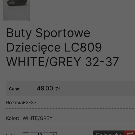
Buty Sportowe
Dziecięce LC809
WHITE/GREY 32-37
49.00 zł
Cena:
Rozmiar:
32-37
Kolor:
WHITE/GREY