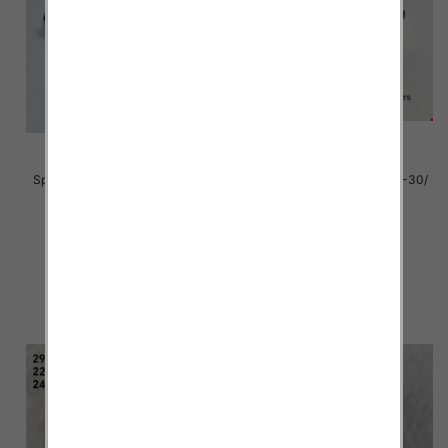
Sportowe dziecięce Roz 25-30/
Sportowe dziecięce Roz 25-30/
12par
16 par
39.00 zł
39.00 zł
szczegóły
szczegóły