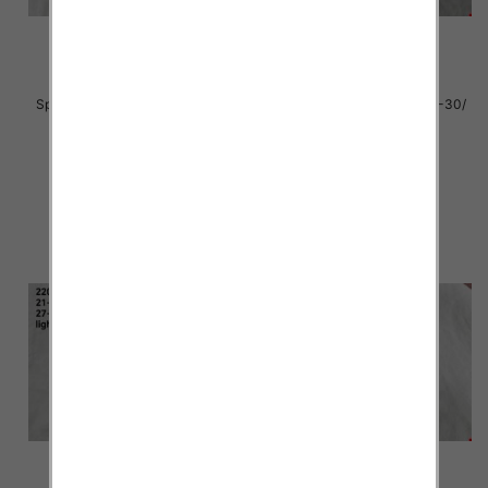
Sportowe dziecięce Roz 25-30/
Sportowe dziecięce Roz 25-30/
16 par
16 par
30.00 zł
30.00 zł
szczegóły
szczegóły