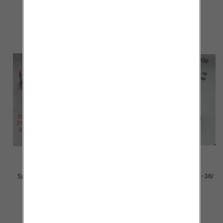
30.00 zł
29.00 zł
szczegóły
szczegóły
Sportowe dziecięce Roz 21-26/
Sportowe Chłopięca Roz 31-36/
24 par
12 par
28.00 zł
40.00 zł
szczegóły
szczegóły