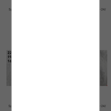
Sportowe dziecięce Roz 21-26/
Sportowe dziecięce Roz 19-24/
16 par
16 par
28.00 zł
28.00 zł
szczegóły
szczegóły
Sportowe dziecięce Roz 19-24/
Sportowe dziecięce Roz 19-24/
16 par
16 par