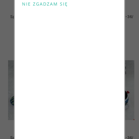
Sportowe Chłopięca Roz 31-36/
Sportowe Chłopięca Roz 31-36/
16 par
12 par
38.00 zł
38.00 zł
szczegóły
szczegóły
Sportowe Chłopięca Roz 31-36/
Sportowe Chłopięca Roz 31-36/