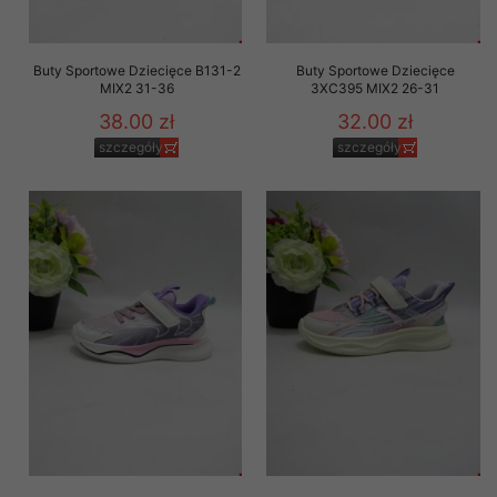
Buty Sportowe Dziecięce B131-2
Buty Sportowe Dziecięce
MIX2 31-36
3XC395 MIX2 26-31
38.00 zł
32.00 zł
szczegóły
szczegóły