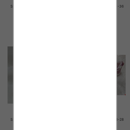
Sportowe dziecięce Roz 31-36
Sportowe dziecięce Roz 31-36
/16 par
/16 par
34.00 zł
30.00 zł
szczegóły
szczegóły
Sportowe dziecięce Roz 31-36
Sportowe dziecięce Roz 23-28
/16 par
/16 par