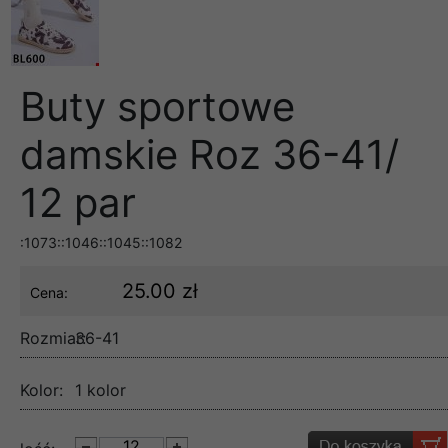
Buty sportowe
damskie Roz 36-41/
12 par
:1073::1046::1045::1082
25.00 zł
Cena:
Rozmiar:
36-41
Kolor:
1 kolor