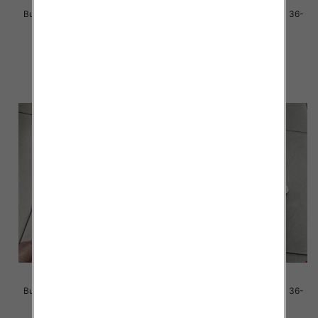
Buty sportowe damskie Roz 36-
Buty sportowe damskie Roz 36-
41 / 8 par
41 / 12 par
40.00 zł
85.00 zł
szczegóły
szczegóły
Buty sportowe damskie Roz 36-
Buty sportowe damskie Roz 36-
41 / 12 par
41 / 12 par