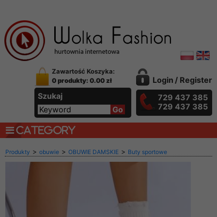
Zawartość Koszyka:
Login
/
Register
0 produkty: 0.00 zł
Szukaj
729 437 385
729 437 385
CATEGORY
>
>
>
Produkty
obuwie
OBUWIE DAMSKIE
Buty sportowe