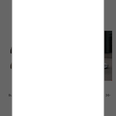
46.00 zł
40.00 zł
szczegóły
szczegóły
Buty sportowe damskie Roz 36-
Buty sportowe damskie Roz 36-
41 / 12 par
41 / 8 par
40.00 zł
40.00 zł
szczegóły
szczegóły