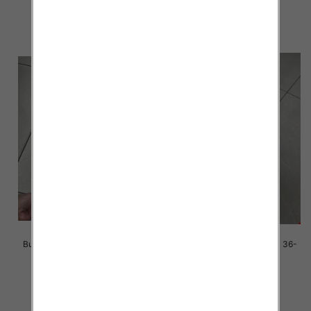
41.00 zł
38.00 zł
szczegóły
szczegóły
Buty sportowe damskie Roz 36-
Buty sportowe damskie Roz 36-
41 / 12 par
41 / 12 par
38.00 zł
38.00 zł
szczegóły
szczegóły