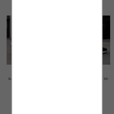
Buty sportowe damskie Roz 36-
Buty sportowe damskie Roz 36-
41 / 8 par
41 / 8 par
40.00 zł
40.00 zł
szczegóły
szczegóły