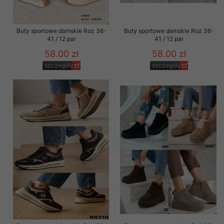
Buty sportowe damskie Roz 36-
Buty sportowe damskie Roz 36-
41 / 12 par
41 / 12 par
58.00 zł
58.00 zł
szczegóły
szczegóły