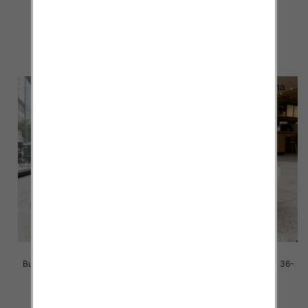
41/ 8 par
41/ 8 par
42.00 zł
42.00 zł
szczegóły
szczegóły
Buty sportowe damskie Roz 36-
Buty sportowe damskie Roz 36-
41/ 8 par
41/ 8 par
42.00 zł
42.00 zł