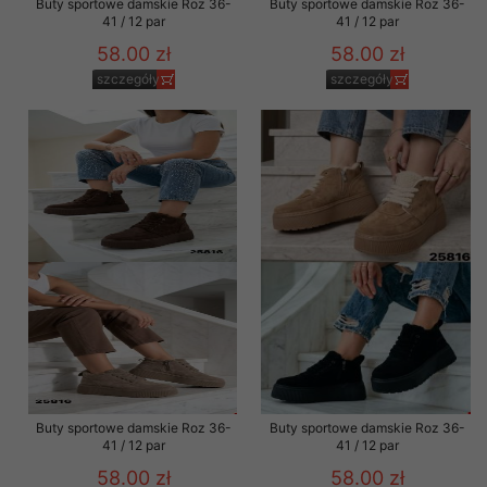
Buty sportowe damskie Roz 36-
Buty sportowe damskie Roz 36-
41 / 12 par
41 / 12 par
58.00 zł
58.00 zł
szczegóły
szczegóły
Buty sportowe damskie Roz 36-
Buty sportowe damskie Roz 36-
41 / 12 par
41 / 12 par
58.00 zł
58.00 zł