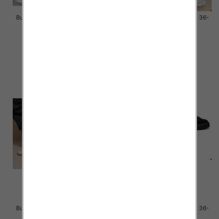
Buty sportowe damskie Roz 36-
Buty sportowe damskie Roz 36-
41 / 12 par
41 / 12 par
46.00 zł
46.00 zł
szczegóły
szczegóły
Buty sportowe damskie Roz 36-
Buty sportowe damskie Roz 36-
41 / 12 par
41 / 12 par