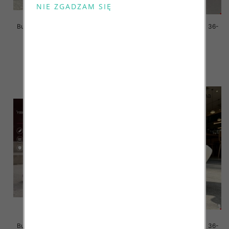
Buty sportowe damskie Roz 36-
Buty sportowe damskie Roz 36-
41/ 8 par
41/ 8 par
59.00 zł
59.00 zł
szczegóły
szczegóły
Buty sportowe damskie Roz 36-
Buty sportowe damskie Roz 36-