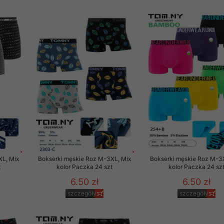
XL, Mix
Bokserki męskie Roz M-3XL, Mix
Bokserki męskie Roz M-3
t
kolor Paczka 24 szt
kolor Paczka 24 sz
6.50 zł
6.50 zł
szczegóły
szczegóły