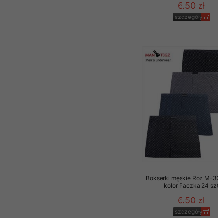
6.50 zł
szczegóły
Bokserki męskie Roz M-3
kolor Paczka 24 sz
6.50 zł
szczegóły