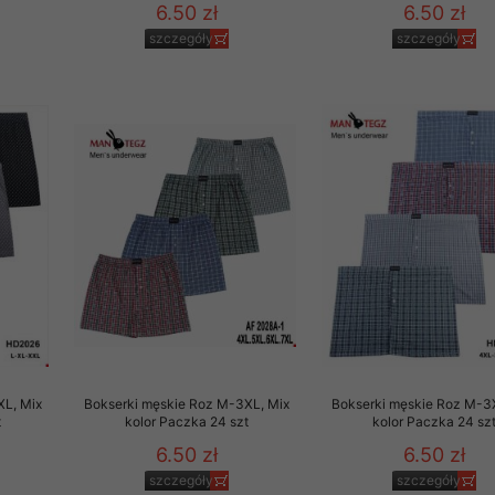
6.50 zł
6.50 zł
szczegóły
szczegóły
XL, Mix
Bokserki męskie Roz M-3XL, Mix
Bokserki męskie Roz M-3
t
kolor Paczka 24 szt
kolor Paczka 24 sz
6.50 zł
6.50 zł
szczegóły
szczegóły