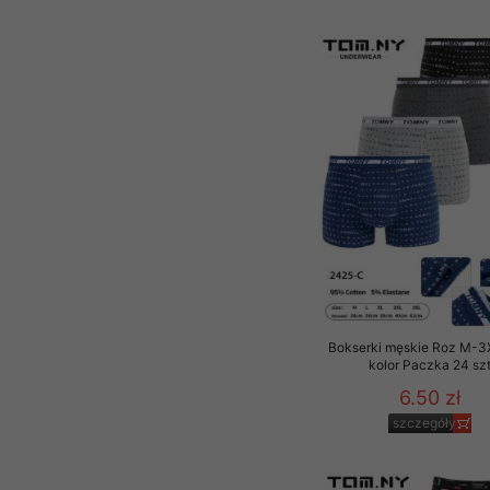
Bokserki męskie Roz M-3
kolor Paczka 24 sz
6.50 zł
szczegóły