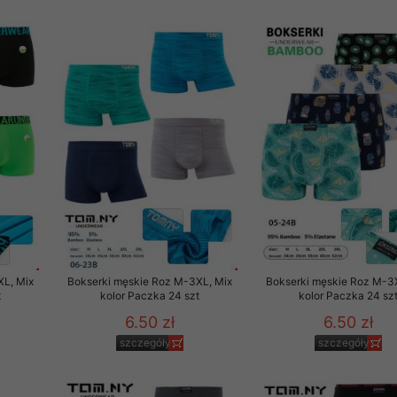
XL, Mix
Bokserki męskie Roz M-3XL, Mix
Bokserki męskie Roz M-3
t
kolor Paczka 24 szt
kolor Paczka 24 sz
6.50 zł
6.50 zł
szczegóły
szczegóły