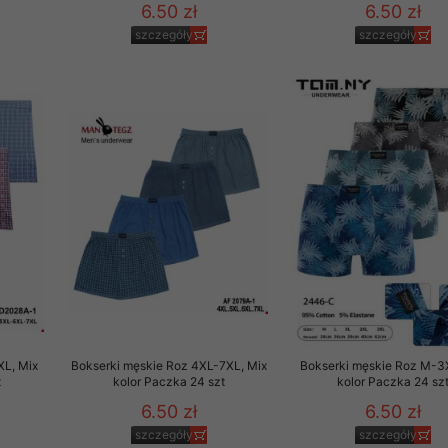
6.50 zł
6.50 zł
szczegóły
szczegóły
XL, Mix
Bokserki męskie Roz 4XL-7XL, Mix
Bokserki męskie Roz M-3
t
kolor Paczka 24 szt
kolor Paczka 24 sz
6.50 zł
6.50 zł
szczegóły
szczegóły