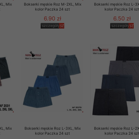
XL, Mix
Bokserki męskie Roz M-2XL, Mix
Bokserki męskie Roz L-3X
t
kolor Paczka 24 szt
kolor Paczka 24 sz
6.90 zł
6.50 zł
szczegóły
szczegóły
XL, Mix
Bokserki męskie Roz L-3XL, Mix
Bokserki męskie Roz L-2X
t
kolor Paczka 24 szt
kolor Paczka 24 sz