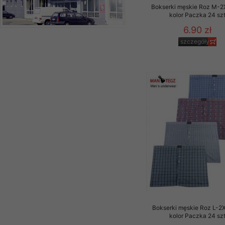
Bokserki męskie Roz M-2
kolor Paczka 24 sz
6.90 zł
szczegóły
Bokserki męskie Roz L-2X
kolor Paczka 24 sz