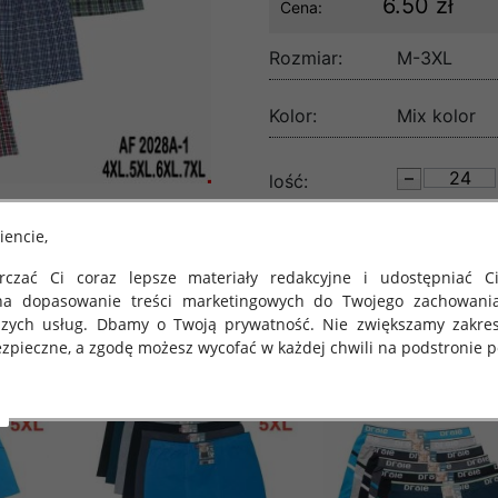
6.50 zł
Cena:
Rozmiar:
M-3XL
Kolor:
Mix kolor
lość:
iencie,
czać Ci coraz lepsze materiały redakcyjne i udostępniać Ci
na dopasowanie treści marketingowych do Twojego zachowani
szych usług. Dbamy o Twoją prywatność. Nie zwiększamy zakre
zpieczne, a zgodę możesz wycofać w każdej chwili na podstronie po
 obowiązuje Rozporządzenie Parlamentu Europejskiego i Rady (U
rawie ochrony osób fizycznych w związku z przetwarzaniem danych
 takich danych oraz uchylenia dyrektywy 95/46/WE (określane 
ozporządzenie o Ochronie Danych"). W związku z tym chcielibyś
 danych oraz zasadach, na jakich odbywa się to po dniu 25 ma