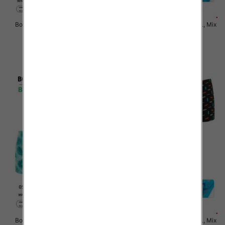
Bokserki męskie Roz M-3XL, Mix
Bokserki męskie Roz M-3XL, Mix
kolor Paczka 24 szt
kolor Paczka 24 szt
6.50 zł
6.50 zł
szczegóły
szczegóły
Bokserki męskie Roz M-3XL, Mix
Bokserki męskie Roz M-3XL, Mix