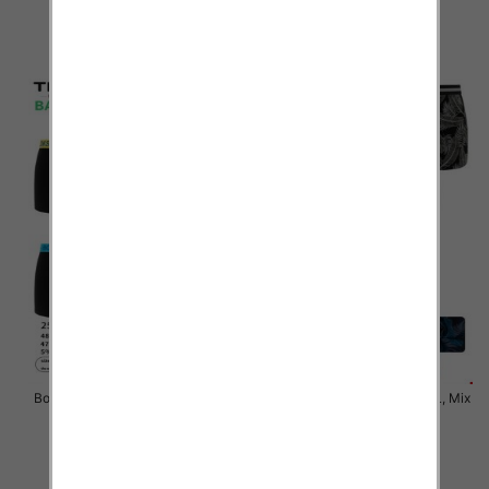
6.50 zł
6.50 zł
szczegóły
szczegóły
Bokserki męskie Roz M-2XL, Mix
Bokserki męskie Roz M-3XL, Mix
kolor Paczka 24 szt
kolor Paczka 24 szt
6.50 zł
6.50 zł
szczegóły
szczegóły