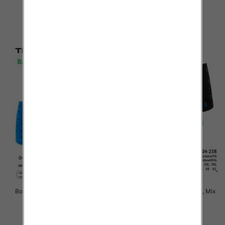
kolor Paczka 24 szt
kolor Paczka 24 szt
6.50 zł
6.50 zł
szczegóły
szczegóły
Bokserki męskie Roz M-3XL, Mix
Bokserki męskie Roz L-3XL, Mix
kolor Paczka 24 szt
kolor Paczka 24 szt
6.50 zł
6.50 zł