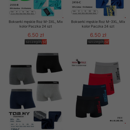
Bokserki męskie Roz M-3XL, Mix
Bokserki męskie Roz M-3XL, Mix
kolor Paczka 24 szt
kolor Paczka 24 szt
6.50 zł
6.50 zł
szczegóły
szczegóły