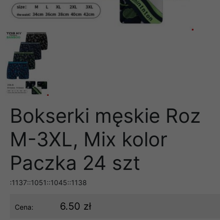
Bokserki męskie Roz
M-3XL, Mix kolor
Paczka 24 szt
:1137::1051::1045::1138
6.50 zł
Cena: