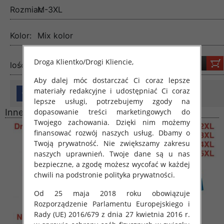
Rozmiar:
M-3XL
Kolor:
Mix kolor
Droga Klientko/Drogi Kliencie,
lość:
Aby dalej móc dostarczać Ci coraz lepsze
materiały redakcyjne i udostępniać Ci coraz
lepsze usługi, potrzebujemy zgody na
dopasowanie treści marketingowych do
Inne produkty
Twojego zachowania. Dzięki nim możemy
finansować rozwój naszych usług. Dbamy o
Twoją prywatność. Nie zwiększamy zakresu
naszych uprawnień. Twoje dane są u nas
bezpieczne, a zgodę możesz wycofać w każdej
chwili na podstronie polityka prywatności.
Od 25 maja 2018 roku obowiązuje
Rozporządzenie Parlamentu Europejskiego i
Rady (UE) 2016/679 z dnia 27 kwietnia 2016 r.