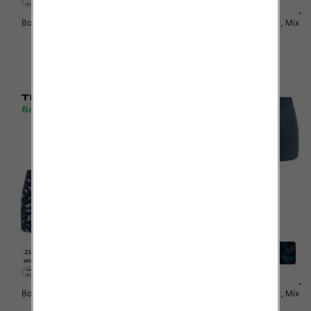
Bokserki męskie Roz M-2XL, Mix
Bokserki męskie Roz M-2XL, Mix
kolor Paczka 24 szt
kolor Paczka 24 szt
6.50 zł
6.50 zł
szczegóły
szczegóły
Bokserki męskie Roz M-2XL, Mix
Bokserki męskie Roz M-2XL, Mix
kolor Paczka 24 szt
kolor Paczka 24 szt