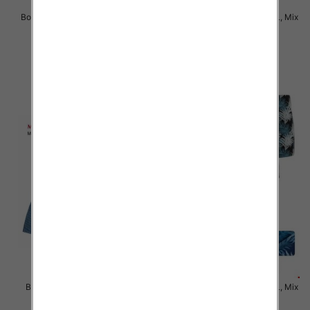
Bokserki męskie Roz M-3XL, Mix
Bokserki męskie Roz M-3XL, Mix
kolor Paczka 24 szt
kolor Paczka 24 szt
6.50 zł
6.50 zł
szczegóły
szczegóły
Bokserki męskie Roz 4XL-7XL,
Bokserki męskie Roz M-3XL, Mix
Mix kolor Paczka 24 szt
kolor Paczka 24 szt