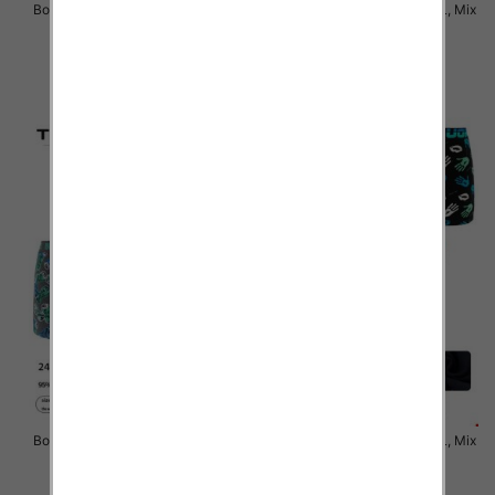
Bokserki męskie Roz M-3XL, Mix
Bokserki męskie Roz M-3XL, Mix
kolor Paczka 24 szt
kolor Paczka 24 szt
6.50 zł
6.50 zł
szczegóły
szczegóły
Bokserki męskie Roz M-3XL, Mix
Bokserki męskie Roz M-3XL, Mix
kolor Paczka 24 szt
kolor Paczka 24 szt
6.50 zł
6.50 zł