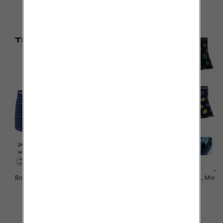
6.50 zł
6.50 zł
szczegóły
szczegóły
Bokserki męskie Roz M-3XL, Mix
Bokserki męskie Roz M-3XL, Mix
kolor Paczka 24 szt
kolor Paczka 24 szt
6.50 zł
6.50 zł
szczegóły
szczegóły