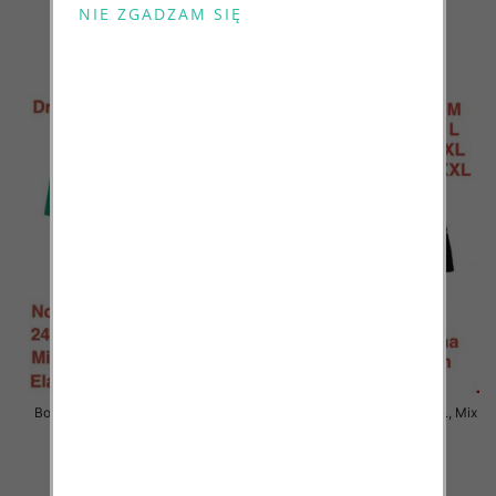
6.90 zł
6.90 zł
szczegóły
szczegóły
Bokserki męskie Roz M-2XL, Mix
Bokserki męskie Roz M-2XL, Mix
kolor Paczka 24 szt
kolor Paczka 24 szt
6.90 zł
6.90 zł
szczegóły
szczegóły