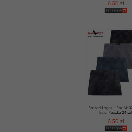
6.50 zł
szczegóły
Bokserki męskie Roz M-3
kolor Paczka 24 sz
6.50 zł
szczegóły