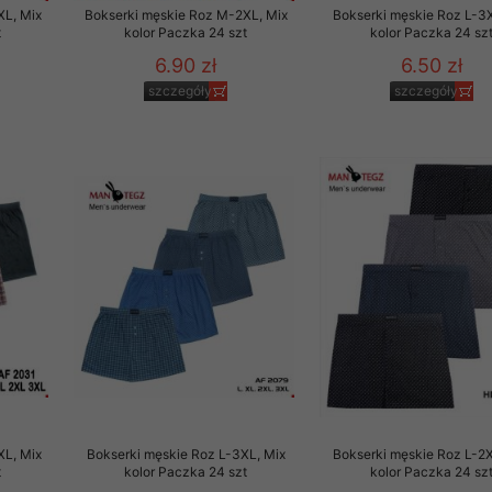
XL, Mix
Bokserki męskie Roz M-2XL, Mix
Bokserki męskie Roz L-3X
t
kolor Paczka 24 szt
kolor Paczka 24 sz
6.90 zł
6.50 zł
szczegóły
szczegóły
XL, Mix
Bokserki męskie Roz L-3XL, Mix
Bokserki męskie Roz L-2X
t
kolor Paczka 24 szt
kolor Paczka 24 sz