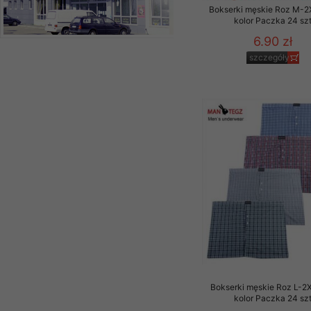
Bokserki męskie Roz M-2
kolor Paczka 24 sz
6.90 zł
szczegóły
Bokserki męskie Roz L-2X
kolor Paczka 24 sz