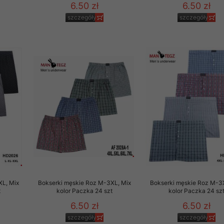
6.50 zł
6.50 zł
szczegóły
szczegóły
XL, Mix
Bokserki męskie Roz M-3XL, Mix
Bokserki męskie Roz M-3
t
kolor Paczka 24 szt
kolor Paczka 24 sz
6.50 zł
6.50 zł
szczegóły
szczegóły