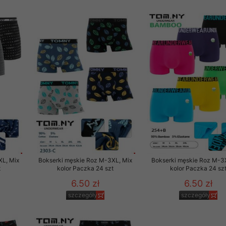
XL, Mix
Bokserki męskie Roz M-3XL, Mix
Bokserki męskie Roz M-3
t
kolor Paczka 24 szt
kolor Paczka 24 sz
6.50 zł
6.50 zł
szczegóły
szczegóły