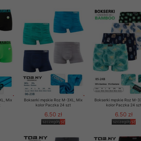
XL, Mix
Bokserki męskie Roz M-3XL, Mix
Bokserki męskie Roz M-3
t
kolor Paczka 24 szt
kolor Paczka 24 sz
6.50 zł
6.50 zł
szczegóły
szczegóły