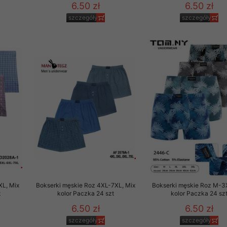
6.50 zł
6.50 zł
szczegóły
szczegóły
XL, Mix
Bokserki męskie Roz 4XL-7XL, Mix
Bokserki męskie Roz M-3
t
kolor Paczka 24 szt
kolor Paczka 24 sz
6.50 zł
6.50 zł
szczegóły
szczegóły