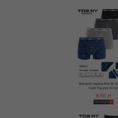
Bokserki męskie Roz M-3
kolor Paczka 24 sz
6.50 zł
szczegóły