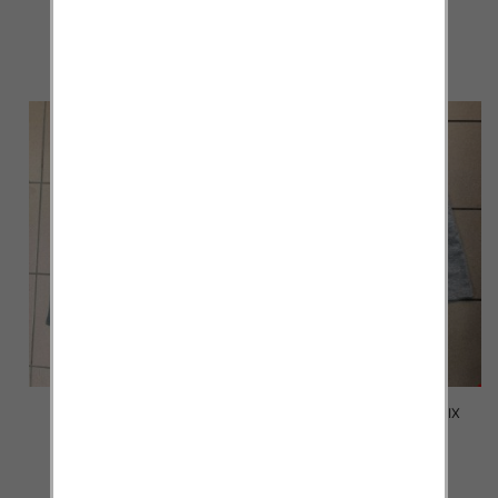
17.00 zł
17.00 zł
szczegóły
szczegóły
Spodenki męskie 2023 MIX
Spodenki męskie 2011 MIX
KOLOR M-2XL
KOLOR M-4XL
24.00 zł
12.00 zł
szczegóły
szczegóły