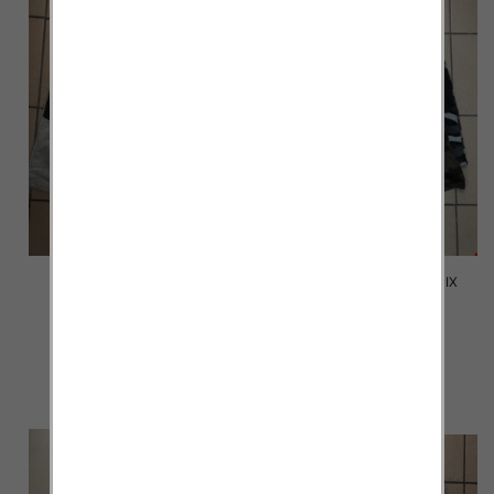
Spodenki męskie 2008 MIX
Spodenki męskie 2007 MIX
KOLOR M-4XL
KOLOR M-4XL
12.00 zł
12.00 zł
szczegóły
szczegóły