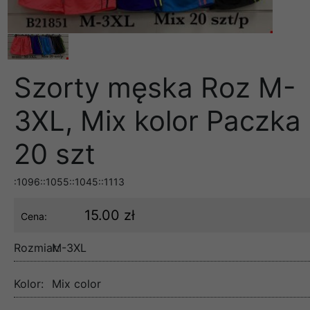
Szorty męska Roz M-
3XL, Mix kolor Paczka
20 szt
:1096::1055::1045::1113
15.00 zł
Cena:
Rozmiar:
M-3XL
Kolor:
Mix color