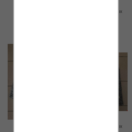
Spodenki męskie 2027 MIX
Spodenki męskie 2026 MIX
KOLOR M-2XL
KOLOR M-2XL
17.00 zł
17.00 zł
szczegóły
szczegóły
Spodenki męskie 2025 MIX
Spodenki męskie 2024 MIX
KOLOR M-2XL
KOLOR M-2XL