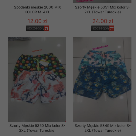
Spodenki męskie 2000 MIX
Szorty Męskie 5351 Mix kolor S-
KOLOR M-4XL
2XL (Towar Tureckie)
12.00 zł
24.00 zł
szczegóły
szczegóły
Szorty Męskie 5350 Mix kolor S-
Szorty Męskie 5349 Mix kolor S-
2XL (Towar Tureckie)
2XL (Towar Tureckie)