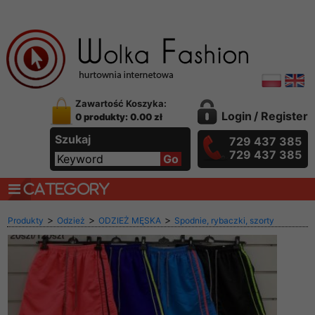
Zawartość Koszyka:
Login
/
Register
0 produkty: 0.00 zł
Szukaj
729 437 385
729 437 385
CATEGORY
>
>
>
Produkty
Odzież
ODZIEŻ MĘSKA
Spodnie, rybaczki, szorty