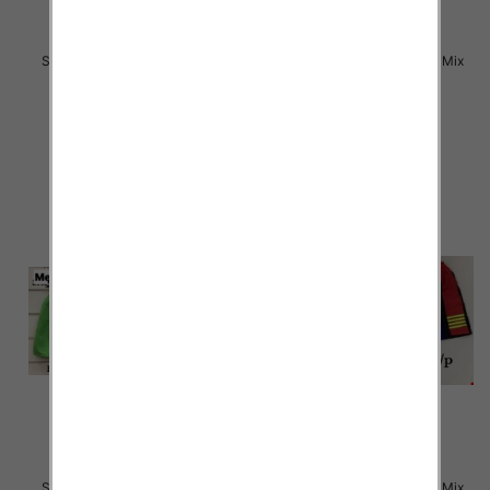
Szorty męska Roz M-3XL, Mix
Szorty męska Roz M-3XL, Mix
kolor Paczka 20 szt
kolor Paczka 20 szt
15.00 zł
15.00 zł
szczegóły
szczegóły
Szorty męska Roz M-3XL, Mix
Szorty męska Roz M-3XL, Mix