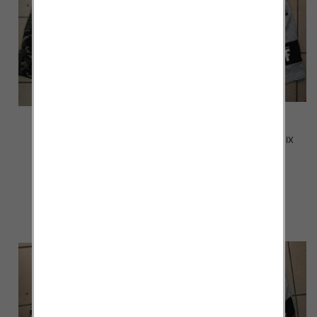
Spodenki męskie 2006 MIX
Spodenki męskie 2005 MIX
KOLOR M-4XL
KOLOR M-4XL
12.00 zł
12.00 zł
szczegóły
szczegóły