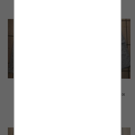
Spodenki męskie 2010 MIX
Spodenki męskie 2009 MIX
KOLOR M-4XL
KOLOR M-4XL
12.00 zł
12.00 zł
szczegóły
szczegóły