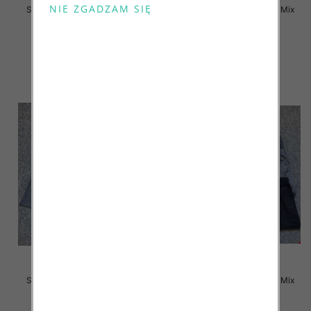
Szorty męska Roz M-3XL, Mix
Szorty męska Roz M-3XL, Mix
kolor Paczka 12 szt
kolor Paczka 12 szt
12.00 zł
12.00 zł
szczegóły
szczegóły
Szorty męska Roz M-3XL, Mix
Szorty męska Roz M-3XL, Mix
kolor Paczka 12 szt
kolor Paczka 12 szt