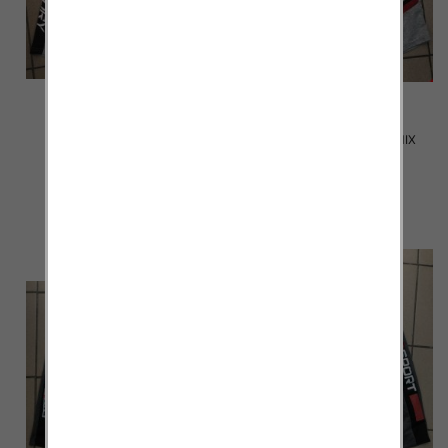
Spodenki męskie 2004 MIX
Spodenki męskie 2003 MIX
KOLOR M-4XL
KOLOR M-4XL
12.00 zł
12.00 zł
szczegóły
szczegóły