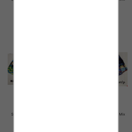
kolor Paczka 20 szt
kolor Paczka 25 szt
14.00 zł
14.00 zł
szczegóły
szczegóły
Szorty męska Roz M-3XL, Mix
Szorty męska Roz M-3XL, Mix
kolor Paczka 24 szt
kolor Paczka 25 szt
14.00 zł
14.00 zł