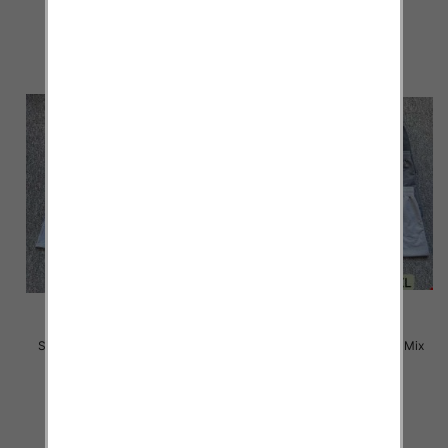
12.00 zł
12.00 zł
szczegóły
szczegóły
Szorty męska Roz M-3XL, Mix
Szorty męska Roz M-3XL, Mix
kolor Paczka 12 szt
kolor Paczka 12 szt
12.00 zł
12.00 zł
szczegóły
szczegóły