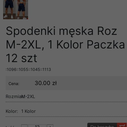
Spodenki męska Roz
M-2XL, 1 Kolor Paczka
12 szt
:1096::1055::1045::1113
30.00 zł
Cena:
Rozmiar:
M-2XL
Kolor:
1 Kolor