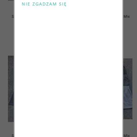
Szorty męska Roz M-4XL, Mix
Szorty męska Roz M-4XL, Mix
kolor Paczka 12 szt
kolor Paczka 12 szt
12.00 zł
12.00 zł
szczegóły
szczegóły
Szorty męska Roz M-3XL, Mix
Szorty męska Roz M-3XL, Mix