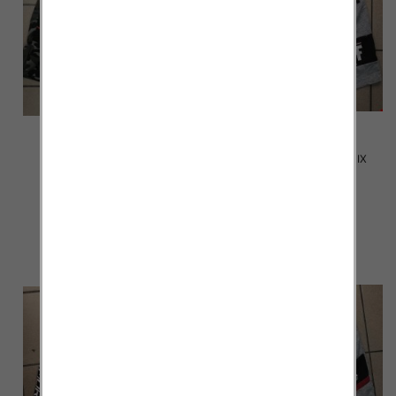
Spodenki męskie 2006 MIX
Spodenki męskie 2005 MIX
KOLOR M-4XL
KOLOR M-4XL
12.00 zł
12.00 zł
szczegóły
szczegóły