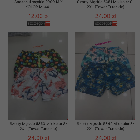
Spodenki męskie 2000 MIX
Szorty Męskie 5351 Mix kolor S-
KOLOR M-4XL
2XL (Towar Tureckie)
12.00 zł
24.00 zł
szczegóły
szczegóły
Szorty Męskie 5350 Mix kolor S-
Szorty Męskie 5349 Mix kolor S-
2XL (Towar Tureckie)
2XL (Towar Tureckie)
24.00 zł
24.00 zł