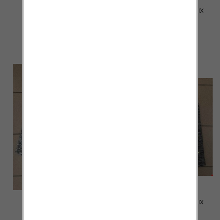
Spodenki męskie 2027 MIX
Spodenki męskie 2026 MIX
KOLOR M-2XL
KOLOR M-2XL
17.00 zł
17.00 zł
szczegóły
szczegóły
Spodenki męskie 2025 MIX
Spodenki męskie 2024 MIX
KOLOR M-2XL
KOLOR M-2XL