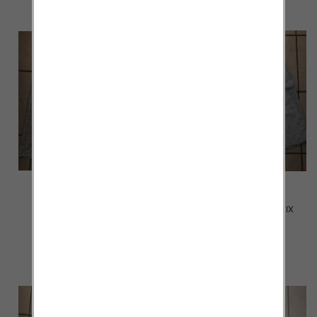
Spodenki męskie 2010 MIX
Spodenki męskie 2009 MIX
KOLOR M-4XL
KOLOR M-4XL
12.00 zł
12.00 zł
szczegóły
szczegóły