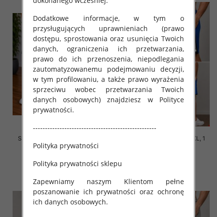
dokonanego wcześniej.
Dodatkowe informacje, w tym o
przysługujących uprawnieniach (prawo
dostępu, sprostowania oraz usunięcia Twoich
danych, ograniczenia ich przetwarzania,
prawo do ich przenoszenia, niepodlegania
zautomatyzowanemu podejmowaniu decyzji,
w tym profilowaniu, a także prawo wyrażenia
sprzeciwu wobec przetwarzania Twoich
danych osobowych) znajdziesz w Polityce
prywatności.
---------------------------------------------------
Spodenki męska Roz M-2XL, 1
Spodenki męska Roz M-2XL, 1
Polityka prywatności
Kolor Paczka 12 szt
Kolor Paczka 12 szt
30.00 zł
30.00 zł
Polityka prywatności sklepu
szczegóły
szczegóły
Zapewniamy naszym Klientom pełne
poszanowanie ich prywatności oraz ochronę
ich danych osobowych.