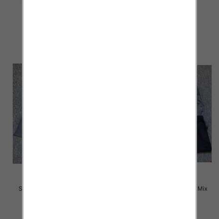
kolor Paczka 12 szt
kolor Paczka 12 szt
12.00 zł
12.00 zł
szczegóły
szczegóły
Szorty męska Roz M-3XL, Mix
Szorty męska Roz M-3XL, Mix
kolor Paczka 12 szt
kolor Paczka 12 szt
12.00 zł
12.00 zł