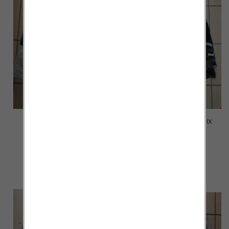
Spodenki męskie 2008 MIX
Spodenki męskie 2007 MIX
KOLOR M-4XL
KOLOR M-4XL
12.00 zł
12.00 zł
szczegóły
szczegóły