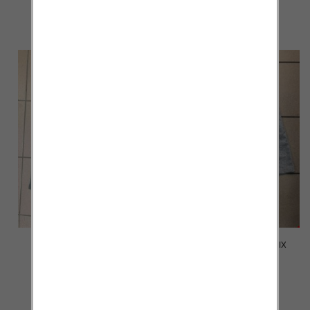
17.00 zł
17.00 zł
szczegóły
szczegóły
Spodenki męskie 2023 MIX
Spodenki męskie 2011 MIX
KOLOR M-2XL
KOLOR M-4XL
24.00 zł
12.00 zł
szczegóły
szczegóły