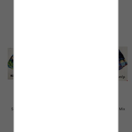
14.00 zł
14.00 zł
szczegóły
szczegóły
Szorty męska Roz M-3XL, Mix
Szorty męska Roz M-3XL, Mix
kolor Paczka 24 szt
kolor Paczka 25 szt
14.00 zł
14.00 zł
szczegóły
szczegóły