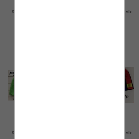
Szorty męska Roz M-3XL, Mix
Szorty męska Roz M-3XL, Mix
kolor Paczka 20 szt
kolor Paczka 20 szt
15.00 zł
15.00 zł
szczegóły
szczegóły
Szorty męska Roz M-3XL, Mix
Szorty męska Roz M-3XL, Mix
kolor Paczka 20 szt
kolor Paczka 25 szt