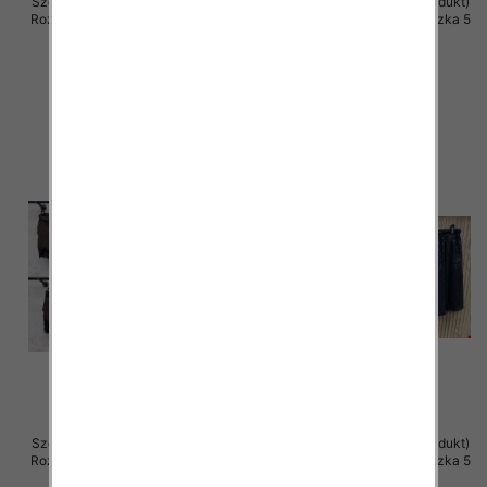
Szorty damskie (Włoskie produkt)
Szorty damskie (Włoskie produkt)
Roz Standard, Mix Kolor Paczka 5
Roz Standard, Mix Kolor Paczka 5
szt
szt
39.00 zł
37.00 zł
szczegóły
szczegóły
Szorty damskie (Włoskie produkt)
Szorty damskie (Włoskie produkt)
Roz Standard, Mix Kolor Paczka 5
Roz Standard, Mix Kolor Paczka 5
szt
szt