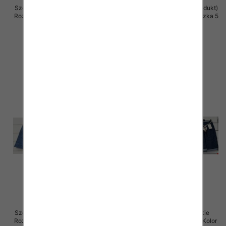
Szorty damskie (Włoskie produkt)
Szorty damskie (Włoskie produkt)
Roz Standard, Mix Kolor Paczka 5
Roz Standard, Mix Kolor Paczka 5
szt
szt
37.00 zł
39.00 zł
szczegóły
szczegóły
Szorty damskie (Włoskie produkt)
Spodenki damskie (Włoskie
Roz Standard, Mix Kolor Paczka 5
produkt) Roz Standard, Mix Kolor