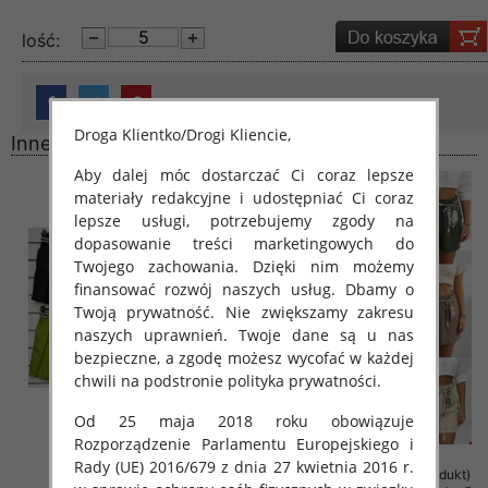
lość:
Droga Klientko/Drogi Kliencie,
Inne produkty
Aby dalej móc dostarczać Ci coraz lepsze
materiały redakcyjne i udostępniać Ci coraz
lepsze usługi, potrzebujemy zgody na
dopasowanie treści marketingowych do
Twojego zachowania. Dzięki nim możemy
finansować rozwój naszych usług. Dbamy o
Twoją prywatność. Nie zwiększamy zakresu
naszych uprawnień. Twoje dane są u nas
bezpieczne, a zgodę możesz wycofać w każdej
chwili na podstronie polityka prywatności.
Od 25 maja 2018 roku obowiązuje
Rozporządzenie Parlamentu Europejskiego i
Rady (UE) 2016/679 z dnia 27 kwietnia 2016 r.
Rybaczki damskie (Włoskie
Szorty damskie (Włoskie produkt)