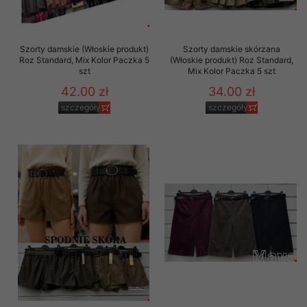
Szorty damskie (Włoskie produkt)
Szorty damskie skórzana
Roz Standard, Mix Kolor Paczka 5
(Włoskie produkt) Roz Standard,
szt
Mix Kolor Paczka 5 szt
42.00 zł
34.00 zł
szczegóły
szczegóły