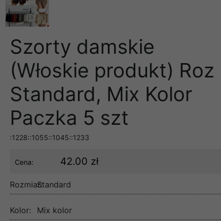
Szorty damskie
(Włoskie produkt) Roz
Standard, Mix Kolor
Paczka 5 szt
:1228::1055::1045::1233
42.00 zł
Cena:
Rozmiar:
Standard
Kolor:
Mix kolor