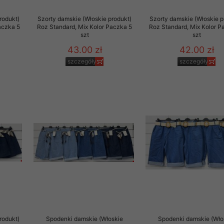
rodukt)
Szorty damskie (Włoskie produkt)
Szorty damskie (Włoskie p
aczka 5
Roz Standard, Mix Kolor Paczka 5
Roz Standard, Mix Kolor P
szt
szt
43.00 zł
42.00 zł
szczegóły
szczegóły
rodukt)
Spodenki damskie (Włoskie
Spodenki damskie (Wło