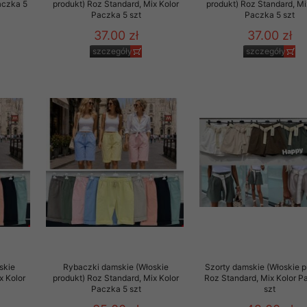
aczka 5
produkt) Roz Standard, Mix Kolor
produkt) Roz Standard, Mi
Paczka 5 szt
Paczka 5 szt
37.00 zł
37.00 zł
szczegóły
szczegóły
skie
Rybaczki damskie (Włoskie
Szorty damskie (Włoskie p
x Kolor
produkt) Roz Standard, Mix Kolor
Roz Standard, Mix Kolor P
Paczka 5 szt
szt