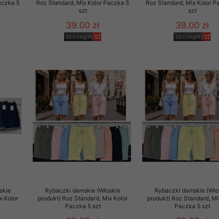
aczka 5
Roz Standard, Mix Kolor Paczka 5
Roz Standard, Mix Kolor P
szt
szt
39.00 zł
39.00 zł
szczegóły
szczegóły
skie
Rybaczki damskie (Włoskie
Rybaczki damskie (Wło
x Kolor
produkt) Roz Standard, Mix Kolor
produkt) Roz Standard, Mi
Paczka 5 szt
Paczka 5 szt