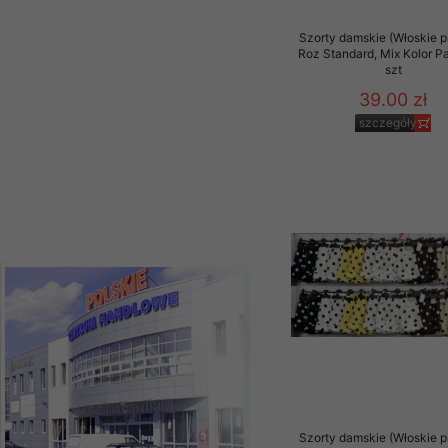
szczegóły
Szorty damskie (Włoskie p
Roz Standard, Mix Kolor P
szt
39.00 zł
szczegóły
Szorty damskie (Włoskie p