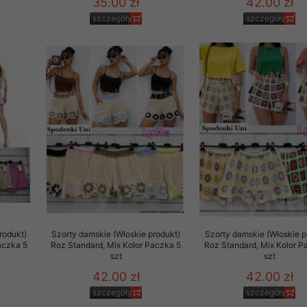
35.00 zł
42.00 zł
szczegóły
szczegóły
rodukt)
Szorty damskie (Włoskie produkt)
Szorty damskie (Włoskie p
aczka 5
Roz Standard, Mix Kolor Paczka 5
Roz Standard, Mix Kolor P
szt
szt
42.00 zł
42.00 zł
szczegóły
szczegóły