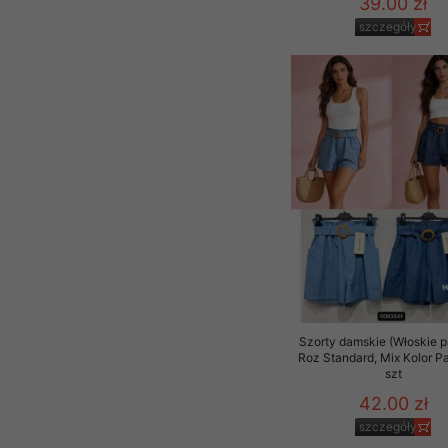
39.00 zł
szczegóły
Szorty damskie (Włoskie p
Roz Standard, Mix Kolor P
szt
42.00 zł
szczegóły