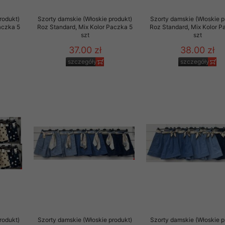
rodukt)
Szorty damskie (Włoskie produkt)
Szorty damskie (Włoskie p
aczka 5
Roz Standard, Mix Kolor Paczka 5
Roz Standard, Mix Kolor P
szt
szt
37.00 zł
38.00 zł
szczegóły
szczegóły
rodukt)
Szorty damskie (Włoskie produkt)
Szorty damskie (Włoskie p