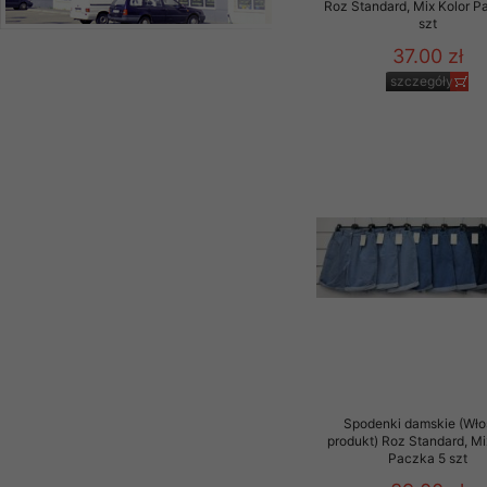
Roz Standard, Mix Kolor P
szt
37.00 zł
szczegóły
Spodenki damskie (Wło
produkt) Roz Standard, Mi
Paczka 5 szt