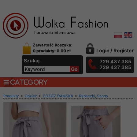
Zawartość Koszyka:
Login
/
Register
0 produkty: 0.00 zł
Szukaj
729 437 385
729 437 385
CATEGORY
>
>
>
Produkty
Odzież
ODZIEŻ DAMSKA
Rybaczki, Szorty