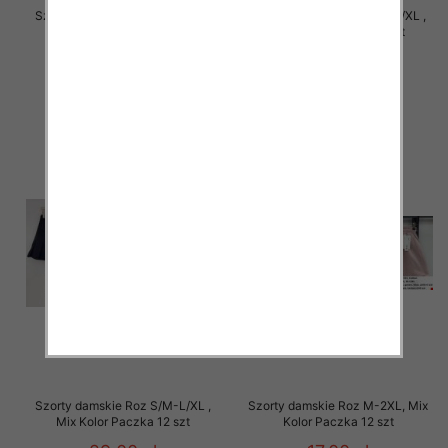
Szorty damskie Roz S/M-L/XL ,
Szorty damskie Roz S/M-L/XL ,
Mix Kolor Paczka 12 szt
Mix Kolor Paczka 12 szt
29.00 zł
29.00 zł
szczegóły
szczegóły
Szorty damskie Roz S/M-L/XL ,
Szorty damskie Roz M-2XL, Mix
Mix Kolor Paczka 12 szt
Kolor Paczka 12 szt