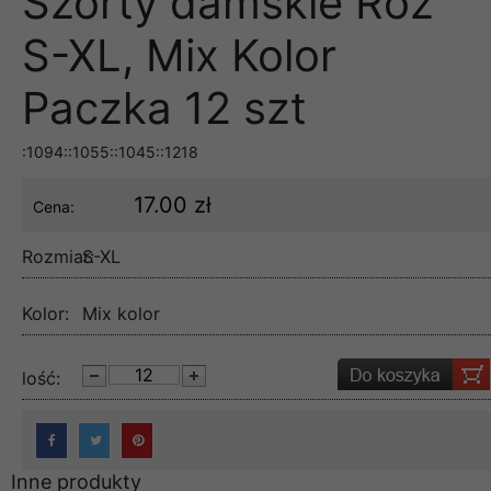
Szorty damskie Roz
S-XL, Mix Kolor
Paczka 12 szt
:1094::1055::1045::1218
17.00 zł
Cena:
Rozmiar:
S-XL
Kolor:
Mix kolor
lość:
Inne produkty