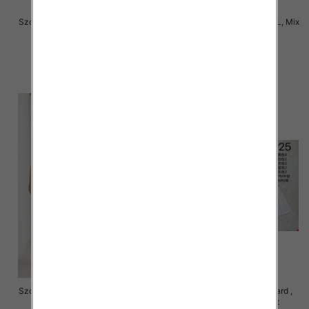
Szorty damskie Roz S/M-M/L, Mix
Szorty damskie Roz S/M-M/L, Mix
kolor Paczka 12 szt
kolor Paczka 12 szt
16.00 zł
16.00 zł
szczegóły
szczegóły
Szorty damskie Roz S/M-M/L, Mix
Szorty damskie Roz Standard ,
kolor Paczka 12 szt
Mix Kolor Paczka 12 szt