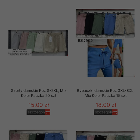
Szorty damskie Roz S-2XL, Mix
Rybaczki damskie Roz 3XL-8XL,
Kolor Paczka 20 szt
Mix Kolor Paczka 15 szt
15.00 zł
18.00 zł
szczegóły
szczegóły