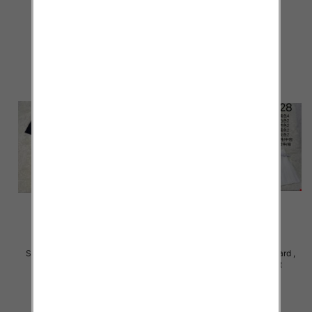
16.00 zł
29.00 zł
szczegóły
szczegóły
Szorty damskie Roz Standard ,
Szorty damskie Roz Standard ,
Mix Kolor Paczka 12 szt
Mix Kolor Paczka 12 szt
29.00 zł
29.00 zł
szczegóły
szczegóły