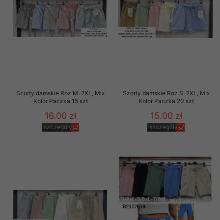
Szorty damskie Roz M-2XL, Mix
Szorty damskie Roz S-2XL, Mix
Kolor Paczka 15 szt
Kolor Paczka 20 szt
16.00 zł
15.00 zł
szczegóły
szczegóły