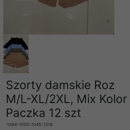
Szorty damskie Roz
M/L-XL/2XL, Mix Kolor
Paczka 12 szt
:1094::1055::1045::1218