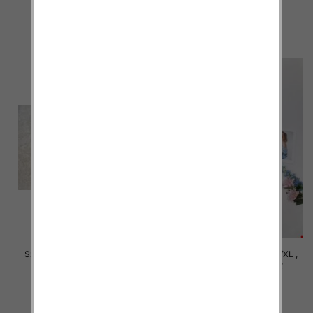
29.00 zł
29.00 zł
szczegóły
szczegóły
Szorty damskie Roz S/M-L/XL ,
Szorty damskie Roz S/M-L/XL ,
Mix Kolor Paczka 12 szt
Mix Kolor Paczka 12 szt
29.00 zł
29.00 zł
szczegóły
szczegóły