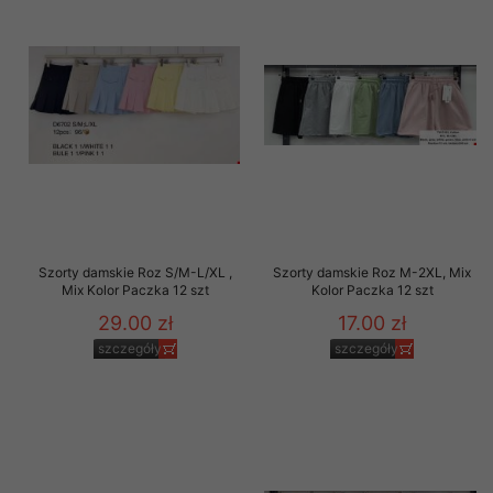
Szorty damskie Roz S/M-L/XL ,
Szorty damskie Roz M-2XL, Mix
Mix Kolor Paczka 12 szt
Kolor Paczka 12 szt
29.00 zł
17.00 zł
szczegóły
szczegóły