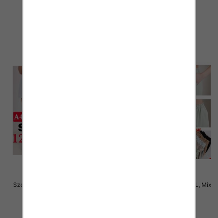
kolor Paczka 12 szt
kolor Paczka 12 szt
17.00 zł
17.00 zł
szczegóły
szczegóły
Szorty damskie Roz S/M-M/L, Mix
Szorty damskie Roz S/M-M/L, Mix
kolor Paczka 12 szt
kolor Paczka 12 szt
17.00 zł
17.00 zł