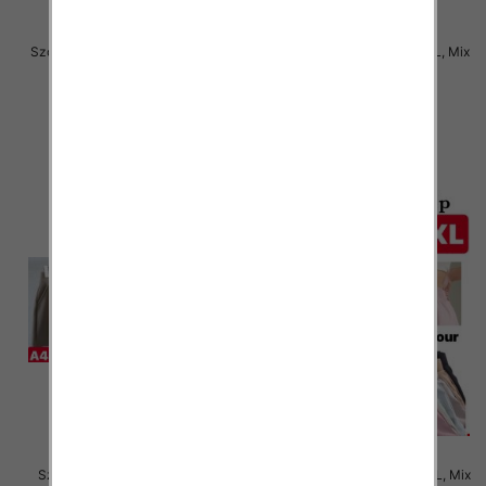
Szorty damskie Roz 2XL-6XL, Mix
Szorty damskie Roz 2XL-6XL, Mix
kolor Paczka 12 szt
kolor Paczka 12 szt
18.00 zł
18.00 zł
szczegóły
szczegóły
Szorty damskie Roz S-2XL, Mix
Szorty damskie Roz S/M-M/L, Mix