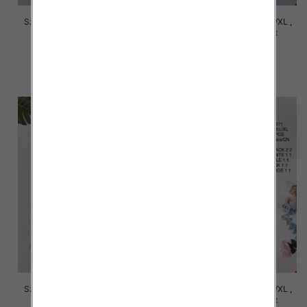
Szorty damskie Roz S/M-L/XL ,
Szorty damskie Roz S/M-L/XL ,
Mix Kolor Paczka 12 szt
Mix Kolor Paczka 12 szt
29.00 zł
29.00 zł
szczegóły
szczegóły
Szorty damskie Roz S/M-L/XL ,
Szorty damskie Roz S/M-L/XL ,
Mix Kolor Paczka 12 szt
Mix Kolor Paczka 12 szt