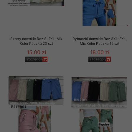
Szorty damskie Roz S-2XL, Mix
Rybaczki damskie Roz 3XL-8XL,
Kolor Paczka 20 szt
Mix Kolor Paczka 15 szt
15.00 zł
18.00 zł
szczegóły
szczegóły