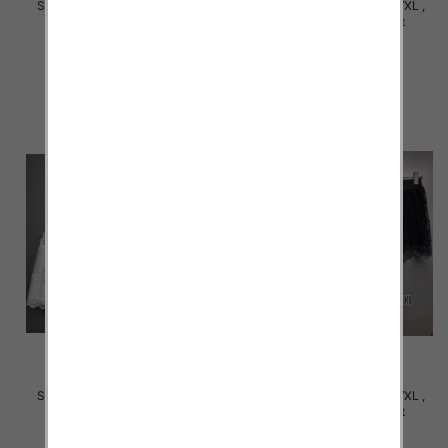
Szorty damska Roz S/M-L/XL ,
Szorty damska Roz S/M-L/XL ,
Mix Kolor Paczka 12 szt
Mix Kolor Paczka 12 szt
18.00 zł
18.00 zł
szczegóły
szczegóły
Szorty damska Roz S/M-L/XL ,
Szorty damska Roz S/M-L/XL ,
Mix Kolor Paczka 12 szt
Mix Kolor Paczka 12 szt
18.00 zł
18.00 zł