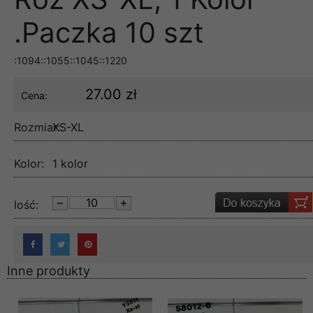
.Paczka 10 szt
:1094::1055::1045::1220
27.00 zł
Cena:
Rozmiar:
XS-XL
Kolor:
1 kolor
lość:
Inne produkty