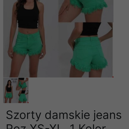
Szorty damskie jeans
Roz XS-XL, 1 Kolor