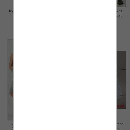
Rybaczki damskie jeansy Roz S-
Rybaczki damskie jeansy Roz
2XL, 1 Kolor Paczka 12 szt
XS-XL, 1 Kolor Paczka 12 szt
46.00 zł
46.00 zł
szczegóły
szczegóły
Rybaczki damskie jeansy Roz
Rybaczki damskie jeansy Roz 25-
XS-XL, 1 Kolor Paczka 12 szt
30, 1 Kolor Paczka 12 szt