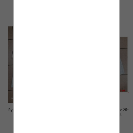
46.00 zł
54.00 zł
szczegóły
szczegóły
Rybaczki damskie jeansy Roz 25-
Rybaczki damskie jeansy Roz 25-
30, 1 Kolor Paczka 12 szt
30, 1 Kolor Paczka 12 szt
54.00 zł
54.00 zł
szczegóły
szczegóły