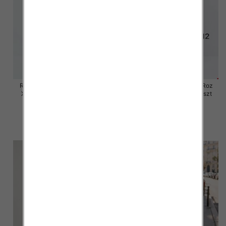
Rybaczki damskie jeansy Roz
Rybaczki damskie jeansy Roz
XS-XL, 1 Kolor Paczka 10 szt
XS-XL, 1 Kolor Paczka 10 szt
54.00 zł
55.00 zł
szczegóły
szczegóły