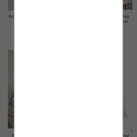
Rybaczki damskie jeansy Roz 25-
Rybaczki damskie jeansy Roz
30, 1 Kolor Paczka 12 szt
XS-XL, 1 Kolor Paczka 12 szt
46.00 zł
46.00 zł
szczegóły
szczegóły
Rybaczki damskie jeansy Roz
Rybaczki damskie jeansy Roz