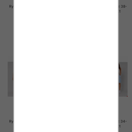
Rybaczki damskie jeans Roz 38-
Rybaczki damskie jeans Roz 38-
48, 1 Kolor Paczka 12 szt
48, 1 Kolor Paczka 12 szt
46.00 zł
46.00 zł
szczegóły
szczegóły
Rybaczki damskie jeans Roz 38-
Rybaczki damskie jeans Roz 34-
48, 1 Kolor Paczka 12 szt
42, 1 Kolor Paczka 12 szt