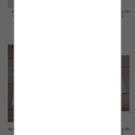
Rybaczki damskie jeansy Roz
Rybaczki damskie jeansy Roz 25-
XS-XL, 1 Kolor Paczka 12 szt
30, 1 Kolor Paczka 12 szt
46.00 zł
54.00 zł
szczegóły
szczegóły
Rybaczki damskie jeansy Roz 25-
Rybaczki damskie jeansy Roz 25-
30, 1 Kolor Paczka 12 szt
30, 1 Kolor Paczka 12 szt