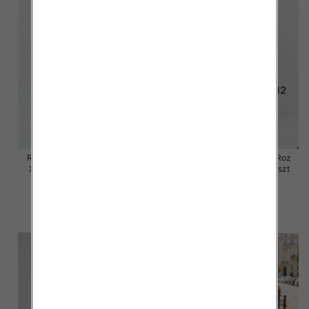
Rybaczki damskie jeansy Roz
Rybaczki damskie jeansy Roz
XS-XL, 1 Kolor Paczka 10 szt
XS-XL, 1 Kolor Paczka 10 szt
54.00 zł
55.00 zł
szczegóły
szczegóły