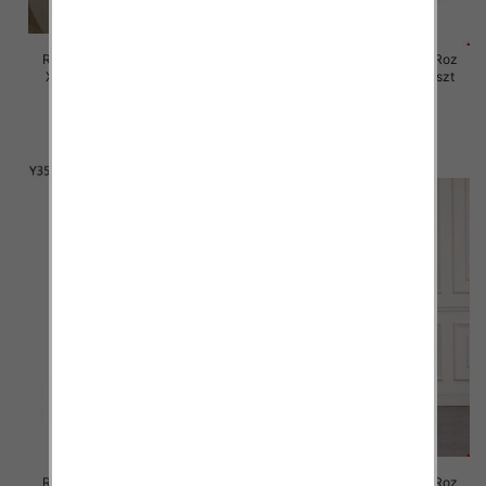
Rybaczki damskie jeansy Roz
Rybaczki damskie jeansy Roz
XS-XL, 1 Kolor Paczka 10 szt
XS-XL, 1 Kolor Paczka 12 szt
58.00 zł
60.00 zł
szczegóły
szczegóły
Rybaczki damskie jeansy Roz
Rybaczki damskie jeansy Roz