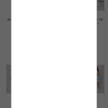
Rybaczki damskie jeans Roz 38-
Rybaczki damskie jeans Roz 38-
48, 1 Kolor Paczka 12 szt
48, 1 Kolor Paczka 12 szt
46.00 zł
46.00 zł
szczegóły
szczegóły