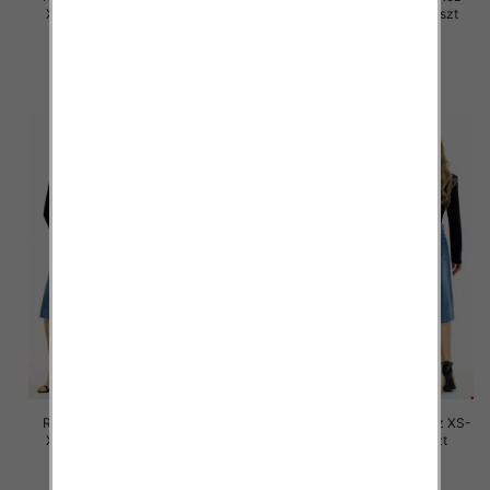
XS-XL, 1 Kolor Paczka 12 szt
XS-XL, 1 Kolor Paczka 12 szt
60.00 zł
47.00 zł
szczegóły
szczegóły
Rybaczki damskie jeansy Roz
Spodnie damskie jeansy Roz XS-
XS-XL, 1 Kolor Paczka 12 szt
XL, 1 Kolor Paczka 12 szt
53.00 zł
54.00 zł