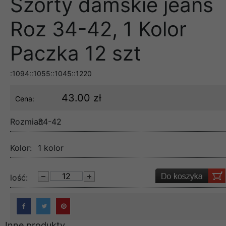
Szorty damskie jeans
Roz 34-42, 1 Kolor
Paczka 12 szt
:1094::1055::1045::1220
43.00 zł
Cena:
Rozmiar:
34-42
Kolor:
1 kolor
lość:
Inne produkty