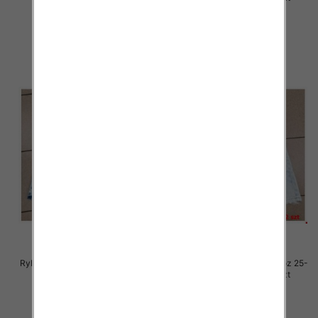
54.00 zł
54.00 zł
szczegóły
szczegóły
Rybaczki damskie jeansy Roz 25-
Rybaczki damskie jeansy Roz 25-
30, 1 Kolor Paczka 12 szt
30, 1 Kolor Paczka 12 szt
54.00 zł
54.00 zł
szczegóły
szczegóły