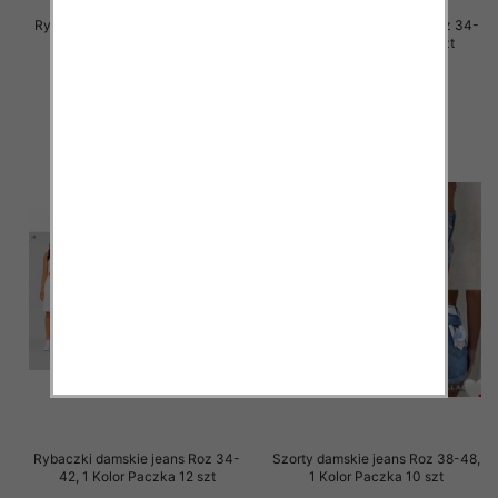
Rybaczki damskie jeans Roz 38-
Rybaczki damskie jeans Roz 34-
48, 1 Kolor Paczka 12 szt
42, 1 Kolor Paczka 12 szt
44.00 zł
44.00 zł
szczegóły
szczegóły
Rybaczki damskie jeans Roz 34-
Szorty damskie jeans Roz 38-48,
42, 1 Kolor Paczka 12 szt
1 Kolor Paczka 10 szt