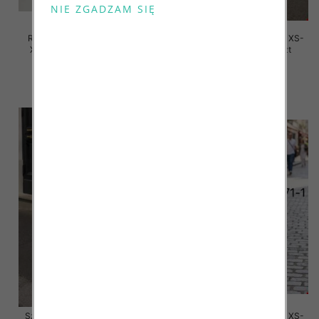
Rybaczki damskie jeansy Roz
Szorty damskie jeansy Roz XS-
XS-XL, 1 Kolor Paczka 10 szt
XL, 1 Kolor Paczka 10 szt
39.00 zł
48.00 zł
szczegóły
szczegóły
Szorty damskie jeansy Roz XS-
Szorty damskie jeansy Roz XS-