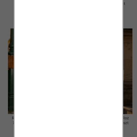
XL, 1 Kolor Paczka 10 szt
XL, 1 Kolor Paczka 10 szt
48.00 zł
47.00 zł
szczegóły
szczegóły
Rybaczki damskie jeansy Roz
Rybaczki damskie jeansy Roz
XS-XL, 1 Kolor Paczka 10 szt
XS-XL, 1 Kolor Paczka 10 szt
54.00 zł
54.00 zł