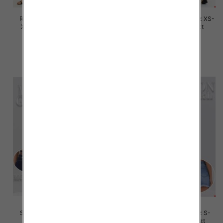
Rybaczki damskie jeansy Roz
Spodnie damskie jeansy Roz XS-
XS-XL, 1 Kolor Paczka 12 szt
XL, 1 Kolor Paczka 12 szt
53.00 zł
54.00 zł
szczegóły
szczegóły
Szorty damskie jeansy Roz L-
Szorty damskie jeansy Roz S-
4XL, 1 Kolor Paczka 12 szt
2XL, 1 Kolor Paczka 12 szt