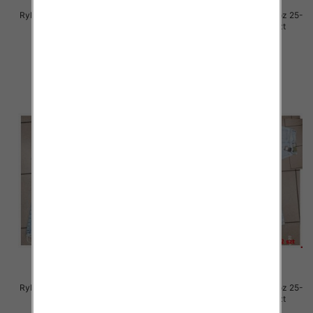
Rybaczki damskie jeansy Roz 25-
Rybaczki damskie jeansy Roz 25-
30, 1 Kolor Paczka 12 szt
30, 1 Kolor Paczka 12 szt
54.00 zł
54.00 zł
szczegóły
szczegóły
Rybaczki damskie jeansy Roz 25-
Rybaczki damskie jeansy Roz 25-
30, 1 Kolor Paczka 12 szt
30, 1 Kolor Paczka 12 szt