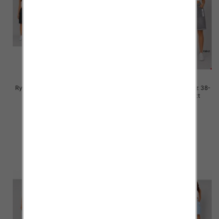
Rybaczki damskie jeans Roz 38-
Rybaczki damskie jeans Roz 38-
48, 1 Kolor Paczka 12 szt
48, 1 Kolor Paczka 12 szt
46.00 zł
46.00 zł
szczegóły
szczegóły