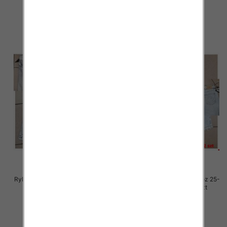
54.00 zł
54.00 zł
szczegóły
szczegóły
Rybaczki damskie jeansy Roz 25-
Rybaczki damskie jeansy Roz 25-
30, 1 Kolor Paczka 12 szt
30, 1 Kolor Paczka 12 szt
54.00 zł
54.00 zł
szczegóły
szczegóły