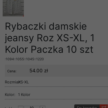
Rybaczki damskie
jeansy Roz XS-XL, 1
Kolor Paczka 10 szt
:1094::1055::1045::1220
54.00 zł
Cena:
Rozmiar:
XS-XL
Kolor:
1 Kolor