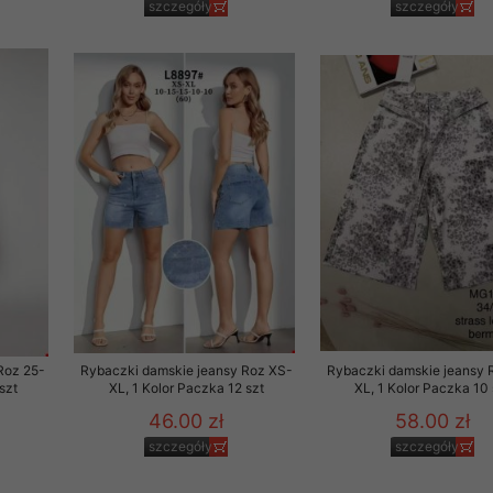
szczegóły
szczegóły
Roz 25-
Rybaczki damskie jeansy Roz XS-
Rybaczki damskie jeansy 
szt
XL, 1 Kolor Paczka 12 szt
XL, 1 Kolor Paczka 10 
46.00 zł
58.00 zł
szczegóły
szczegóły