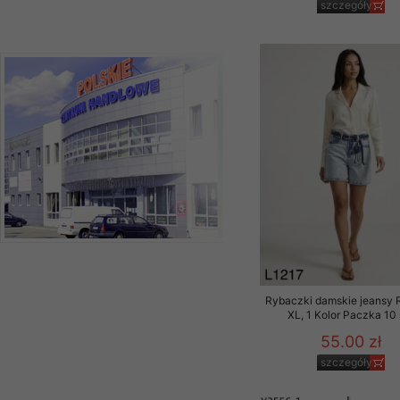
szczegóły
Rybaczki damskie jeansy 
XL, 1 Kolor Paczka 10 
55.00 zł
szczegóły