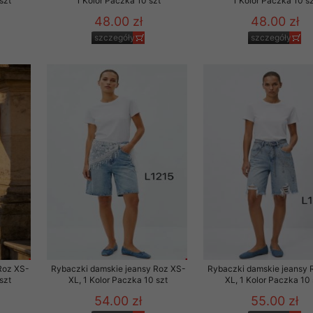
szt
1 Kolor Paczka 10 szt
1 Kolor Paczka 10 sz
48.00 zł
48.00 zł
szczegóły
szczegóły
Roz XS-
Rybaczki damskie jeansy Roz XS-
Rybaczki damskie jeansy 
szt
XL, 1 Kolor Paczka 10 szt
XL, 1 Kolor Paczka 10 
54.00 zł
55.00 zł