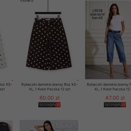
Roz XS-
Rybaczki damskie jeansy Roz XS-
Rybaczki damskie jeansy 
szt
XL, 1 Kolor Paczka 12 szt
XL, 1 Kolor Paczka 12 
60.00 zł
47.00 zł
szczegóły
szczegóły