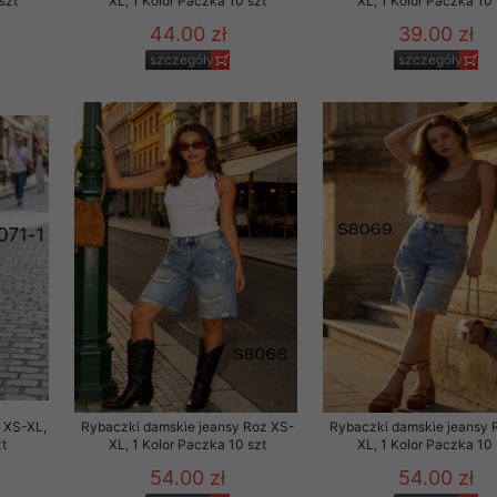
szt
XL, 1 Kolor Paczka 10 szt
XL, 1 Kolor Paczka 10 
44.00 zł
39.00 zł
szczegóły
szczegóły
 XS-XL,
Rybaczki damskie jeansy Roz XS-
Rybaczki damskie jeansy 
t
XL, 1 Kolor Paczka 10 szt
XL, 1 Kolor Paczka 10 
54.00 zł
54.00 zł