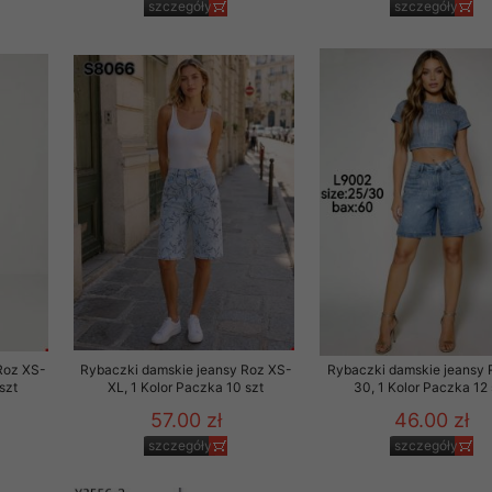
szczegóły
szczegóły
Roz XS-
Rybaczki damskie jeansy Roz XS-
Rybaczki damskie jeansy 
szt
XL, 1 Kolor Paczka 10 szt
30, 1 Kolor Paczka 12 
57.00 zł
46.00 zł
szczegóły
szczegóły