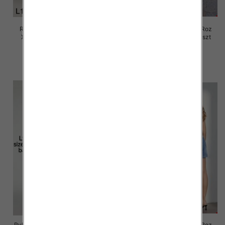
Rybaczki damskie jeansy Roz
Rybaczki damskie jeansy Roz
XS-XL, 1 Kolor Paczka 10 szt
XS-XL, 1 Kolor Paczka 10 szt
55.00 zł
57.00 zł
szczegóły
szczegóły
Rybaczki damskie jeansy Roz 25-
Rybaczki damskie jeansy Roz