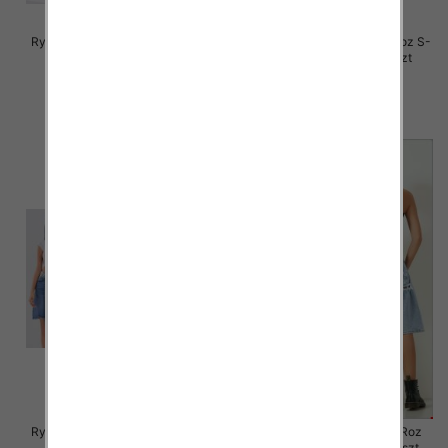
Rybaczki damskie jeansy Roz S-
Rybaczki damskie jeansy Roz S-
2XL, 1 Kolor Paczka 12 szt
2XL, 1 Kolor Paczka 12 szt
46.00 zł
44.00 zł
szczegóły
szczegóły
Rybaczki damskie jeansy Roz S-
Rybaczki damskie jeansy Roz
2XL, 1 Kolor Paczka 12 szt
XS-XL, 1 Kolor Paczka 12 szt