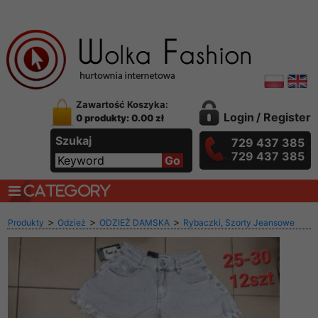
Zawartość Koszyka:
Login
/
Register
0 produkty: 0.00 zł
Szukaj
729 437 385
729 437 385
CATEGORY
>
>
>
Produkty
Odzież
ODZIEŻ DAMSKA
Rybaczki, Szorty Jeansowe