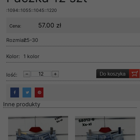
:1094::1055::1045::1220
57.00 zł
Cena:
Rozmiar:
25-30
Kolor:
1 kolor
lość:
Inne produkty