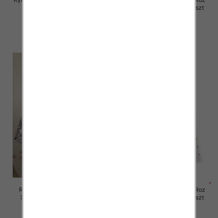
30, 1 Kolor Paczka 12 szt
XS-XL, 1 Kolor Paczka 12 szt
46.00 zł
46.00 zł
szczegóły
szczegóły
Rybaczki damskie jeansy Roz
Rybaczki damskie jeansy Roz
XS-XL, 1 Kolor Paczka 10 szt
XS-XL, 1 Kolor Paczka 12 szt
58.00 zł
60.00 zł