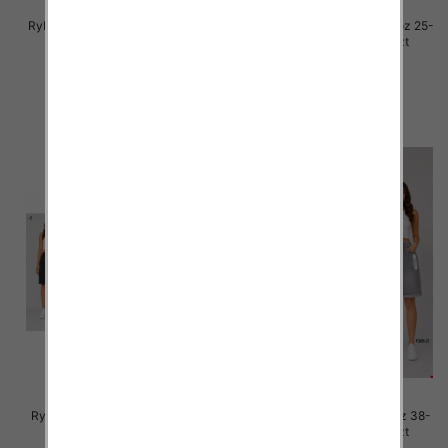
Rybaczki damskie jeansy Roz 25-
Rybaczki damskie jeansy Roz 25-
30, 1 Kolor Paczka 12 szt
30, 1 Kolor Paczka 12 szt
54.00 zł
54.00 zł
szczegóły
szczegóły
Rybaczki damskie jeans Roz 38-
Rybaczki damskie jeans Roz 38-
48, 1 Kolor Paczka 12 szt
48, 1 Kolor Paczka 12 szt