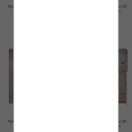
Rybaczki damskie jeansy Roz 25-
Rybaczki damskie jeansy Roz 25-
30, 1 Kolor Paczka 12 szt
30, 1 Kolor Paczka 12 szt
54.00 zł
54.00 zł
szczegóły
szczegóły
Rybaczki damskie jeansy Roz 25-
Rybaczki damskie jeansy Roz 25-
30, 1 Kolor Paczka 12 szt
30, 1 Kolor Paczka 12 szt