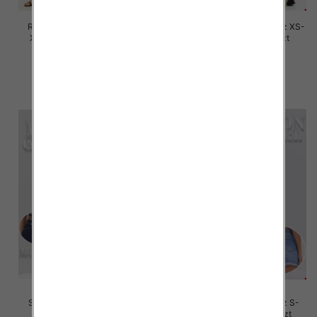
Rybaczki damskie jeansy Roz
Spodnie damskie jeansy Roz XS-
XS-XL, 1 Kolor Paczka 12 szt
XL, 1 Kolor Paczka 12 szt
53.00 zł
54.00 zł
szczegóły
szczegóły
Szorty damskie jeansy Roz L-
Szorty damskie jeansy Roz S-
4XL, 1 Kolor Paczka 12 szt
2XL, 1 Kolor Paczka 12 szt