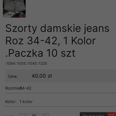
Szorty damskie jeans
Roz 34-42, 1 Kolor
.Paczka 10 szt
:1094::1055::1045::1220
40.00 zł
Cena:
Rozmiar:
34-42
Kolor:
1 kolor