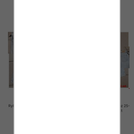
54.00 zł
54.00 zł
szczegóły
szczegóły
Rybaczki damskie jeansy Roz 25-
Rybaczki damskie jeansy Roz 25-
30, 1 Kolor Paczka 12 szt
30, 1 Kolor Paczka 12 szt
54.00 zł
54.00 zł
szczegóły
szczegóły