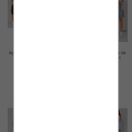
Rybaczki damskie jeans Roz 38-
Rybaczki damskie jeans Roz 38-
48, 1 Kolor Paczka 12 szt
48, 1 Kolor Paczka 12 szt
46.00 zł
46.00 zł
szczegóły
szczegóły