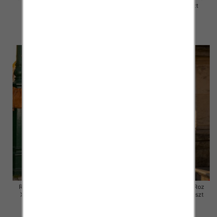
XL, 1 Kolor Paczka 10 szt
XL, 1 Kolor Paczka 10 szt
48.00 zł
47.00 zł
szczegóły
szczegóły
Rybaczki damskie jeansy Roz
Rybaczki damskie jeansy Roz
XS-XL, 1 Kolor Paczka 10 szt
XS-XL, 1 Kolor Paczka 10 szt
54.00 zł
54.00 zł