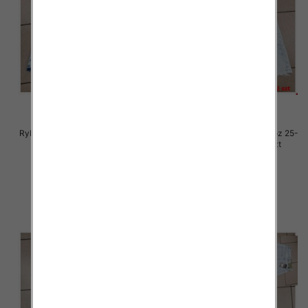
Rybaczki damskie jeansy Roz 25-
Rybaczki damskie jeansy Roz 25-
30, 1 Kolor Paczka 12 szt
30, 1 Kolor Paczka 12 szt
54.00 zł
54.00 zł
szczegóły
szczegóły