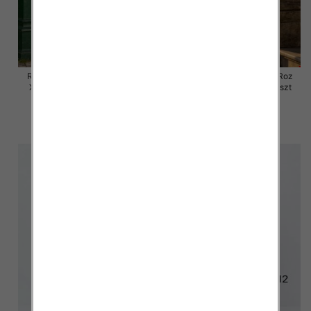
Rybaczki damskie jeansy Roz
Rybaczki damskie jeansy Roz
XS-XL, 1 Kolor Paczka 10 szt
XS-XL, 1 Kolor Paczka 10 szt
54.00 zł
54.00 zł
szczegóły
szczegóły