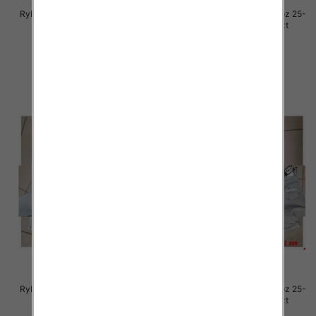
Rybaczki damskie jeansy Roz 25-
Rybaczki damskie jeansy Roz 25-
30, 1 Kolor Paczka 12 szt
30, 1 Kolor Paczka 12 szt
54.00 zł
54.00 zł
szczegóły
szczegóły
Rybaczki damskie jeansy Roz 25-
Rybaczki damskie jeansy Roz 25-
30, 1 Kolor Paczka 12 szt
30, 1 Kolor Paczka 12 szt