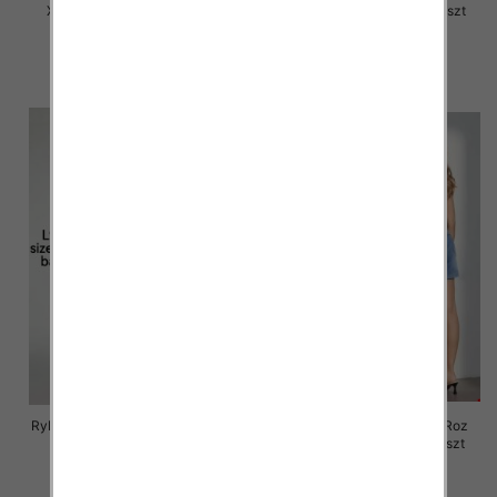
XS-XL, 1 Kolor Paczka 10 szt
XS-XL, 1 Kolor Paczka 10 szt
55.00 zł
57.00 zł
szczegóły
szczegóły
Rybaczki damskie jeansy Roz 25-
Rybaczki damskie jeansy Roz
30, 1 Kolor Paczka 12 szt
XS-XL, 1 Kolor Paczka 12 szt
46.00 zł
46.00 zł