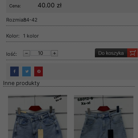
40.00 zł
Cena:
Rozmiar:
34-42
Kolor:
1 kolor
lość:
Inne produkty