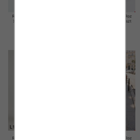
Rybaczki damskie jeansy Roz
Rybaczki damskie jeansy Roz
XS-XL, 1 Kolor Paczka 10 szt
XS-XL, 1 Kolor Paczka 10 szt
54.00 zł
55.00 zł
szczegóły
szczegóły
Rybaczki damskie jeansy Roz
Rybaczki damskie jeansy Roz