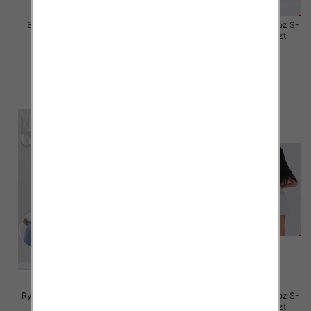
Szorty damskie jeansy Roz S-
Rybaczki damskie jeansy Roz S-
2XL, 1 Kolor Paczka 12 szt
2XL, 1 Kolor Paczka 12 szt
44.00 zł
46.00 zł
szczegóły
szczegóły
Rybaczki damskie jeansy Roz S-
Rybaczki damskie jeansy Roz S-
2XL, 1 Kolor Paczka 12 szt
2XL, 1 Kolor Paczka 12 szt