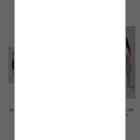
54.00 zł
54.00 zł
szczegóły
szczegóły
Rybaczki damskie jeans Roz 38-
Rybaczki damskie jeans Roz 38-
48, 1 Kolor Paczka 12 szt
48, 1 Kolor Paczka 12 szt
46.00 zł
46.00 zł
szczegóły
szczegóły