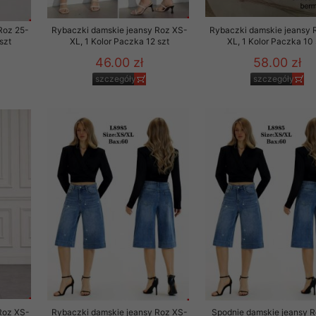
Roz 25-
Rybaczki damskie jeansy Roz XS-
Rybaczki damskie jeansy 
szt
XL, 1 Kolor Paczka 12 szt
XL, 1 Kolor Paczka 10 
46.00 zł
58.00 zł
szczegóły
szczegóły
Roz XS-
Rybaczki damskie jeansy Roz XS-
Spodnie damskie jeansy 