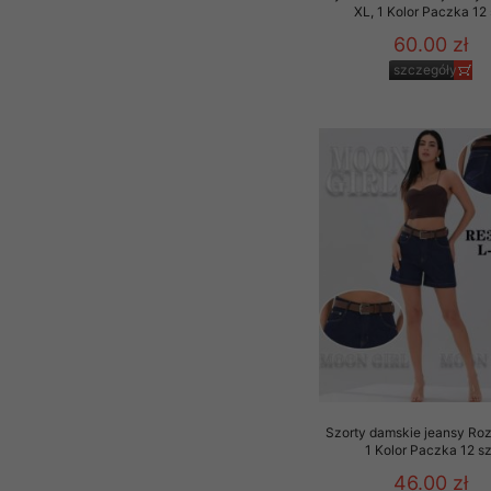
XL, 1 Kolor Paczka 12 
60.00 zł
szczegóły
Szorty damskie jeansy Roz
1 Kolor Paczka 12 sz
46.00 zł