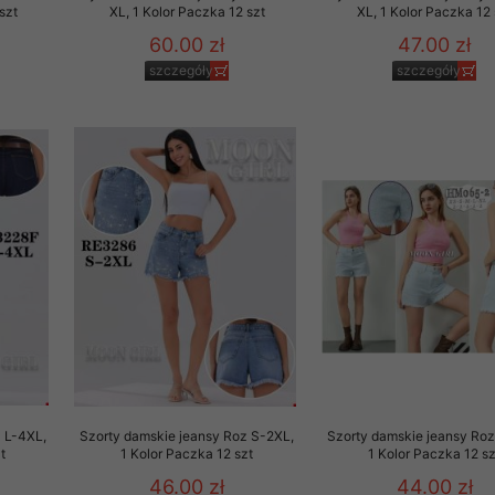
szt
XL, 1 Kolor Paczka 12 szt
XL, 1 Kolor Paczka 12 
60.00 zł
47.00 zł
szczegóły
szczegóły
 L-4XL,
Szorty damskie jeansy Roz S-2XL,
Szorty damskie jeansy Roz
t
1 Kolor Paczka 12 szt
1 Kolor Paczka 12 sz
46.00 zł
44.00 zł