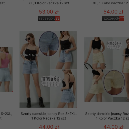
szt
XL, 1 Kolor Paczka 12 szt
XL, 1 Kolor Paczka 12 
53.00 zł
54.00 zł
szczegóły
szczegóły
 S-2XL,
Szorty damskie jeansy Roz S-2XL,
Szorty damskie jeansy Roz
t
1 Kolor Paczka 12 szt
1 Kolor Paczka 12 sz
44.00 zł
44.00 zł