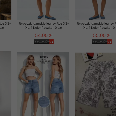
Roz XS-
Rybaczki damskie jeansy Roz XS-
Rybaczki damskie jeansy 
szt
XL, 1 Kolor Paczka 10 szt
XL, 1 Kolor Paczka 10 
54.00 zł
55.00 zł
szczegóły
szczegóły