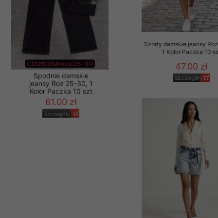
Szorty damskie jeansy Roz
1 Kolor Paczka 10 sz
47.00 zł
szczegóły
Spodnie damskie
jeansy Roz 25-30, 1
Kolor Paczka 10 szt
61.00 zł
szczegóły