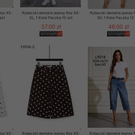
Roz XS-
Rybaczki damskie jeansy Roz XS-
Rybaczki damskie jeansy 
szt
XL, 1 Kolor Paczka 10 szt
30, 1 Kolor Paczka 12 
57.00 zł
46.00 zł
szczegóły
szczegóły
Roz XS-
Rybaczki damskie jeansy Roz XS-
Rybaczki damskie jeansy 