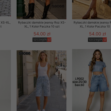
 XS-XL,
Rybaczki damskie jeansy Roz XS-
Rybaczki damskie jeansy 
t
XL, 1 Kolor Paczka 10 szt
XL, 1 Kolor Paczka 10 
54.00 zł
54.00 zł
szczegóły
szczegóły