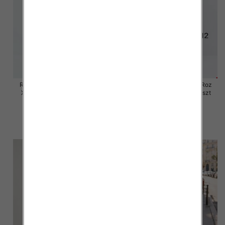
Rybaczki damskie jeansy Roz
Rybaczki damskie jeansy Roz
XS-XL, 1 Kolor Paczka 10 szt
XS-XL, 1 Kolor Paczka 10 szt
54.00 zł
55.00 zł
szczegóły
szczegóły