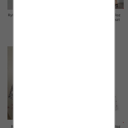
Rybaczki damskie jeansy Roz 25-
Rybaczki damskie jeansy Roz
30, 1 Kolor Paczka 12 szt
XS-XL, 1 Kolor Paczka 12 szt
46.00 zł
46.00 zł
szczegóły
szczegóły
Rybaczki damskie jeansy Roz
Rybaczki damskie jeansy Roz