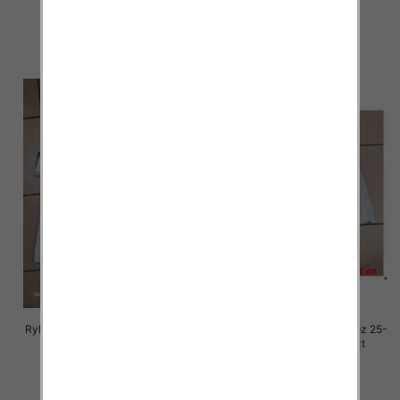
46.00 zł
54.00 zł
szczegóły
szczegóły
Rybaczki damskie jeansy Roz 25-
Rybaczki damskie jeansy Roz 25-
30, 1 Kolor Paczka 12 szt
30, 1 Kolor Paczka 12 szt
54.00 zł
54.00 zł
szczegóły
szczegóły