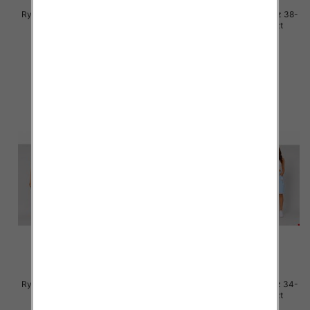
Rybaczki damskie jeans Roz 38-
Rybaczki damskie jeans Roz 38-
48, 1 Kolor Paczka 12 szt
48, 1 Kolor Paczka 12 szt
46.00 zł
46.00 zł
szczegóły
szczegóły
Rybaczki damskie jeans Roz 38-
Rybaczki damskie jeans Roz 34-
48, 1 Kolor Paczka 12 szt
42, 1 Kolor Paczka 12 szt