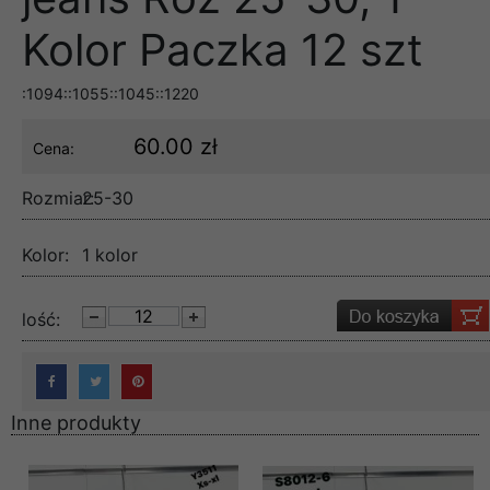
Kolor Paczka 12 szt
:1094::1055::1045::1220
60.00 zł
Cena:
Rozmiar:
25-30
Kolor:
1 kolor
lość:
Inne produkty