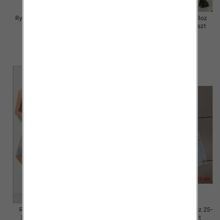
Rybaczki damskie jeansy Roz S-
Rybaczki damskie jeansy Roz
2XL, 1 Kolor Paczka 12 szt
XS-XL, 1 Kolor Paczka 12 szt
46.00 zł
46.00 zł
szczegóły
szczegóły
Rybaczki damskie jeansy Roz
Rybaczki damskie jeansy Roz 25-
XS-XL, 1 Kolor Paczka 12 szt
30, 1 Kolor Paczka 12 szt