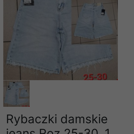
Rybaczki damskie
jeans Roz 25-30, 1