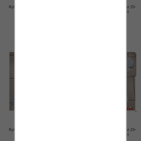
Rybaczki damskie jeansy Roz 25-
Rybaczki damskie jeansy Roz 25-
30, 1 Kolor Paczka 12 szt
30, 1 Kolor Paczka 12 szt
54.00 zł
54.00 zł
szczegóły
szczegóły
Rybaczki damskie jeansy Roz 25-
Rybaczki damskie jeansy Roz 25-
30, 1 Kolor Paczka 12 szt
30, 1 Kolor Paczka 12 szt