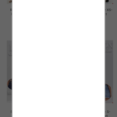
Rybaczki damskie jeansy Roz
Spodnie damskie jeansy Roz XS-
XS-XL, 1 Kolor Paczka 12 szt
XL, 1 Kolor Paczka 12 szt
53.00 zł
54.00 zł
szczegóły
szczegóły
Szorty damskie jeansy Roz L-
Szorty damskie jeansy Roz S-
4XL, 1 Kolor Paczka 12 szt
2XL, 1 Kolor Paczka 12 szt