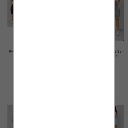
Rybaczki damskie jeans Roz 38-
Rybaczki damskie jeans Roz 38-
48, 1 Kolor Paczka 12 szt
48, 1 Kolor Paczka 12 szt
46.00 zł
46.00 zł
szczegóły
szczegóły