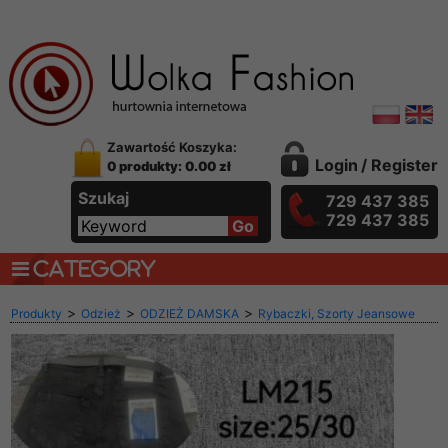
Zawartość Koszyka:
Login
/
Register
0 produkty: 0.00 zł
Szukaj
729 437 385
729 437 385
CATEGORY
>
>
>
Produkty
Odzież
ODZIEŻ DAMSKA
Rybaczki, Szorty Jeansowe