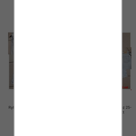
54.00 zł
54.00 zł
szczegóły
szczegóły
Rybaczki damskie jeansy Roz 25-
Rybaczki damskie jeansy Roz 25-
30, 1 Kolor Paczka 12 szt
30, 1 Kolor Paczka 12 szt
54.00 zł
54.00 zł
szczegóły
szczegóły