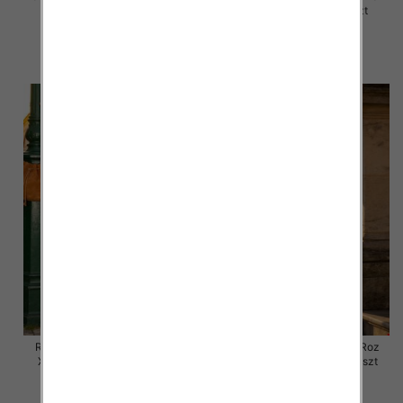
XL, 1 Kolor Paczka 10 szt
XL, 1 Kolor Paczka 10 szt
48.00 zł
47.00 zł
szczegóły
szczegóły
Rybaczki damskie jeansy Roz
Rybaczki damskie jeansy Roz
XS-XL, 1 Kolor Paczka 10 szt
XS-XL, 1 Kolor Paczka 10 szt
54.00 zł
54.00 zł