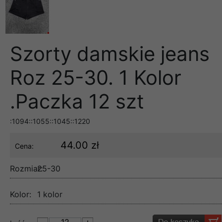
Szorty damskie jeans
Roz 25-30. 1 Kolor
.Paczka 12 szt
:1094::1055::1045::1220
44.00 zł
Cena:
Rozmiar:
25-30
Kolor:
1 kolor