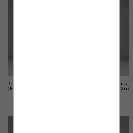
Sukienki damskie (Polska produkt
Sukienki damskie (Polska produkt
) Roz M-3XL, 1 Kolor Paczka 5 szt
) Roz M-3XL, 1 Kolor Paczka 5 szt
29.00 zł
29.00 zł
szczegóły
szczegóły