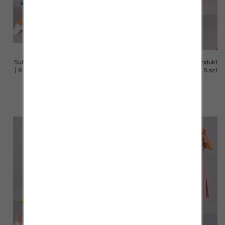
Sukienki damskie (Polska produkt
Sukienki damskie (Polska produkt
) Roz 36-44, 1 Kolor Paczka 5 szt
) Roz 36-44, 1 Kolor Paczka 5 szt
35.00 zł
35.00 zł
szczegóły
szczegóły