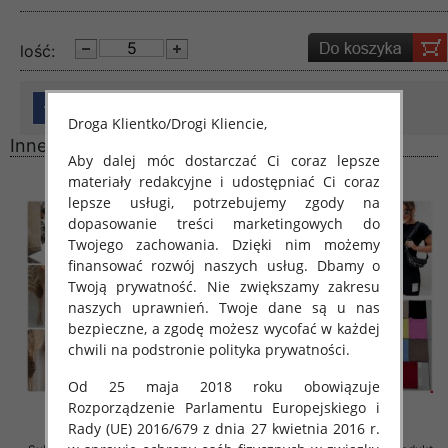
lość:
Droga Klientko/Drogi Kliencie,
Inne produkty
Aby dalej móc dostarczać Ci coraz lepsze
materiały redakcyjne i udostępniać Ci coraz
lepsze usługi, potrzebujemy zgody na
dopasowanie treści marketingowych do
Twojego zachowania. Dzięki nim możemy
finansować rozwój naszych usług. Dbamy o
Twoją prywatność. Nie zwiększamy zakresu
naszych uprawnień. Twoje dane są u nas
bezpieczne, a zgodę możesz wycofać w każdej
chwili na podstronie polityka prywatności.
Od 25 maja 2018 roku obowiązuje
Rozporządzenie Parlamentu Europejskiego i
Rady (UE) 2016/679 z dnia 27 kwietnia 2016 r.