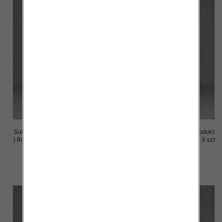
Sukienki damskie (Polska produkt
Sukienki damskie (Polska produkt
) Roz M-3XL, 1 Kolor Paczka 5 szt
) Roz M-3XL, 1 Kolor Paczka 5 szt
29.00 zł
29.00 zł
szczegóły
szczegóły