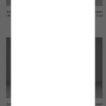
Sukienki damskie (Polska produkt
Sukienki damskie (Polska produkt
) Roz M-3XL, 1 Kolor Paczka 5 szt
) Roz M-3XL, 1 Kolor Paczka 5 szt
29.00 zł
29.00 zł
szczegóły
szczegóły
Sukienki damskie (Polska produkt
Sukienki damskie (Polska produkt