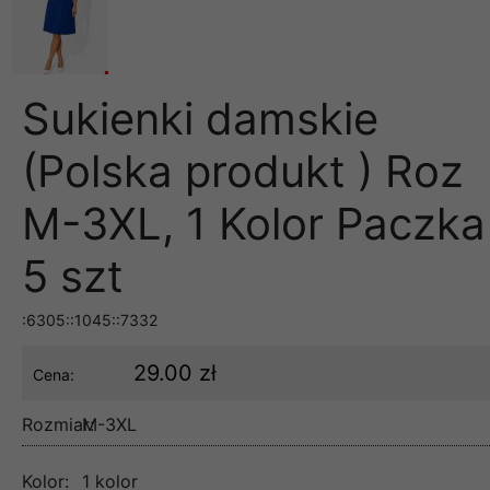
Sukienki damskie
(Polska produkt ) Roz
M-3XL, 1 Kolor Paczka
5 szt
:6305::1045::7332
29.00 zł
Cena:
Rozmiar:
M-3XL
Kolor:
1 kolor