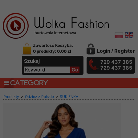
Zawartość Koszyka:
Login
/
Register
0 produkty: 0.00 zł
Szukaj
729 437 385
729 437 385
CATEGORY
>
>
Produkty
Odzież z Polskie
SUKIENKA