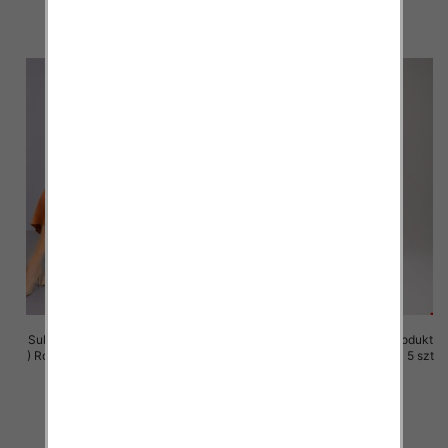
szczegóły
szczegóły
Sukienki damskie (Polska produkt
Sukienki damskie (Polska produkt
) Roz M-3XL, 1 Kolor Paczka 5 szt
) Roz M-3XL, 1 Kolor Paczka 5 szt
37.00 zł
37.00 zł
szczegóły
szczegóły