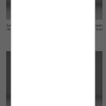
Sukienki damskie (Polska produkt
Sukienki damskie (Polska produkt
) Roz M-3XL, 1 Kolor Paczka 5 szt
) Roz M-3XL, 1 Kolor Paczka 5 szt
29.00 zł
29.00 zł
szczegóły
szczegóły