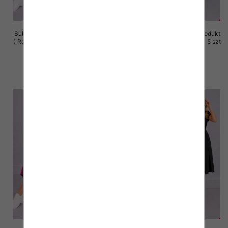
Sukienki damskie (Polska produkt
Sukienki damskie (Polska produkt
) Roz M-3XL, 1 Kolor Paczka 5 szt
) Roz M-3XL, 1 Kolor Paczka 5 szt
37.00 zł
37.00 zł
szczegóły
szczegóły