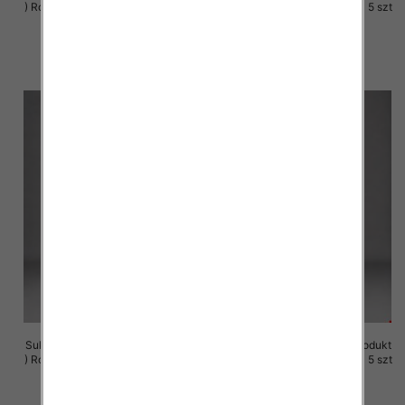
) Roz M-3XL, 1 Kolor Paczka 5 szt
) Roz M-3XL, 1 Kolor Paczka 5 szt
29.00 zł
29.00 zł
szczegóły
szczegóły
Sukienki damskie (Polska produkt
Sukienki damskie (Polska produkt
) Roz M-3XL, 1 Kolor Paczka 5 szt
) Roz M-3XL, 1 Kolor Paczka 5 szt
29.00 zł
29.00 zł