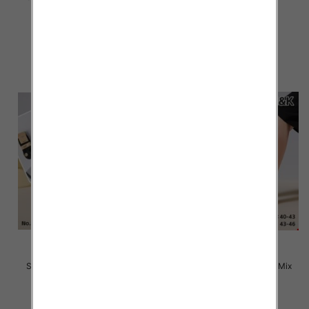
kolor Paczka 40 szt
kolor Paczka 40 szt
2.20 zł
2.20 zł
szczegóły
szczegóły
Stopki męskie Roz 40-46, Mix
Stopki męskie Roz 40-46, Mix
kolor Paczka 40 szt
kolor Paczka 40 szt
2.20 zł
2.20 zł