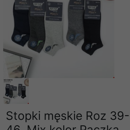
Stopki męskie Roz 39-
46, Mix kolor Paczka