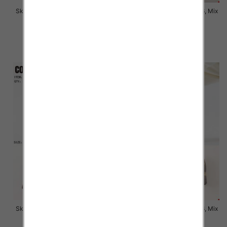
Skarpety męskie Roz 39-46, Mix
Skarpety męskie Roz 39-46, Mix
kolor Paczka 40 szt
kolor Paczka 40 szt
8.50 zł
4.50 zł
szczegóły
szczegóły
Skarpety męskie Roz 39-46, Mix
Skarpety męskie Roz 39-46, Mix
kolor Paczka 40 szt
kolor Paczka 40 szt