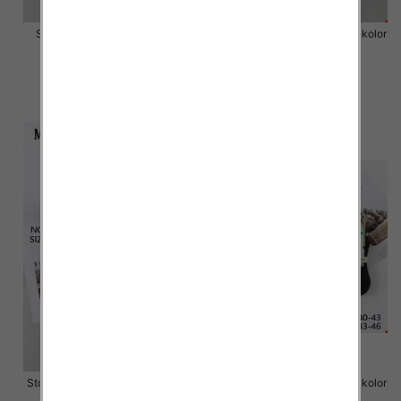
Stopki męskie Roz 40-46,Mix
Stopki męskie Roz 40-46, 1 kolor
kolor Paczka 40 szt
Paczka 40 szt
2.50 zł
2.50 zł
szczegóły
szczegóły
Stopki męskie Roz 40-46, 1 kolor
Stopki męskie Roz 40-46, 1 kolor
Paczka 40 szt
Paczka 40 szt