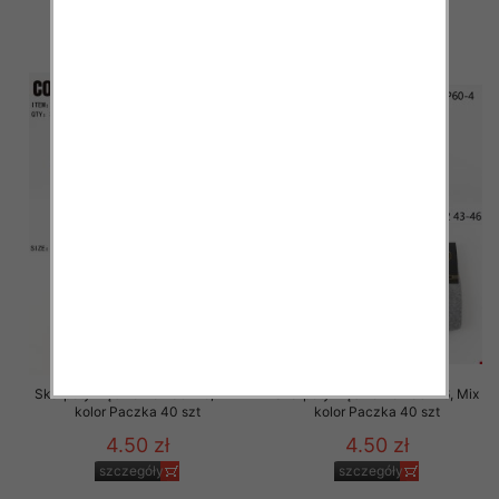
4.50 zł
4.50 zł
szczegóły
szczegóły
Skarpety męskie Roz 39-46, Mix
Skarpety męskie Roz 39-46, Mix
kolor Paczka 40 szt
kolor Paczka 40 szt
4.50 zł
4.50 zł
szczegóły
szczegóły