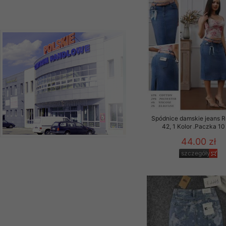
Spódnice damskie jeans 
42, 1 Kolor .Paczka 10
44.00 zł
szczegóły