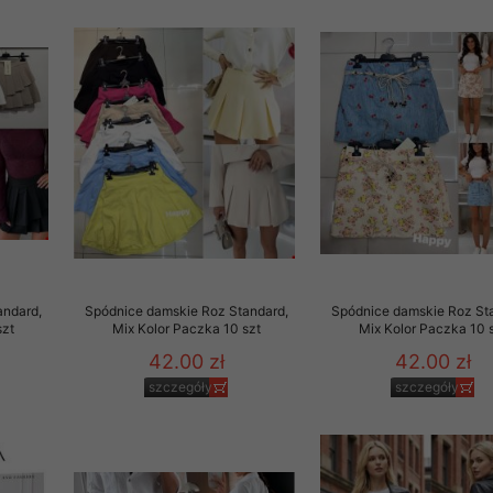
andard,
Spódnice damskie Roz Standard,
Spódnice damskie Roz St
szt
Mix Kolor Paczka 10 szt
Mix Kolor Paczka 10 
42.00 zł
42.00 zł
szczegóły
szczegóły