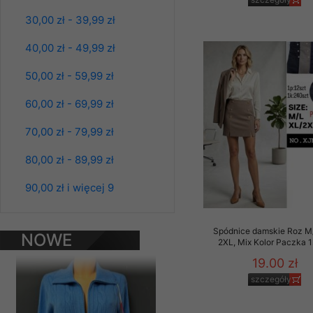
szczegóły
Materiały reklamowo -
30,00 zł - 39,99 zł
szczególności newsle
zawierającego akcept
40,00 zł - 49,99 zł
naszym Sklepie. Materi
50,00 zł - 59,99 zł
Wszelkie pytania, wni
osobowych prosimy zgł
60,00 zł - 69,99 zł
70,00 zł - 79,99 zł
80,00 zł - 89,99 zł
90,00 zł i więcej 9
Bluzy damskie Roz
L-3XL. 1 kolor.
Spódnice damskie Roz M
NOWE
Paczka 10 szt
2XL, Mix Kolor Paczka 1
PRODUKTY
39.00 zł
19.00 zł
szczegóły
szczegóły