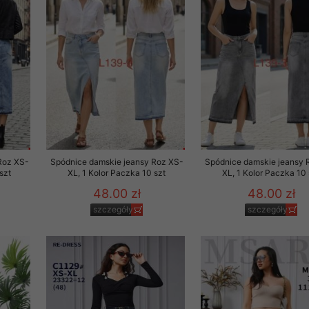
Roz XS-
Spódnice damskie jeansy Roz XS-
Spódnice damskie jeansy 
szt
XL, 1 Kolor Paczka 10 szt
XL, 1 Kolor Paczka 10 
48.00 zł
48.00 zł
szczegóły
szczegóły