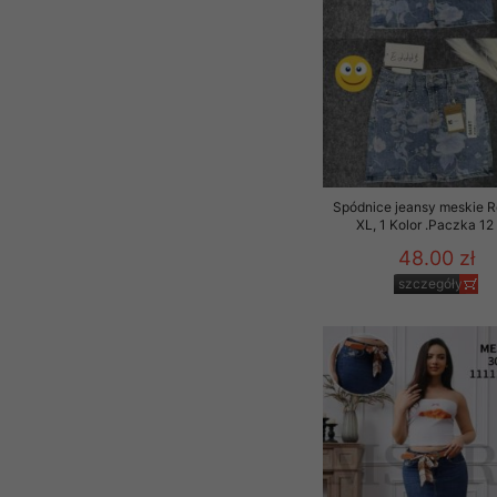
Spódnice jeansy meskie 
XL, 1 Kolor .Paczka 12
48.00 zł
szczegóły