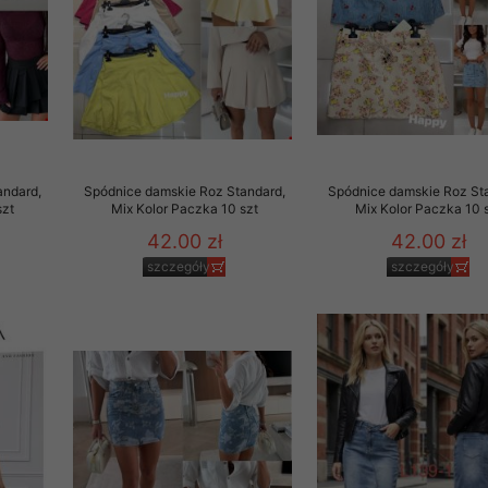
andard,
Spódnice damskie Roz Standard,
Spódnice damskie Roz St
szt
Mix Kolor Paczka 10 szt
Mix Kolor Paczka 10 
42.00 zł
42.00 zł
szczegóły
szczegóły