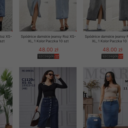
Roz XS-
Spódnice damskie jeansy Roz XS-
Spódnice damskie jeansy 
szt
XL, 1 Kolor Paczka 10 szt
XL, 1 Kolor Paczka 10 
48.00 zł
48.00 zł
szczegóły
szczegóły