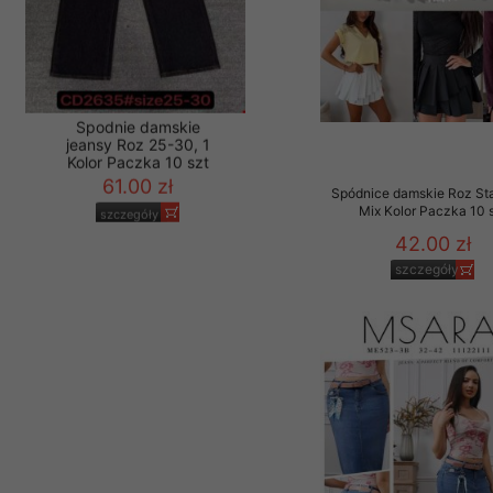
Spódnice damskie Roz St
Mix Kolor Paczka 10 
Spodnie damskie
jeansy Roz 25-30, 1
42.00 zł
Kolor Paczka 10 szt
szczegóły
61.00 zł
szczegóły