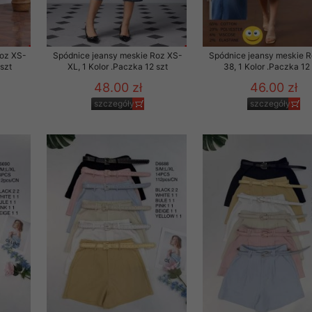
Roz XS-
Spódnice jeansy meskie Roz XS-
Spódnice jeansy meskie 
 szt
XL, 1 Kolor .Paczka 12 szt
38, 1 Kolor .Paczka 12
48.00 zł
46.00 zł
szczegóły
szczegóły