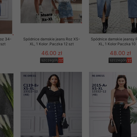
Roz 34-
Spódnice damskie jeans Roz XS-
Spódnice damskie jeansy 
 szt
XL, 1 Kolor .Paczka 12 szt
XL, 1 Kolor Paczka 10 
46.00 zł
48.00 zł
szczegóły
szczegóły