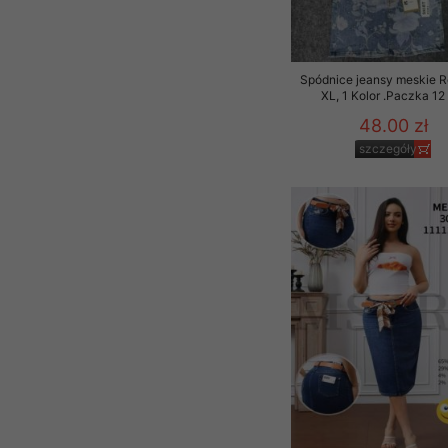
Spódnice jeansy meskie 
XL, 1 Kolor .Paczka 12
48.00 zł
szczegóły