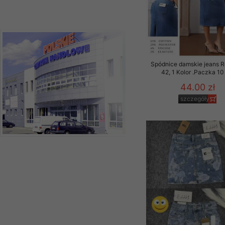
Spódnice damskie jeans 
42, 1 Kolor .Paczka 10
44.00 zł
szczegóły