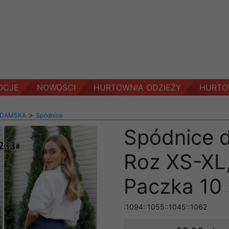
OCJE
NOWOSCI
HURTOWNIA ODZIEŻY
HURTO
>
 DAMSKA
Spódnice
Spódnice 
Roz XS-XL,
Paczka 10 
:1094::1055::1045::1062