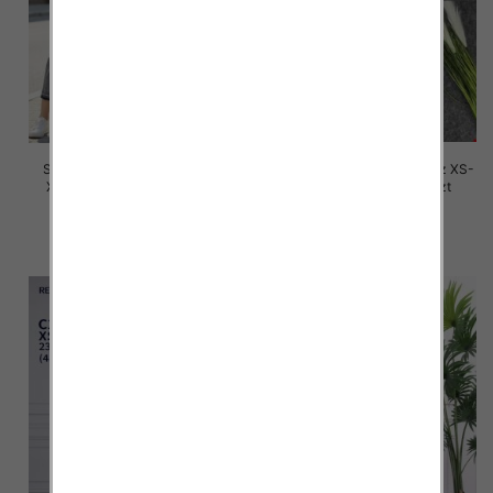
Spódnice damskie jeansy Roz
Spódnice jeansy meskie Roz XS-
XS-XL, 1 Kolor Paczka 10 szt
XL, 1 Kolor .Paczka 12 szt
48.00 zł
48.00 zł
szczegóły
szczegóły