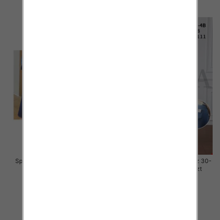
szczegóły
szczegóły
Spódnice damskie Roz S/M-M/L,
Spódnice damskie jeans Roz 30-
Mix kolor Paczka 12 szt
38, 1 Kolor .Paczka 10 szt
57.00 zł
44.00 zł
szczegóły
szczegóły