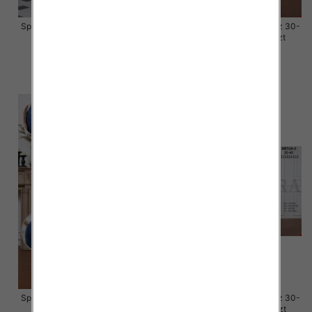
Spódnice jeansy meskie Roz XS-
Spódnice jeansy meskie Roz 30-
XL, 1 Kolor .Paczka 12 szt
38, 1 Kolor .Paczka 12 szt
48.00 zł
46.00 zł
szczegóły
szczegóły
Spódnice jeansy meskie Roz 30-
Spódnice jeansy meskie Roz 30-
40, 1 Kolor .Paczka 10 szt
40, 1 Kolor .Paczka 10 szt