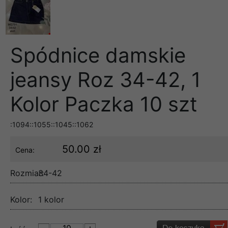
Spódnice damskie
jeansy Roz 34-42, 1
Kolor Paczka 10 szt
:1094::1055::1045::1062
50.00 zł
Cena:
Rozmiar:
34-42
Kolor:
1 kolor