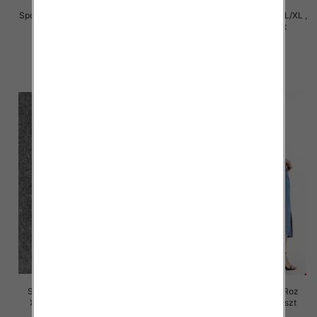
Spódnice damskie Roz S/M-L/XL ,
Spódnice damskie Roz S/M-L/XL ,
Mix Kolor Paczka 12 szt
Mix Kolor Paczka 12 szt
29.00 zł
29.00 zł
szczegóły
szczegóły
Spódnice damskie jeansy Roz
Spódnice damskie jeansy Roz
XS-XL, 1 Kolor Paczka 12 szt
XS-XL, 1 Kolor Paczka 12 szt