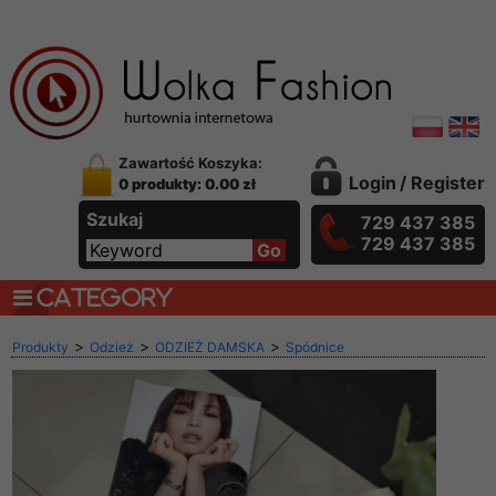
Zawartość Koszyka:
Login
/
Register
0 produkty: 0.00 zł
Szukaj
729 437 385
729 437 385
CATEGORY
>
>
>
Produkty
Odzież
ODZIEŻ DAMSKA
Spódnice