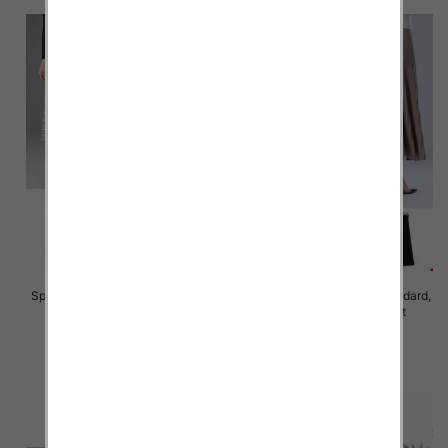
Spódnice damskie Roz Standard,
Spódnice damskie Roz Standard,
Mix Kolor Paczka 10 szt
Mix Kolor Paczka 10 szt
41.00 zł
37.00 zł
szczegóły
szczegóły