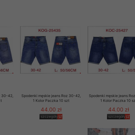
z 30-42,
Spodenki męskie jeans Roz 30-42,
Spodenki męskie jeans Ro
t
1 Kolor Paczka 10 szt
1 Kolor Paczka 10 sz
44.00 zł
44.00 zł
szczegóły
szczegóły