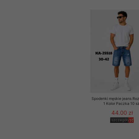
Spodenki męskie jeans Ro
1 Kolor Paczka 10 sz
44.00 zł
szczegóły