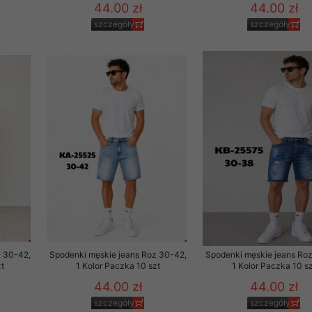
44.00 zł
44.00 zł
szczegóły
szczegóły
z 30-42,
Spodenki męskie jeans Roz 30-42,
Spodenki męskie jeans Ro
t
1 Kolor Paczka 10 szt
1 Kolor Paczka 10 sz
44.00 zł
44.00 zł
szczegóły
szczegóły