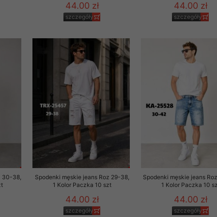
44.00 zł
44.00 zł
szczegóły
szczegóły
z 30-38,
Spodenki męskie jeans Roz 29-38,
Spodenki męskie jeans Ro
t
1 Kolor Paczka 10 szt
1 Kolor Paczka 10 sz
44.00 zł
44.00 zł
szczegóły
szczegóły