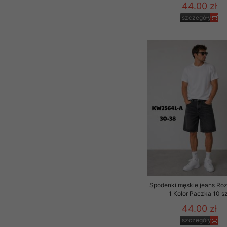
44.00 zł
szczegóły
Spodenki męskie jeans Ro
1 Kolor Paczka 10 sz
44.00 zł
szczegóły