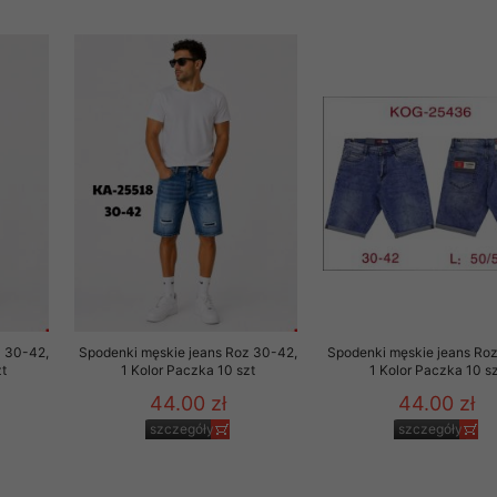
z 30-42,
Spodenki męskie jeans Roz 30-42,
Spodenki męskie jeans Ro
t
1 Kolor Paczka 10 szt
1 Kolor Paczka 10 sz
44.00 zł
44.00 zł
szczegóły
szczegóły