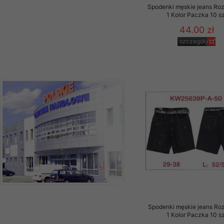
Spodenki męskie jeans Ro
1 Kolor Paczka 10 sz
44.00 zł
szczegóły
Spodenki męskie jeans Ro
1 Kolor Paczka 10 sz