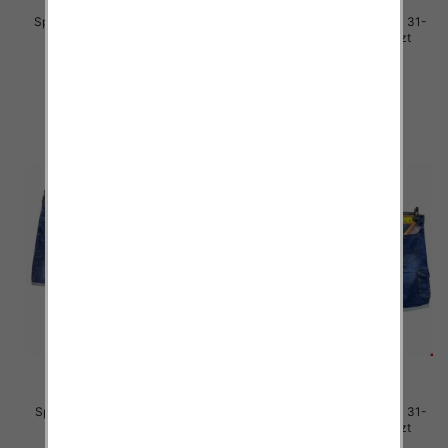
Spodenki męskie jeans Roz 30-
Spodenki męskie jeans Roz 31-
40, 1 Kolor .Paczka 10 szt
40, 1 Kolor .Paczka 10 szt
48.00 zł
48.00 zł
szczegóły
szczegóły
Spodenki męskie jeans Roz 31-
Spodenki męskie jeans Roz 31-
40, 1 Kolor .Paczka 10 szt
40, 1 Kolor .Paczka 10 szt