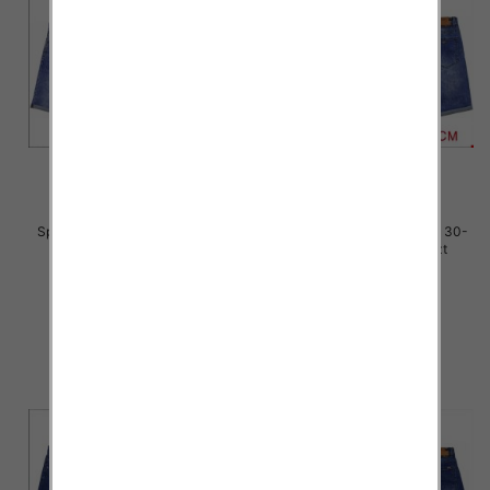
Spodenki męskie jeans Roz 30-
Spodenki męskie jeans Roz 30-
42, 1 Kolor Paczka 10 szt
42, 1 Kolor Paczka 10 szt
44.00 zł
44.00 zł
szczegóły
szczegóły