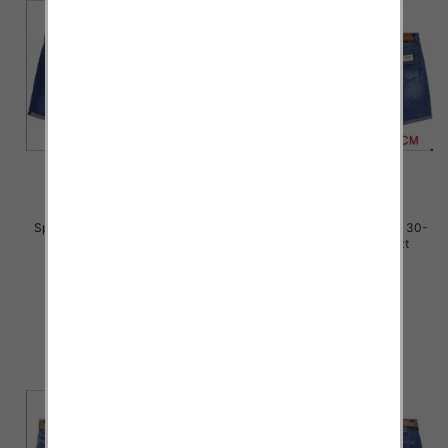
Spodenki męskie jeans Roz 30-
Spodenki męskie jeans Roz 30-
38, 1 Kolor Paczka 10 szt
38, 1 Kolor Paczka 10 szt
44.00 zł
44.00 zł
szczegóły
szczegóły