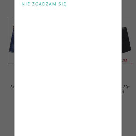
Spodenki męskie jeans Roz 30-
Spodenki męskie jeans Roz 30-
38, 1 Kolor Paczka 10 szt
38, 1 Kolor Paczka 10 szt
44.00 zł
44.00 zł
szczegóły
szczegóły