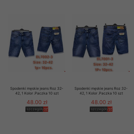
Spodenki męskie jeans Roz 32-
Spodenki męskie jeans Roz 32-
42, 1 Kolor .Paczka 10 szt
42, 1 Kolor .Paczka 10 szt
48.00 zł
48.00 zł
szczegóły
szczegóły