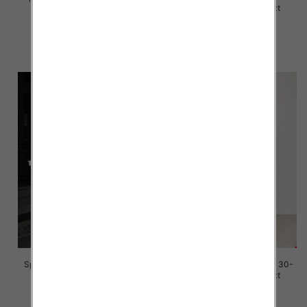
38, 1 Kolor Paczka 10 szt
38, 1 Kolor Paczka 10 szt
44.00 zł
44.00 zł
szczegóły
szczegóły
Spodenki męskie jeans Roz 29-
Spodenki męskie jeans Roz 30-
38, 1 Kolor Paczka 10 szt
42, 1 Kolor Paczka 10 szt
44.00 zł
44.00 zł