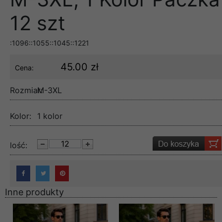
12 szt
:1096::1055::1045::1221
45.00 zł
Cena:
Rozmiar:
M-3XL
Kolor:
1 kolor
lość:
Inne produkty