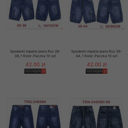
Spodenki męskie jeans Roz 28-
Spodenki męskie jeans Roz 36-
38, 1 Kolor .Paczka 10 szt
44, 1 Kolor .Paczka 10 szt
42.00 zł
42.00 zł
szczegóły
szczegóły