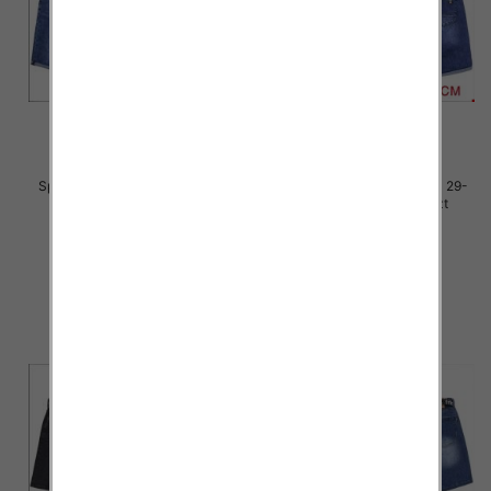
Spodenki męskie jeans Roz 29-
Spodenki męskie jeans Roz 29-
38, 1 Kolor Paczka 10 szt
38, 1 Kolor Paczka 10 szt
44.00 zł
44.00 zł
szczegóły
szczegóły