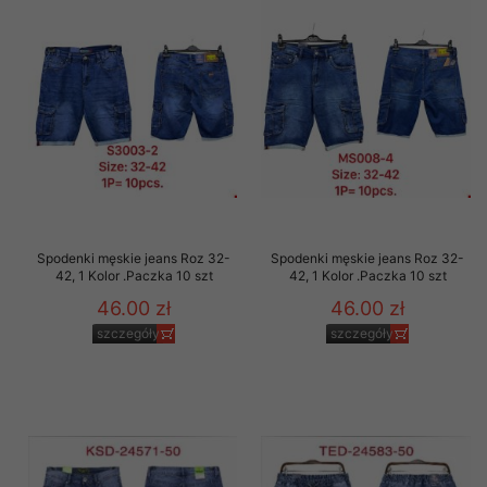
Spodenki męskie jeans Roz 32-
Spodenki męskie jeans Roz 32-
42, 1 Kolor .Paczka 10 szt
42, 1 Kolor .Paczka 10 szt
46.00 zł
46.00 zł
szczegóły
szczegóły