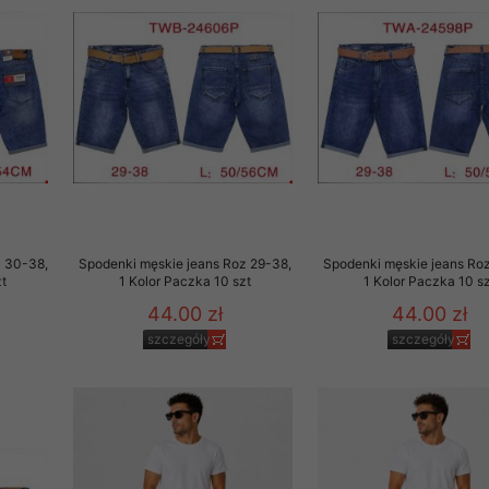
z 30-38,
Spodenki męskie jeans Roz 29-38,
Spodenki męskie jeans Roz
t
1 Kolor Paczka 10 szt
1 Kolor Paczka 10 sz
44.00 zł
44.00 zł
szczegóły
szczegóły