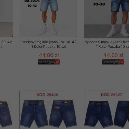
z 30-42,
Spodenki męskie jeans Roz 30-42,
Spodenki męskie jeans Ro
t
1 Kolor Paczka 10 szt
1 Kolor Paczka 10 sz
44.00 zł
44.00 zł
szczegóły
szczegóły