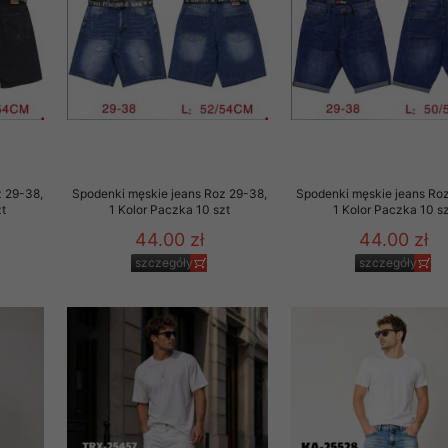
z 29-38,
Spodenki męskie jeans Roz 29-38,
Spodenki męskie jeans Roz
t
1 Kolor Paczka 10 szt
1 Kolor Paczka 10 sz
44.00 zł
44.00 zł
szczegóły
szczegóły