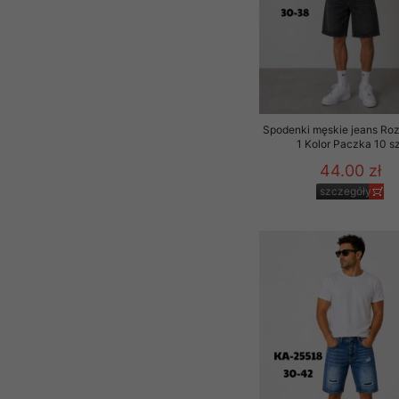
Spodenki męskie jeans Ro
1 Kolor Paczka 10 sz
44.00 zł
szczegóły