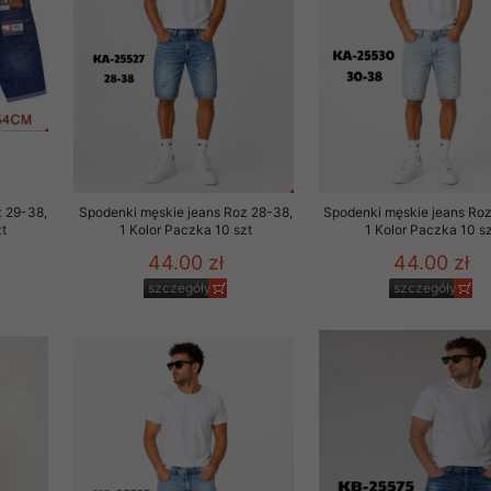
 29-38,
Spodenki męskie jeans Roz 28-38,
Spodenki męskie jeans Ro
t
1 Kolor Paczka 10 szt
1 Kolor Paczka 10 sz
44.00 zł
44.00 zł
szczegóły
szczegóły