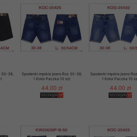
z 30-38,
Spodenki męskie jeans Roz 30-38,
Spodenki męskie jeans Ro
t
1 Kolor Paczka 10 szt
1 Kolor Paczka 10 sz
44.00 zł
44.00 zł
szczegóły
szczegóły