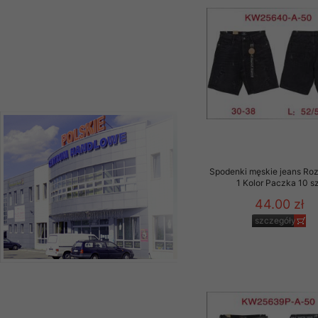
Spodenki męskie jeans Ro
1 Kolor Paczka 10 sz
44.00 zł
szczegóły