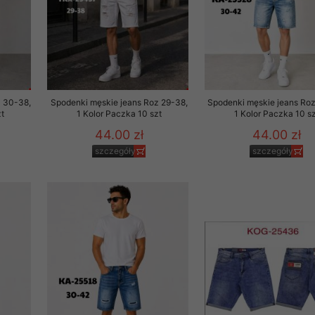
z 30-38,
Spodenki męskie jeans Roz 29-38,
Spodenki męskie jeans Ro
t
1 Kolor Paczka 10 szt
1 Kolor Paczka 10 sz
44.00 zł
44.00 zł
szczegóły
szczegóły