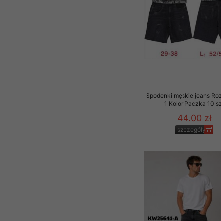
Spodenki męskie jeans Ro
1 Kolor Paczka 10 sz
44.00 zł
szczegóły