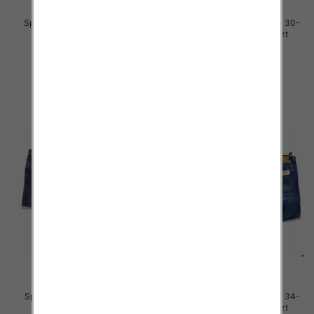
Spodenki męskie jeans Roz 40-
Spodenki męskie jeans Roz 30-
48, 1 Kolor .Paczka 10 szt
38, 1 Kolor .Paczka 10 szt
54.00 zł
48.00 zł
szczegóły
szczegóły
Spodenki męskie jeans Roz 31-
Spodenki męskie jeans Roz 34-
38, 1 Kolor .Paczka 10 szt
38, 1 Kolor .Paczka 10 szt