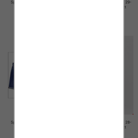
Spodenki męskie jeans Roz 29-
Spodenki męskie jeans Roz 29-
38, 1 Kolor Paczka 10 szt
38, 1 Kolor Paczka 10 szt
44.00 zł
44.00 zł
szczegóły
szczegóły
Spodenki męskie jeans Roz 29-
Spodenki męskie jeans Roz 28-
38, 1 Kolor Paczka 10 szt
38, 1 Kolor Paczka 10 szt
44.00 zł
44.00 zł