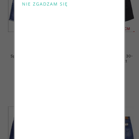
Spodenki męskie jeans Roz 30-
Spodenki męskie jeans Roz 30-
38, 1 Kolor Paczka 10 szt
38, 1 Kolor Paczka 10 szt
44.00 zł
44.00 zł
szczegóły
szczegóły