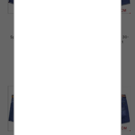
Spodenki męskie jeans Roz 30-
Spodenki męskie jeans Roz 30-
38, 1 Kolor Paczka 10 szt
38, 1 Kolor Paczka 10 szt
44.00 zł
44.00 zł
szczegóły
szczegóły