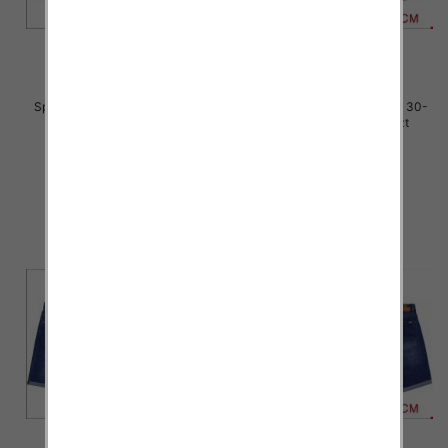
Spodenki męskie jeans Roz 30-
Spodenki męskie jeans Roz 30-
42, 1 Kolor Paczka 10 szt
42, 1 Kolor Paczka 10 szt
44.00 zł
44.00 zł
szczegóły
szczegóły