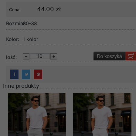
44.00 zł
Cena:
Rozmiar:
30-38
Kolor:
1 kolor
lość:
Inne produkty