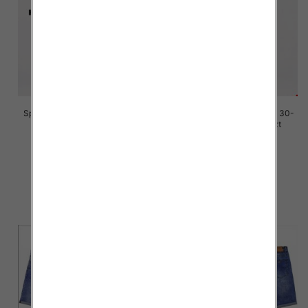
Spodenki męskie jeans Roz 30-
Spodenki męskie jeans Roz 30-
42, 1 Kolor Paczka 10 szt
42, 1 Kolor Paczka 10 szt
44.00 zł
44.00 zł
szczegóły
szczegóły