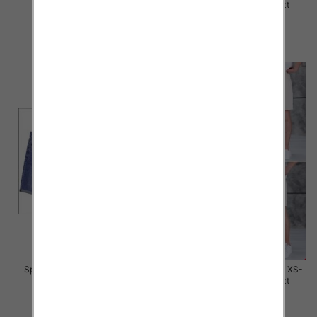
42, 1 Kolor Paczka 10 szt
42, 1 Kolor Paczka 10 szt
44.00 zł
44.00 zł
szczegóły
szczegóły
Spodenki męskie jeans Roz 30-
Spodenki męskie jeans Roz XS-
42, 1 Kolor Paczka 10 szt
XL, 1 Kolor Paczka 10 szt
44.00 zł
59.00 zł