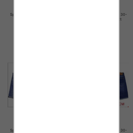
Spodenki męskie jeans Roz 30-
Spodenki męskie jeans Roz 30-
42, 1 Kolor Paczka 10 szt
42, 1 Kolor Paczka 10 szt
44.00 zł
44.00 zł
szczegóły
szczegóły
Spodenki męskie jeans Roz 30-
Spodenki męskie jeans Roz 30-