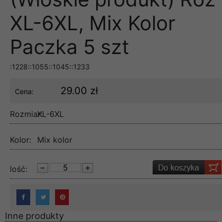
XL-6XL, Mix Kolor
Paczka 5 szt
:1228::1055::1045::1233
29.00 zł
Cena:
Rozmiar:
XL-6XL
Kolor:
Mix kolor
lość:
Inne produkty