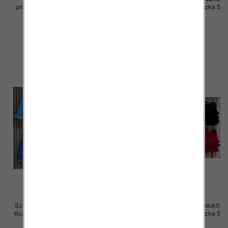
produkt) Roz Standard, Mix Kolor
Roz Standard, Mix Kolor Paczka 5
Paczka 5 szt
szt
44.00 zł
39.00 zł
szczegóły
szczegóły
Szorty damskie (Włoskie produkt)
Szorty damskie (Włoskie produkt)
Roz Standard, Mix Kolor Paczka 5
Roz Standard, Mix Kolor Paczka 5
szt
szt