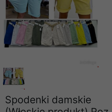
Spodenki damskie
(Włoskie produkt) Roz