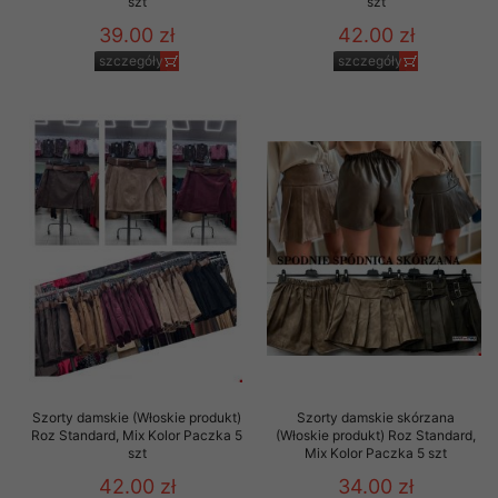
szt
szt
39.00 zł
42.00 zł
szczegóły
szczegóły
Szorty damskie (Włoskie produkt)
Szorty damskie skórzana
Roz Standard, Mix Kolor Paczka 5
(Włoskie produkt) Roz Standard,
szt
Mix Kolor Paczka 5 szt
42.00 zł
34.00 zł