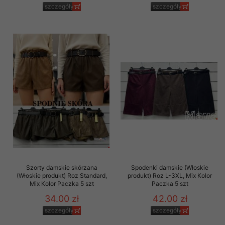
szczegóły
szczegóły
Szorty damskie skórzana
Spodenki damskie (Włoskie
(Włoskie produkt) Roz Standard,
produkt) Roz L-3XL, Mix Kolor
Mix Kolor Paczka 5 szt
Paczka 5 szt
34.00 zł
42.00 zł
szczegóły
szczegóły