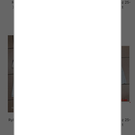
Rybaczki damskie jeansy Roz
Rybaczki damskie jeansy Roz 25-
XS-XL, 1 Kolor Paczka 12 szt
30, 1 Kolor Paczka 12 szt
46.00 zł
54.00 zł
szczegóły
szczegóły
Rybaczki damskie jeansy Roz 25-
Rybaczki damskie jeansy Roz 25-
30, 1 Kolor Paczka 12 szt
30, 1 Kolor Paczka 12 szt
54.00 zł
54.00 zł