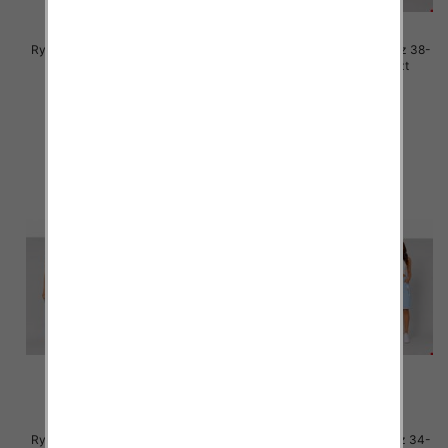
Rybaczki damskie jeans Roz 38-
Rybaczki damskie jeans Roz 38-
48, 1 Kolor Paczka 12 szt
48, 1 Kolor Paczka 12 szt
46.00 zł
46.00 zł
szczegóły
szczegóły
Rybaczki damskie jeans Roz 38-
Rybaczki damskie jeans Roz 34-