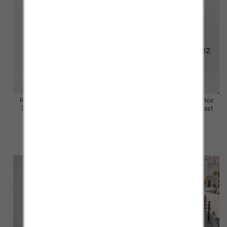
Rybaczki damskie jeansy Roz
Rybaczki damskie jeansy Roz
XS-XL, 1 Kolor Paczka 10 szt
XS-XL, 1 Kolor Paczka 10 szt
54.00 zł
55.00 zł
szczegóły
szczegóły