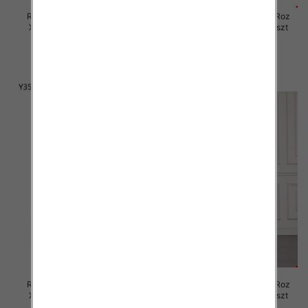
Rybaczki damskie jeansy Roz
Rybaczki damskie jeansy Roz
XS-XL, 1 Kolor Paczka 10 szt
XS-XL, 1 Kolor Paczka 12 szt
58.00 zł
60.00 zł
szczegóły
szczegóły
Rybaczki damskie jeansy Roz
Rybaczki damskie jeansy Roz
XS-XL, 1 Kolor Paczka 12 szt
XS-XL, 1 Kolor Paczka 12 szt