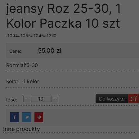
jeansy Roz 25-30, 1
Kolor Paczka 10 szt
:1094::1055::1045::1220
55.00 zł
Cena:
Rozmiar:
25-30
Kolor:
1 kolor
lość:
Inne produkty