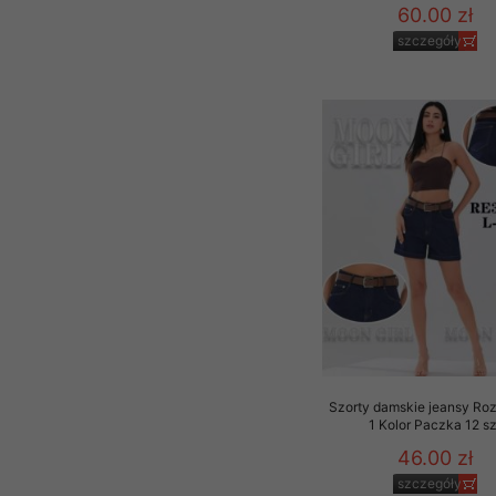
60.00 zł
szczegóły
Szorty damskie jeansy Roz
1 Kolor Paczka 12 sz
46.00 zł
szczegóły