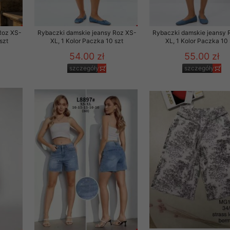
Roz XS-
Rybaczki damskie jeansy Roz XS-
Rybaczki damskie jeansy 
szt
XL, 1 Kolor Paczka 10 szt
XL, 1 Kolor Paczka 10 
54.00 zł
55.00 zł
szczegóły
szczegóły