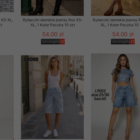
 XS-XL,
Rybaczki damskie jeansy Roz XS-
Rybaczki damskie jeansy 
t
XL, 1 Kolor Paczka 10 szt
XL, 1 Kolor Paczka 10 
54.00 zł
54.00 zł
szczegóły
szczegóły