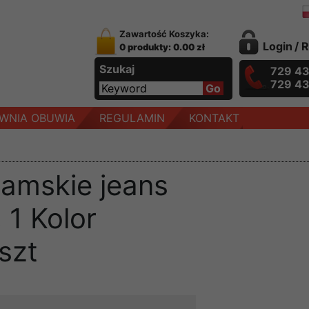
Zawartość Koszyka:
Login
/
R
0 produkty: 0.00 zł
Szukaj
729 4
729 4
WNIA OBUWIA
REGULAMIN
KONTAKT
amskie jeans
 1 Kolor
szt