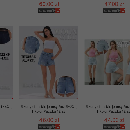
60.00 zł
47.00 zł
szczegóły
szczegóły
 L-4XL,
Szorty damskie jeansy Roz S-2XL,
Szorty damskie jeansy Roz
t
1 Kolor Paczka 12 szt
1 Kolor Paczka 12 sz
46.00 zł
44.00 zł
szczegóły
szczegóły