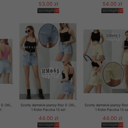
53.00 zł
54.00 zł
szczegóły
szczegóły
 S-2XL,
Szorty damskie jeansy Roz S-2XL,
Szorty damskie jeansy Roz
t
1 Kolor Paczka 12 szt
1 Kolor Paczka 12 sz
44.00 zł
44.00 zł
szczegóły
szczegóły