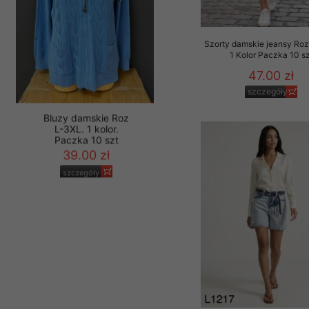
Szorty damskie jeansy Roz
1 Kolor Paczka 10 sz
47.00 zł
szczegóły
Bluzy damskie Roz
L-3XL. 1 kolor.
Paczka 10 szt
39.00 zł
szczegóły