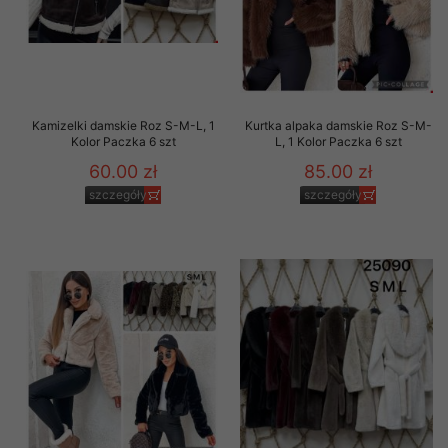
Kamizelki damskie Roz S-M-L, 1
Kurtka alpaka damskie Roz S-M-
Kolor Paczka 6 szt
L, 1 Kolor Paczka 6 szt
60.00 zł
85.00 zł
szczegóły
szczegóły