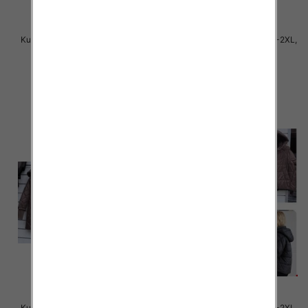
Kurtki damskie cienki Roz S-2XL,
Kurtki damskie cienki Roz S-2XL,
1 Kolor Paczka 5 szt
1 Kolor Paczka 5 szt
80.00 zł
78.00 zł
szczegóły
szczegóły
Kurtki damskie cienki Roz S-2XL,
Kurtki damskie cienki Roz S-2XL,