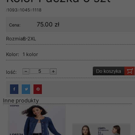
:1093::1045::1118
75.00 zł
Cena:
Rozmiar:
S-2XL
Kolor:
1 kolor
lość:
Inne produkty