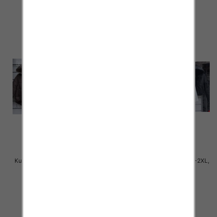
szczegóły
szczegóły
Kurtki damskie cienki Roz S-2XL,
Kurtki damskie cienki Roz S-2XL,
1 Kolor Paczka 5 szt
1 Kolor Paczka 5 szt
75.00 zł
75.00 zł
szczegóły
szczegóły