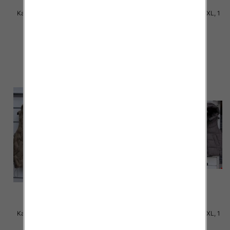
Kamizelki damskie Roz S-2XL, 1
Kamizelki damskie Roz S-2XL, 1
Kolor Paczka 5 szt
Kolor Paczka 5 szt
60.00 zł
60.00 zł
szczegóły
szczegóły
Kamizelki damskie Roz S-2XL, 1
Kamizelki damskie Roz S-2XL, 1
Kolor Paczka 5 szt
Kolor Paczka 5 szt