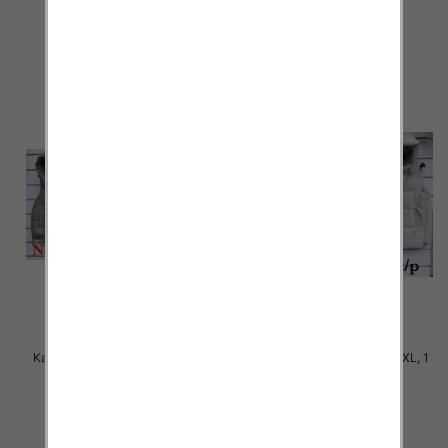
60.00 zł
60.00 zł
szczegóły
szczegóły
Kamizelki damskie Roz S-2XL, 1
Kamizelki damskie Roz S-2XL, 1
Kolor Paczka 5 szt
Kolor Paczka 5 szt
60.00 zł
60.00 zł
szczegóły
szczegóły