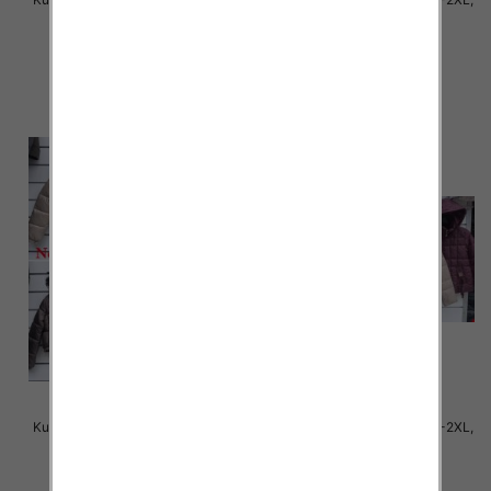
1 Kolor Paczka 5 szt
1 Kolor Paczka 5 szt
78.00 zł
78.00 zł
szczegóły
szczegóły
Kurtki damskie cienki Roz S-2XL,
Kurtki damskie cienki Roz S-2XL,
1 Kolor Paczka 5 szt
1 Kolor Paczka 5 szt
75.00 zł
75.00 zł