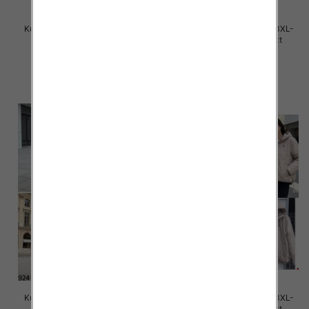
Kurtki damskie cienki Roz 3XL-
Kurtki damskie cienki Roz 3XL-
7XL, 1 Kolor Paczka 5 szt
7XL, 1 Kolor Paczka 5 szt
85.00 zł
85.00 zł
szczegóły
szczegóły
Kurtki damskie cienki Roz 3XL-
Kurtki damskie cienki Roz 3XL-
7XL, 1 Kolor Paczka 5 szt
7XL, 1 Kolor Paczka 5 szt