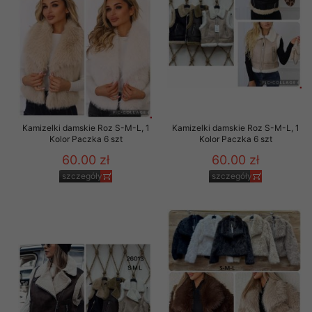
Kamizelki damskie Roz S-M-L, 1
Kamizelki damskie Roz S-M-L, 1
Kolor Paczka 6 szt
Kolor Paczka 6 szt
60.00 zł
60.00 zł
szczegóły
szczegóły