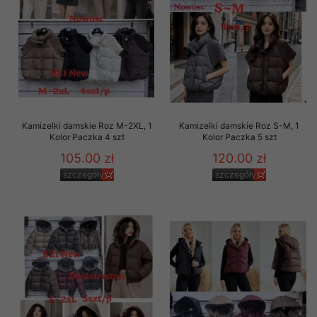
Kamizelki damskie Roz M-2XL, 1
Kamizelki damskie Roz S-M, 1
Kolor Paczka 4 szt
Kolor Paczka 5 szt
105.00 zł
120.00 zł
szczegóły
szczegóły