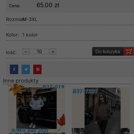
65.00 zł
Cena:
Rozmiar:
M-3XL
Kolor:
1 kolor
lość:
Inne produkty