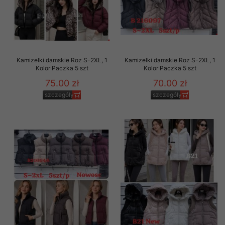
Kamizelki damskie Roz S-2XL, 1
Kamizelki damskie Roz S-2XL, 1
Kolor Paczka 5 szt
Kolor Paczka 5 szt
75.00 zł
70.00 zł
szczegóły
szczegóły