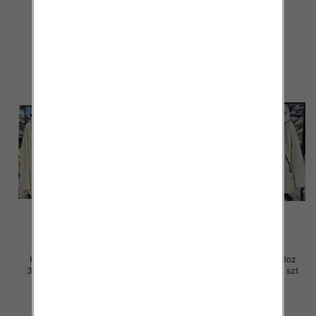
100.00 zł
100.00 zł
szczegóły
szczegóły
Kurtki damskie skórzana Roz
Kurtki damskie skórzana Roz
3XL-7XL, 1 Kolor Paczka 5 szt
3XL-7XL, 1 Kolor Paczka 5 szt
100.00 zł
100.00 zł
szczegóły
szczegóły