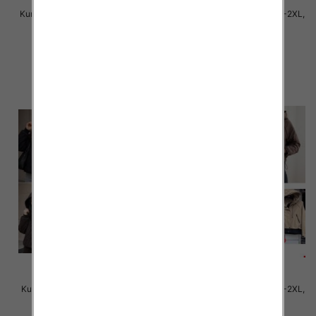
Kurtki damskie cienki Roz M-2XL,
Kurtki damskie cienki Roz S-2XL,
1 Kolor Paczka 5 szt
1 Kolor Paczka 5 szt
145.00 zł
90.00 zł
szczegóły
szczegóły
Kurtki damskie cienki Roz S-2XL,
Kurtki damskie cienki Roz S-2XL,
1 Kolor Paczka 5 szt
1 Kolor Paczka 5 szt