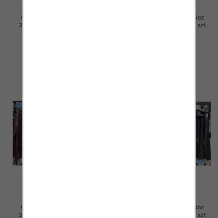
Kurtki damskie skórzana Roz
Kurtki damskie skórzana Roz
3XL-7XL, 1 Kolor Paczka 5 szt
3XL-7XL, 1 Kolor Paczka 5 szt
105.00 zł
100.00 zł
szczegóły
szczegóły
Kurtki damskie skórzana Roz
Kurtki damskie skórzana Roz
3XL-7XL, 1 Kolor Paczka 5 szt
3XL-7XL, 1 Kolor Paczka 5 szt