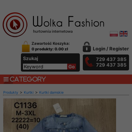
Zawartość Koszyka:
Login
/
Register
0 produkty: 0.00 zł
Szukaj
729 437 385
729 437 385
CATEGORY
>
>
Produkty
Kurtki
Kurtki damskie