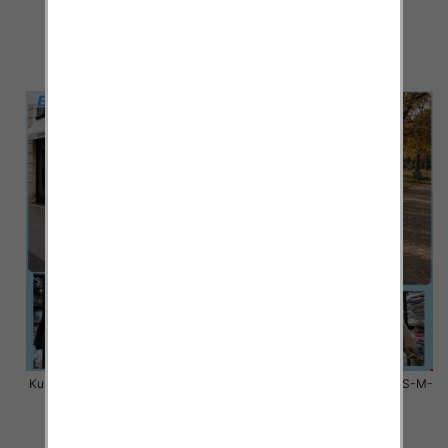
L, 1 Kolor Paczka 3 szt
L, 1 Kolor Paczka 3 szt
100.00 zł
100.00 zł
szczegóły
szczegóły
Kurtki damskie zimowe Roz S-M-
Kurtki damskie zimowe Roz S-M-
L, 1 Kolor Paczka 3 szt
L, 1 Kolor Paczka 3 szt
100.00 zł
80.00 zł