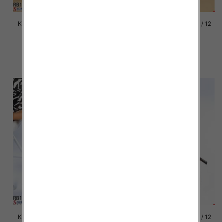
Kozaki damskie Roz 36-41 / 12
Kozaki damskie Roz 36-41 / 12
par
par
92.00 zł
92.00 zł
szczegóły
szczegóły
Kozaki damskie Roz 36-41 / 12
Kozaki damskie Roz 36-41 / 12