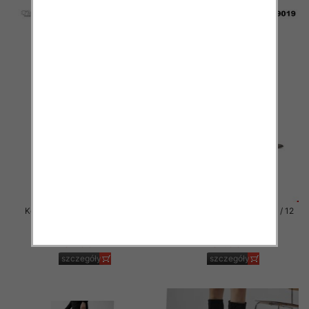
Kozaki damskie Roz 36-41 / 12
Kozaki damskie Roz 36-41 / 12
par
par
81.00 zł
81.00 zł
szczegóły
szczegóły