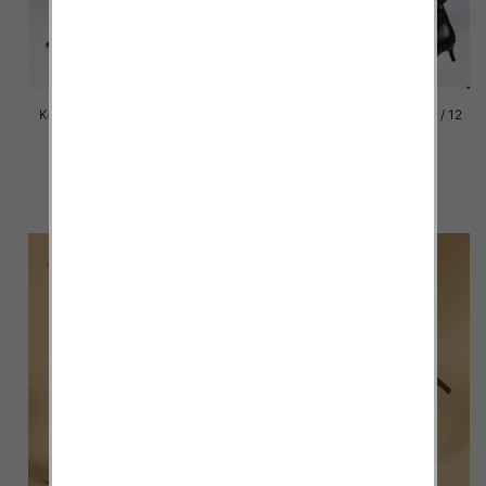
Kozaki damskie Roz 36-41 / 12
Kozaki damskie Roz 36-41 / 12
par
par
88.00 zł
88.00 zł
szczegóły
szczegóły