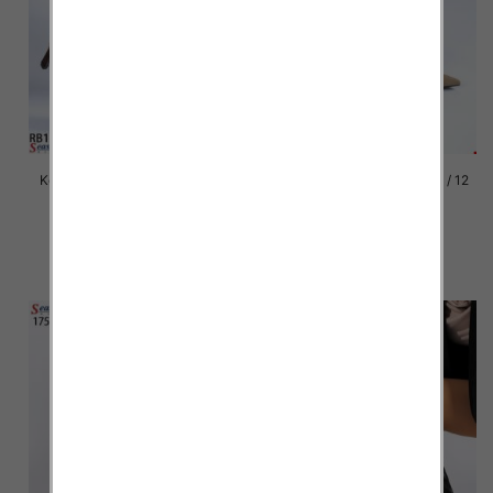
Kozaki damskie Roz 36-41 / 12
Kozaki damskie Roz 36-41 / 12
par
par
82.00 zł
82.00 zł
szczegóły
szczegóły