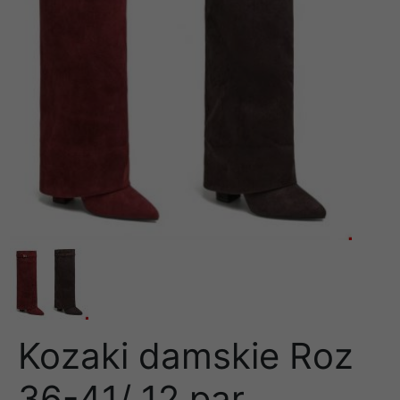
Kozaki damskie Roz
36-41/ 12 par