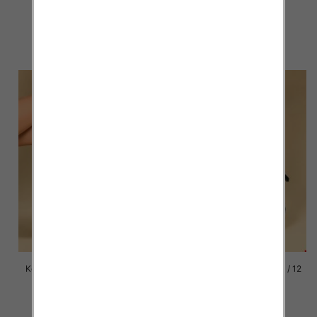
par
par
92.00 zł
92.00 zł
szczegóły
szczegóły
Kozaki damskie Roz 36-41 / 12
Kozaki damskie Roz 36-41 / 12
par
par
92.00 zł
92.00 zł